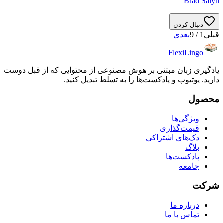
Brad Salyn
دنبال کردن
قبلی
1
/
9
بعدی
FlexiLingo
یادگیری زبان مبتنی بر هوش مصنوعی از محتوایی که از قبل دوست
دارید. یوتیوب و پادکست‌ها را به تسلط تبدیل کنید.
محصول
ویژگی‌ها
قیمت‌گذاری
دک‌های اشتراکی
بلاگ
پادکست‌ها
جامعه
شرکت
درباره ما
تماس با ما