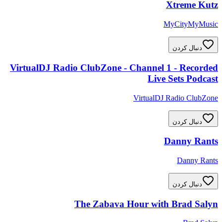
Xtreme Kutz
MyCityMyMusic
دنبال کردن
VirtualDJ Radio ClubZone - Channel 1 - Recorded
Live Sets Podcast
VirtualDJ Radio ClubZone
دنبال کردن
Danny Rants
Danny Rants
دنبال کردن
The Zabava Hour with Brad Salyn