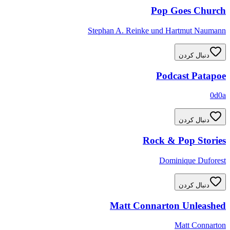
Pop Goes Church
Stephan A. Reinke und Hartmut Naumann
دنبال کردن
Podcast Patapoe
0d0a
دنبال کردن
Rock & Pop Stories
Dominique Duforest
دنبال کردن
Matt Connarton Unleashed
Matt Connarton