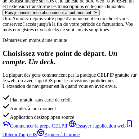
de podcast intégré sur iOS et le tableau de bord web. Ouvrez-en un
et l'extension transforme les transcriptions en leçons cliquables.
Puis-je annuler mon abonnement à tout moment ?
+
Oui. Annulez depuis votre page d'abonnement en un clic et vous
conservez l'accès jusqu'à la fin de votre période de facturation. Vos
mots enregistrés et vos decks ne sont jamais supprimés.
Démarrez en moins d'une minute
Choisissez votre point de départ.
Un
compte. Un deck.
La plupart des gens commencent par la pratique CELPIP gratuite sur
le web, ou avec l'app iOS pour les révisions quotidiennes.
L'extension de navigateur est là quand vous en avez envie.
Plan gratuit, sans carte de crédit
Annulez à tout moment
Application desktop open source
Commencer la prépa CELPIP
Essayer l'application web
Obtenir l'app iOS
Ajouter à Chrome