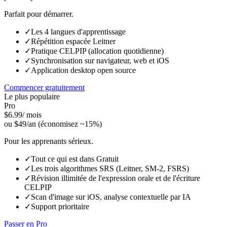
Parfait pour démarrer.
✓
Les 4 langues d'apprentissage
✓
Répétition espacée Leitner
✓
Pratique CELPIP (allocation quotidienne)
✓
Synchronisation sur navigateur, web et iOS
✓
Application desktop open source
Commencer gratuitement
Le plus populaire
Pro
$6.99
/ mois
ou $49/an (économisez ~15%)
Pour les apprenants sérieux.
✓
Tout ce qui est dans Gratuit
✓
Les trois algorithmes SRS (Leitner, SM-2, FSRS)
✓
Révision illimitée de l'expression orale et de l'écriture
CELPIP
✓
Scan d'image sur iOS, analyse contextuelle par IA
✓
Support prioritaire
Passer en Pro