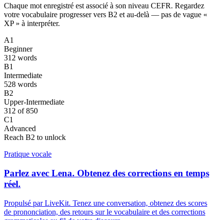
Chaque mot enregistré est associé à son niveau CEFR. Regardez
votre vocabulaire progresser vers B2 et au-delà — pas de vague «
XP » à interpréter.
A1
Beginner
312 words
B1
Intermediate
528 words
B2
Upper-Intermediate
312 of 850
C1
Advanced
Reach B2 to unlock
Pratique vocale
Parlez avec Lena. Obtenez des corrections en temps
réel.
Propulsé par LiveKit. Tenez une conversation, obtenez des scores
de prononciation, des retours sur le vocabulaire et des corrections