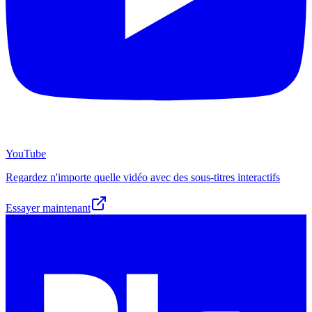
YouTube
Regardez n'importe quelle vidéo avec des sous-titres interactifs
Essayer maintenant