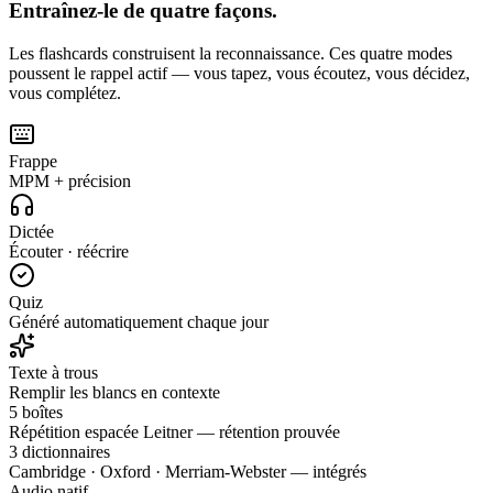
Entraînez-le de quatre façons.
Les flashcards construisent la reconnaissance. Ces quatre modes
poussent le rappel actif — vous tapez, vous écoutez, vous décidez,
vous complétez.
Frappe
MPM + précision
Dictée
Écouter · réécrire
Quiz
Généré automatiquement chaque jour
Texte à trous
Remplir les blancs en contexte
5 boîtes
Répétition espacée Leitner — rétention prouvée
3 dictionnaires
Cambridge · Oxford · Merriam-Webster — intégrés
Audio natif