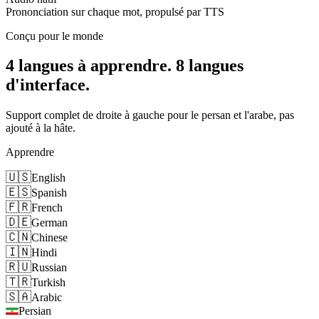
Prononciation sur chaque mot, propulsé par TTS
Conçu pour le monde
4 langues à apprendre.
8 langues
d'interface.
Support complet de droite à gauche pour le persan et l'arabe, pas
ajouté à la hâte.
Apprendre
🇺🇸
English
🇪🇸
Spanish
🇫🇷
French
🇩🇪
German
🇨🇳
Chinese
🇮🇳
Hindi
🇷🇺
Russian
🇹🇷
Turkish
🇸🇦
Arabic
Persian