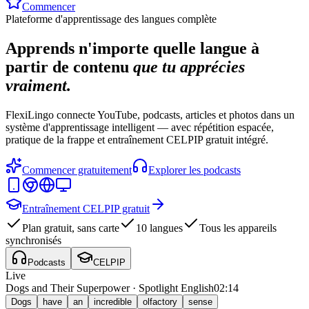
Commencer
Plateforme d'apprentissage des langues complète
Apprends n'importe quelle langue à
partir de contenu
que tu apprécies
vraiment.
FlexiLingo connecte YouTube, podcasts, articles et photos dans un
système d'apprentissage intelligent — avec répétition espacée,
pratique de la frappe et entraînement CELPIP gratuit intégré.
Commencer gratuitement
Explorer les podcasts
Entraînement CELPIP gratuit
Plan gratuit, sans carte
10 langues
Tous les appareils
synchronisés
Podcasts
CELPIP
Live
Dogs and Their Superpower · Spotlight English
02:14
Dogs
have
an
incredible
olfactory
sense