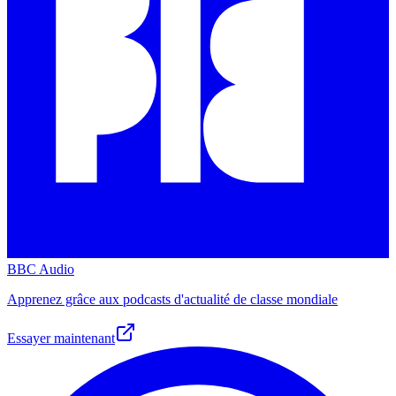
BBC Audio
Apprenez grâce aux podcasts d'actualité de classe mondiale
Essayer maintenant