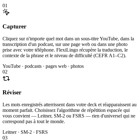
01
Capturer
Cliquez sur n'importe quel mot dans un sous-titre YouTube, dans la
transcription d'un podcast, sur une page web ou dans une photo
prise avec votre téléphone. FlexiLingo récupère la traduction, le
contexte de la phrase et le niveau de difficulté (CEFR A1–C2).
YouTube · podcasts · pages web · photos
02
Réviser
Les mots enregistrés atterrissent dans votre deck et réapparaissent au
moment parfait. Choisissez l'algorithme de répétition espacée qui
vous convient — Leitner, SM-2 ou FSRS — rien d'universel qui ne
correspond pas à tout le monde.
Leitner · SM-2 · FSRS
03