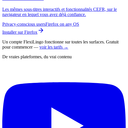
Les mêmes sous-titres interactifs et fonctionnalités CEFR, sur le
navigateur en lequel vous avez déjà confiance.
Privacy-conscious users
Firefox on any OS
Installer sur Firefox
Un compte FlexiLingo fonctionne sur toutes les surfaces. Gratuit
pour commencer —
voir les tarifs →
De vraies plateformes, du vrai contenu