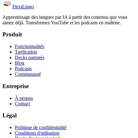
FlexiLingo
Apprentissage des langues par IA à partir des contenus que vous
aimez déjà. Transformez YouTube et les podcasts en maîtrise.
Produit
Fonctionnalités
Tarification
Decks partagés
Blog
Podcasts
Communauté
Entreprise
À propos
Contact
Légal
Politique de confidentialité
Conditions d'utilisation