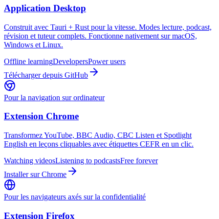
Application Desktop
Construit avec Tauri + Rust pour la vitesse. Modes lecture, podcast,
révision et tuteur complets. Fonctionne nativement sur macOS,
Windows et Linux.
Offline learning
Developers
Power users
Télécharger depuis GitHub
Pour la navigation sur ordinateur
Extension Chrome
Transformez YouTube, BBC Audio, CBC Listen et Spotlight
English en leçons cliquables avec étiquettes CEFR en un clic.
Watching videos
Listening to podcasts
Free forever
Installer sur Chrome
Pour les navigateurs axés sur la confidentialité
Extension Firefox