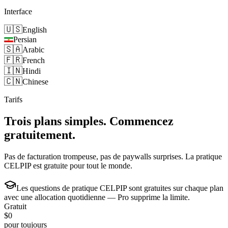
Interface
🇺🇸
English
Persian
🇸🇦
Arabic
🇫🇷
French
🇮🇳
Hindi
🇨🇳
Chinese
Tarifs
Trois plans simples.
Commencez
gratuitement.
Pas de facturation trompeuse, pas de paywalls surprises. La pratique
CELPIP est gratuite pour tout le monde.
Les questions de pratique CELPIP sont gratuites
sur chaque plan
avec une allocation quotidienne — Pro supprime la limite.
Gratuit
$0
pour toujours