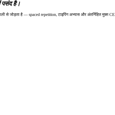
 पसंद है।
ली से जोड़ता है — spaced repetition, टाइपिंग अभ्यास और अंतर्निहित मुफ़्त