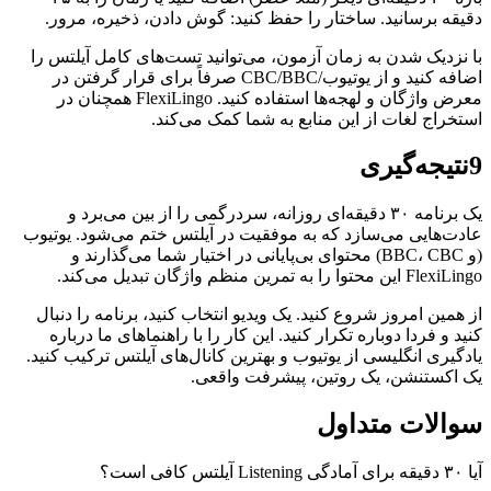
دقیقه برسانید. ساختار را حفظ کنید: گوش دادن، ذخیره، مرور.
با نزدیک شدن به زمان آزمون، می‌توانید تست‌های کامل آیلتس را
اضافه کنید و از یوتیوب/CBC/BBC صرفاً برای قرار گرفتن در
معرض واژگان و لهجه‌ها استفاده کنید. FlexiLingo همچنان در
استخراج لغات از این منابع به شما کمک می‌کند.
9
نتیجه‌گیری
یک برنامه ۳۰ دقیقه‌ای روزانه، سردرگمی را از بین می‌برد و
عادت‌هایی می‌سازد که به موفقیت در آیلتس ختم می‌شود. یوتیوب
(و BBC، CBC) محتوای بی‌پایانی در اختیار شما می‌گذارند و
FlexiLingo این محتوا را به تمرین منظم واژگان تبدیل می‌کند.
از همین امروز شروع کنید. یک ویدیو انتخاب کنید، برنامه را دنبال
کنید و فردا دوباره تکرار کنید. این کار را با راهنماهای ما درباره
یادگیری انگلیسی از یوتیوب و بهترین کانال‌های آیلتس ترکیب کنید.
یک اکستنشن، یک روتین، پیشرفت واقعی.
سوالات متداول
آیا ۳۰ دقیقه برای آمادگی Listening آیلتس کافی است؟