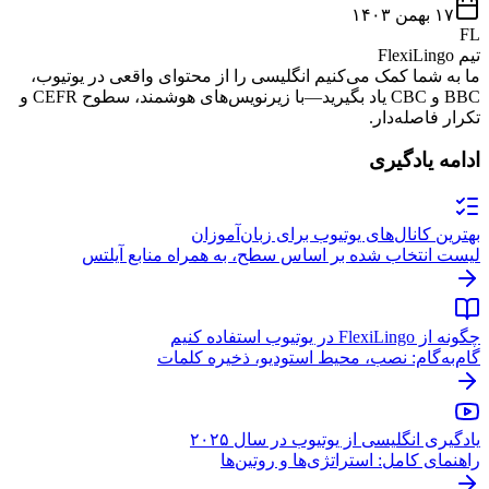
۱۷ بهمن ۱۴۰۳
FL
تیم FlexiLingo
ما به شما کمک می‌کنیم انگلیسی را از محتوای واقعی در یوتیوب،
BBC و CBC یاد بگیرید—با زیرنویس‌های هوشمند، سطوح CEFR و
تکرار فاصله‌دار.
ادامه یادگیری
بهترین کانال‌های یوتیوب برای زبان‌آموزان
لیست انتخاب شده بر اساس سطح، به همراه منابع آیلتس
چگونه از FlexiLingo در یوتیوب استفاده کنیم
گام‌به‌گام: نصب، محیط استودیو، ذخیره کلمات
یادگیری انگلیسی از یوتیوب در سال ۲۰۲۵
راهنمای کامل: استراتژی‌ها و روتین‌ها