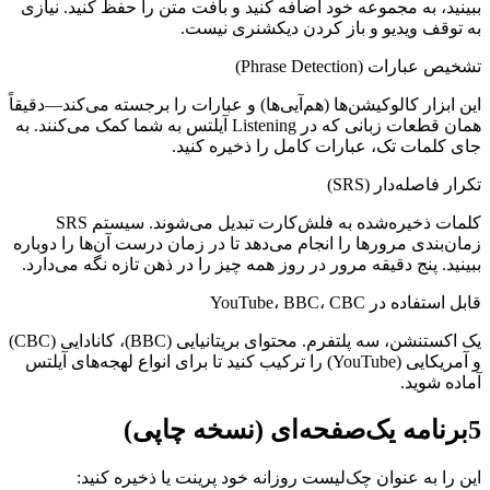
ببینید، به مجموعه خود اضافه کنید و بافت متن را حفظ کنید. نیازی
به توقف ویدیو و باز کردن دیکشنری نیست.
تشخیص عبارات (Phrase Detection)
این ابزار کالوکیشن‌ها (هم‌آیی‌ها) و عبارات را برجسته می‌کند—دقیقاً
همان قطعات زبانی که در Listening آیلتس به شما کمک می‌کنند. به
جای کلمات تک، عبارات کامل را ذخیره کنید.
تکرار فاصله‌دار (SRS)
کلمات ذخیره‌شده به فلش‌کارت تبدیل می‌شوند. سیستم SRS
زمان‌بندی مرورها را انجام می‌دهد تا در زمان درست آن‌ها را دوباره
ببینید. پنج دقیقه مرور در روز همه چیز را در ذهن تازه نگه می‌دارد.
قابل استفاده در YouTube، BBC، CBC
یک اکستنشن، سه پلتفرم. محتوای بریتانیایی (BBC)، کانادایی (CBC)
و آمریکایی (YouTube) را ترکیب کنید تا برای انواع لهجه‌های آیلتس
آماده شوید.
5
برنامه یک‌صفحه‌ای (نسخه چاپی)
این را به عنوان چک‌لیست روزانه خود پرینت یا ذخیره کنید: