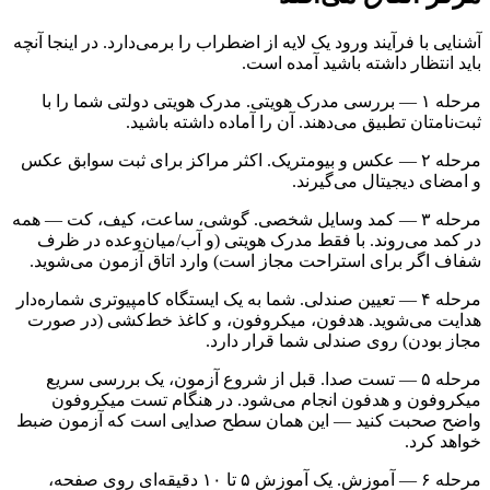
آشنایی با فرآیند ورود یک لایه از اضطراب را برمی‌دارد. در اینجا آنچه
باید انتظار داشته باشید آمده است.
مرحله ۱ — بررسی مدرک هویتی. مدرک هویتی دولتی شما را با
ثبت‌نامتان تطبیق می‌دهند. آن را آماده داشته باشید.
مرحله ۲ — عکس و بیومتریک. اکثر مراکز برای ثبت سوابق عکس
و امضای دیجیتال می‌گیرند.
مرحله ۳ — کمد وسایل شخصی. گوشی، ساعت، کیف، کت — همه
در کمد می‌روند. با فقط مدرک هویتی (و آب/میان‌وعده در ظرف
شفاف اگر برای استراحت مجاز است) وارد اتاق آزمون می‌شوید.
مرحله ۴ — تعیین صندلی. شما به یک ایستگاه کامپیوتری شماره‌دار
هدایت می‌شوید. هدفون، میکروفون، و کاغذ خط‌کشی (در صورت
مجاز بودن) روی صندلی شما قرار دارد.
مرحله ۵ — تست صدا. قبل از شروع آزمون، یک بررسی سریع
میکروفون و هدفون انجام می‌شود. در هنگام تست میکروفون
واضح صحبت کنید — این همان سطح صدایی است که آزمون ضبط
خواهد کرد.
مرحله ۶ — آموزش. یک آموزش ۵ تا ۱۰ دقیقه‌ای روی صفحه،