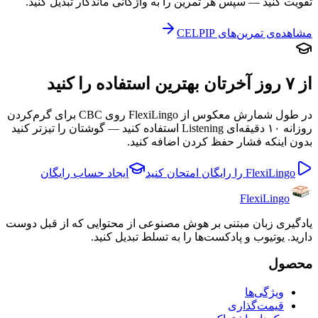
تقویت کنید — سپس هر تمرین را به واژگانی ماندگار تبدیل کنید.
مشاهده‌ی تمرین‌های CELPIP
از ۷ روز آخرتان بهترین استفاده را کنید
در طول شمارش معکوس از FlexiLingo روی CBC برای گرم‌کردن
روزانه ۱۰ دقیقه‌ای Listening استفاده کنید — گوشتان را تیزتر کنید
بدون اینکه فشار حفظ کردن اضافه کنید.
FlexiLingo را رایگان امتحان کنید
ایجاد حساب رایگان
FlexiLingo
یادگیری زبان مبتنی بر هوش مصنوعی از محتوایی که از قبل دوست
دارید. یوتیوب و پادکست‌ها را به تسلط تبدیل کنید.
محصول
ویژگی‌ها
قیمت‌گذاری