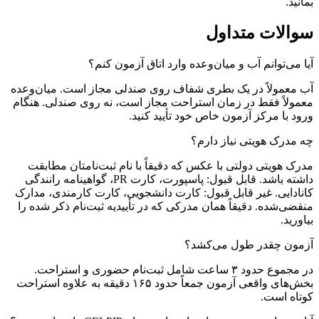
بمانید.
سوالات متداول
آیا می‌توانم آب و میان‌وعده وارد اتاق آزمون کنم؟
آب معمولاً در یک بطری شفاف روی صندلی مجاز است. میان‌وعده
معمولاً فقط در زمان استراحت مجاز است، نه روی صندلی. هنگام
ورود با مرکز آزمون خاص خود تأیید کنید.
چه مدرک هویتی نیاز دارم؟
مدرک هویتی دولتی با عکس که دقیقاً با نام ثبت‌نامتان مطابقت
داشته باشد. قابل قبول: پاسپورت، کارت PR، گواهینامه رانندگی
کانادایی. غیر قابل قبول: کارت دانشجویی، کارت کارمندی، مدارک
منقضی‌شده. دقیقاً همان مدرکی که در تأییدیه ثبت‌نام ذکر شده را
بیاورید.
آزمون چقدر طول می‌کشد؟
در مجموع حدود ۳ ساعت شامل ثبت‌نام حضوری و استراحت.
بخش‌های واقعی آزمون جمعاً حدود ۱۶۵ دقیقه به علاوه استراحت
کوتاه است.