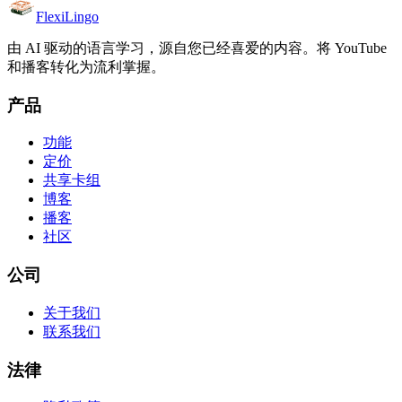
FlexiLingo
由 AI 驱动的语言学习，源自您已经喜爱的内容。将 YouTube
和播客转化为流利掌握。
产品
功能
定价
共享卡组
博客
播客
社区
公司
关于我们
联系我们
法律