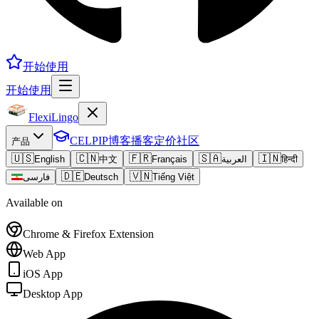
开始使用
开始使用
FlexiLingo
CELPIP
博客
播客
定价
社区
产品
🇺🇸
🇨🇳
🇫🇷
🇸🇦
🇮🇳
English
中文
Français
العربية
हिन्दी
🇩🇪
🇻🇳
فارسی
Deutsch
Tiếng Việt
Available on
Chrome & Firefox Extension
Web App
iOS App
Desktop App