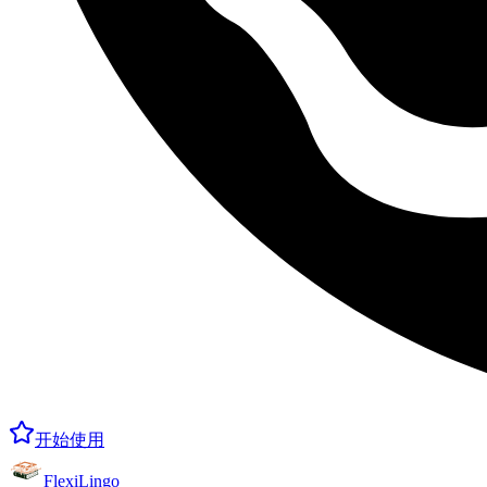
开始使用
FlexiLingo