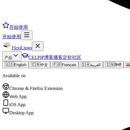
开始使用
开始使用
FlexiLingo
CELPIP
博客
播客
定价
社区
产品
🇺🇸
🇨🇳
🇫🇷
🇸🇦
🇮🇳
English
中文
Français
العربية
हिन्दी
Available on
Chrome & Firefox Extension
Web App
iOS App
Desktop App