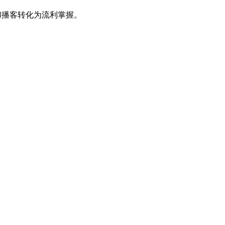
e 和播客转化为流利掌握。