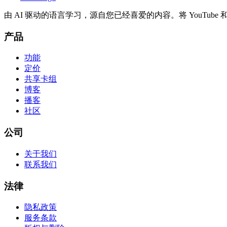
由 AI 驱动的语言学习，源自您已经喜爱的内容。将 YouTub
产品
功能
定价
共享卡组
博客
播客
社区
公司
关于我们
联系我们
法律
隐私政策
服务条款