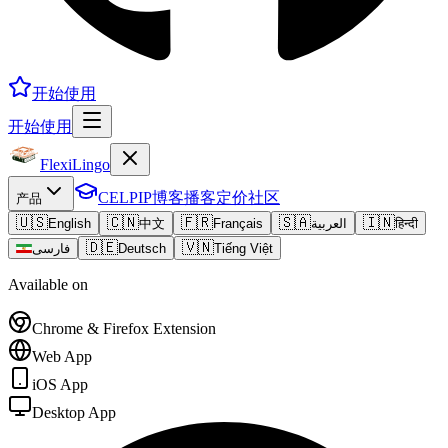
开始使用
开始使用
FlexiLingo
CELPIP
博客
播客
定价
社区
产品
🇺🇸
🇨🇳
🇫🇷
🇸🇦
🇮🇳
English
中文
Français
العربية
हिन्दी
🇩🇪
🇻🇳
فارسی
Deutsch
Tiếng Việt
Available on
Chrome & Firefox Extension
Web App
iOS App
Desktop App