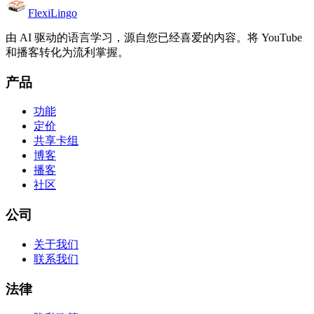
FlexiLingo
由 AI 驱动的语言学习，源自您已经喜爱的内容。将 YouTube
和播客转化为流利掌握。
产品
功能
定价
共享卡组
博客
播客
社区
公司
关于我们
联系我们
法律