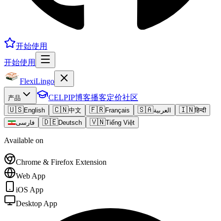
开始使用
开始使用
FlexiLingo
CELPIP
博客
播客
定价
社区
产品
🇺🇸
🇨🇳
🇫🇷
🇸🇦
🇮🇳
English
中文
Français
العربية
हिन्दी
🇩🇪
🇻🇳
فارسی
Deutsch
Tiếng Việt
Available on
Chrome & Firefox Extension
Web App
iOS App
Desktop App