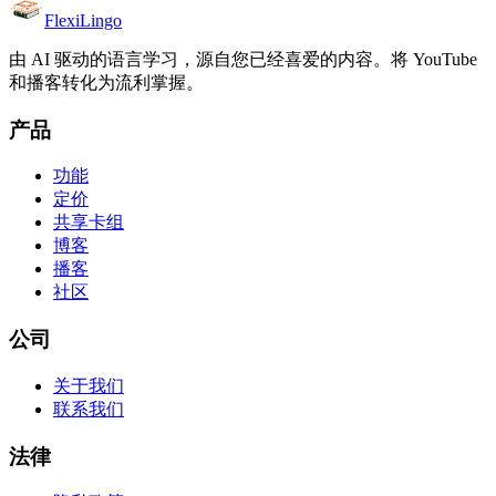
FlexiLingo
由 AI 驱动的语言学习，源自您已经喜爱的内容。将 YouTube
和播客转化为流利掌握。
产品
功能
定价
共享卡组
博客
播客
社区
公司
关于我们
联系我们
法律