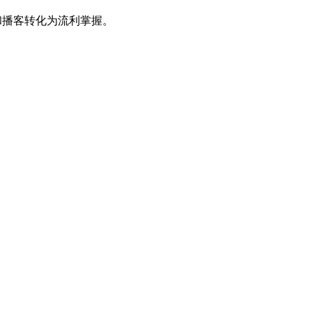
e 和播客转化为流利掌握。