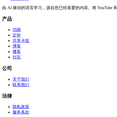
由 AI 驱动的语言学习，源自您已经喜爱的内容。将 YouTub
产品
功能
定价
共享卡组
博客
播客
社区
公司
关于我们
联系我们
法律
隐私政策
服务条款