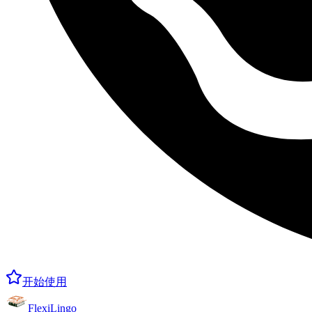
开始使用
FlexiLingo