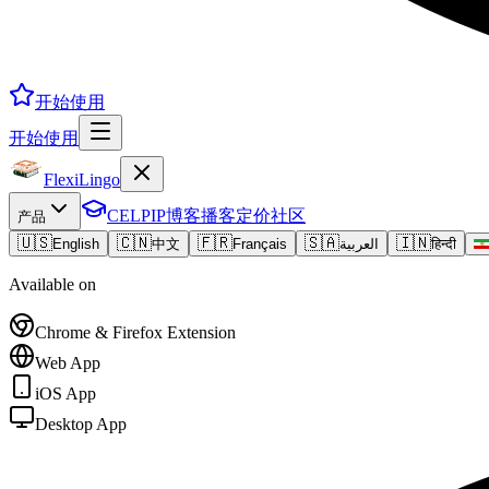
开始使用
开始使用
FlexiLingo
CELPIP
博客
播客
定价
社区
产品
🇺🇸
🇨🇳
🇫🇷
🇸🇦
🇮🇳
English
中文
Français
العربية
हिन्दी
Available on
Chrome & Firefox Extension
Web App
iOS App
Desktop App