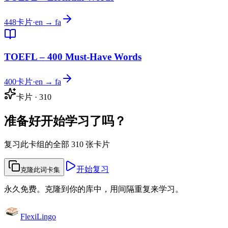
448
卡片
·
en → fa
TOEFL – 400 Must-Have Words
400
卡片
·
en → fa
卡片
·
310
准备好开始学习了吗？
复习此卡组的全部 310 张卡片
开始复习
克隆此词卡集
永久免费。克隆到你的库中，用间隔重复来学习。
FlexiLingo