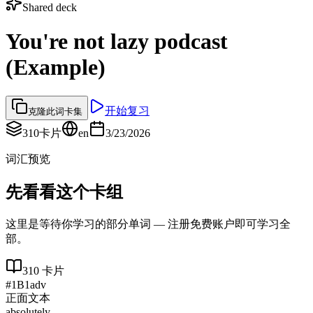
Shared deck
You're not lazy podcast
(Example)
开始复习
克隆此词卡集
310
卡片
en
3/23/2026
词汇预览
先看看这个卡组
这里是等待你学习的部分单词 — 注册免费账户即可学习全
部。
310
卡片
#
1
B1
adv
正面文本
absolutely