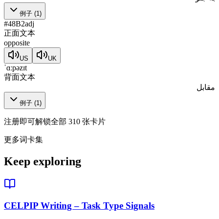
例子
(
1
)
#
48
B2
adj
正面文本
opposite
US
UK
ˈɑːpəzɪt
背面文本
مقابل
例子
(
1
)
注册即可解锁全部 310 张卡片
更多词卡集
Keep exploring
CELPIP Writing – Task Type Signals