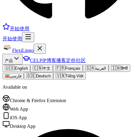
开始使用
开始使用
FlexiLingo
CELPIP
博客
播客
定价
社区
产品
🇺🇸
🇨🇳
🇫🇷
🇸🇦
🇮🇳
English
中文
Français
العربية
हिन्दी
🇩🇪
🇻🇳
فارسی
Deutsch
Tiếng Việt
Available on
Chrome & Firefox Extension
Web App
iOS App
Desktop App