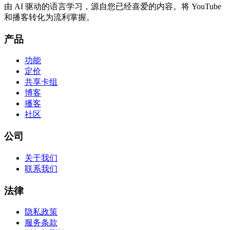
由 AI 驱动的语言学习，源自您已经喜爱的内容。将 YouTube
和播客转化为流利掌握。
产品
功能
定价
共享卡组
博客
播客
社区
公司
关于我们
联系我们
法律
隐私政策
服务条款