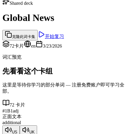
Shared deck
Global News
开始复习
克隆此词卡集
72
卡片
en
3/23/2026
词汇预览
先看看这个卡组
这里是等待你学习的部分单词 — 注册免费账户即可学习全
部。
72
卡片
#
1
B1
adj
正面文本
additional
US
UK