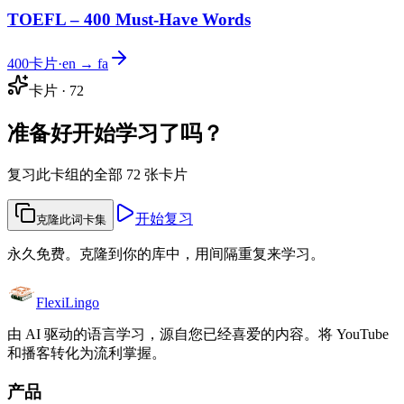
TOEFL – 400 Must-Have Words
400
卡片
·
en → fa
卡片
·
72
准备好开始学习了吗？
复习此卡组的全部 72 张卡片
开始复习
克隆此词卡集
永久免费。克隆到你的库中，用间隔重复来学习。
FlexiLingo
由 AI 驱动的语言学习，源自您已经喜爱的内容。将 YouTube
和播客转化为流利掌握。
产品