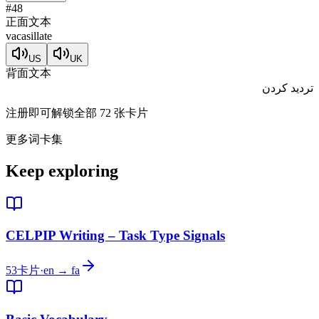
#
48
正面文本
vacasillate
US
UK
背面文本
تردید کردن
注册即可解锁全部 72 张卡片
更多词卡集
Keep exploring
CELPIP Writing – Task Type Signals
53
卡片
·
en → fa