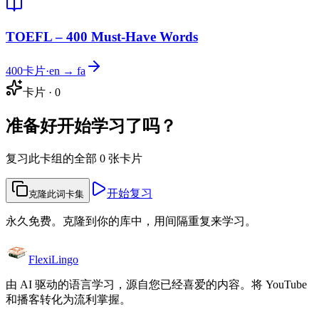
TOEFL – 400 Must-Have Words
400
卡片
·
en → fa
卡片
·
0
准备好开始学习了吗？
复习此卡组的全部 0 张卡片
开始复习
克隆此词卡集
永久免费。克隆到你的库中，用间隔重复来学习。
FlexiLingo
由 AI 驱动的语言学习，源自您已经喜爱的内容。将 YouTube
和播客转化为流利掌握。