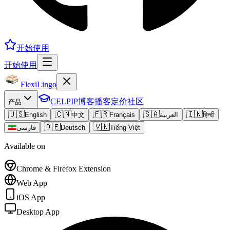
开始使用
开始使用
FlexiLingo
CELPIP
博客
播客
定价
社区
产品
🇺🇸
🇨🇳
🇫🇷
🇸🇦
🇮🇳
English
中文
Français
العربية
हिन्दी
🇩🇪
🇻🇳
فارسی
Deutsch
Tiếng Việt
Available on
Chrome & Firefox Extension
Web App
iOS App
Desktop App