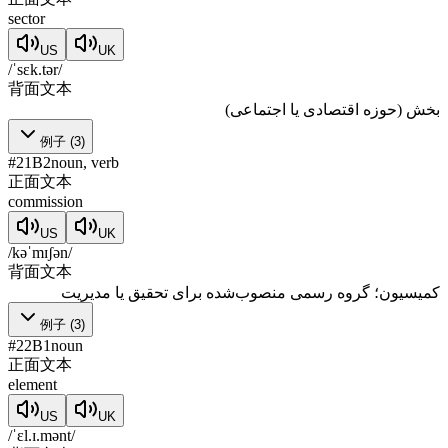
sector
US
UK
/ˈsɛk.tər/
背面文本
بخش (حوزه اقتصادی یا اجتماعی)
例子
(
3
)
#
21
B2
noun, verb
正面文本
commission
US
UK
/kəˈmɪʃən/
背面文本
کمیسیون؛ گروه رسمی منصوب‌شده برای تحقیق یا مدیریت
例子
(
3
)
#
22
B1
noun
正面文本
element
US
UK
/ˈɛl.ɪ.mənt/