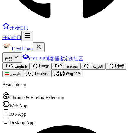
开始使用
开始使用
FlexiLingo
CELPIP
博客
播客
定价
社区
产品
🇺🇸
🇨🇳
🇫🇷
🇸🇦
🇮🇳
English
中文
Français
العربية
हिन्दी
🇩🇪
🇻🇳
فارسی
Deutsch
Tiếng Việt
Available on
Chrome & Firefox Extension
Web App
iOS App
Desktop App