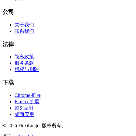
公司
关于我们
联系我们
法律
隐私政策
服务条款
版权与删除
下载
Chrome 扩展
Firefox 扩展
iOS 应用
桌面应用
©
2026
FlexiLingo.
版权所有。