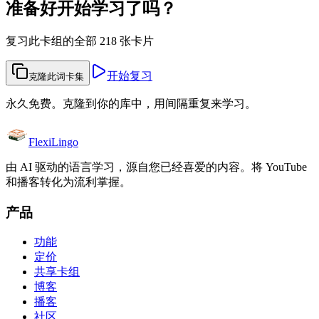
准备好开始学习了吗？
复习此卡组的全部 218 张卡片
开始复习
克隆此词卡集
永久免费。克隆到你的库中，用间隔重复来学习。
FlexiLingo
由 AI 驱动的语言学习，源自您已经喜爱的内容。将 YouTube
和播客转化为流利掌握。
产品
功能
定价
共享卡组
博客
播客
社区