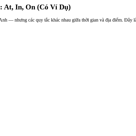
 At, In, On (Có Ví Dụ)
g Anh — nhưng các quy tắc khác nhau giữa thời gian và địa điểm. Đây là 