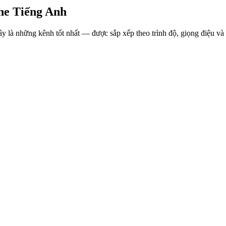
he Tiếng Anh
 là những kênh tốt nhất — được sắp xếp theo trình độ, giọng điệu và 