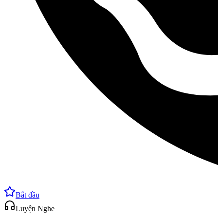
Bắt đầu
Luyện Nghe