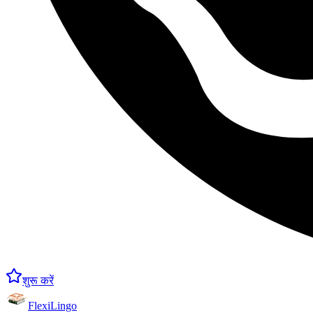
शुरू करें
FlexiLingo