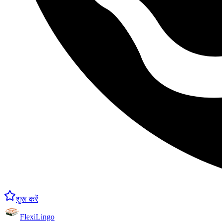
शुरू करें
FlexiLingo