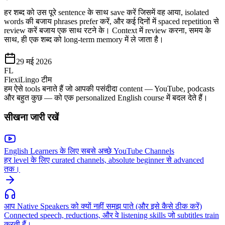
हर शब्द को उस पूरे sentence के साथ save करें जिसमें वह आया, isolated
words की बजाय phrases prefer करें, और कई दिनों में spaced repetition से
review करें बजाय एक साथ रटने के। Context में review करना, समय के
साथ, ही एक शब्द को long-term memory में ले जाता है।
29 मई 2026
FL
FlexiLingo टीम
हम ऐसे tools बनाते हैं जो आपकी पसंदीदा content — YouTube, podcasts
और बहुत कुछ — को एक personalized English course में बदल देते हैं।
सीखना जारी रखें
English Learners के लिए सबसे अच्छे YouTube Channels
हर level के लिए curated channels, absolute beginner से advanced
तक।
आप Native Speakers को क्यों नहीं समझ पाते (और इसे कैसे ठीक करें)
Connected speech, reductions, और वे listening skills जो subtitles train
करती हैं।