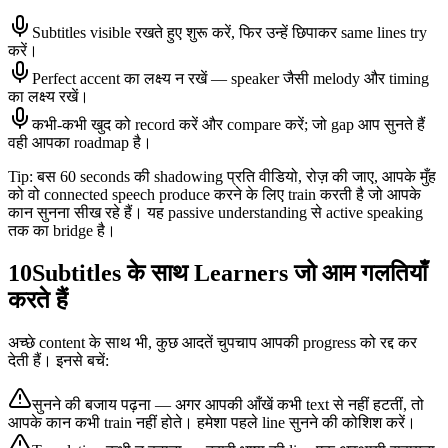
Subtitles visible रखते हुए शुरू करें, फिर उन्हें छिपाकर same lines try
करें।
Perfect accent का लक्ष्य न रखें — speaker जैसी melody और timing
का लक्ष्य रखें।
कभी-कभी खुद को record करें और compare करें; जो gap आप सुनते हैं
वही आपका roadmap है।
Tip: बस 60 seconds की shadowing प्रति वीडियो, रोज़ की जाए, आपके मुँह
को वो connected speech produce करने के लिए train करती है जो आपके
कान सुनना सीख रहे हैं। यह passive understanding से active speaking
तक का bridge है।
10
Subtitles के साथ Learners जो आम गलतियाँ
करते हैं
अच्छे content के साथ भी, कुछ आदतें चुपचाप आपकी progress को रद्द कर
देती हैं। इनसे बचें:
सुनने की बजाय पढ़ना — अगर आपकी आँखें कभी text से नहीं हटतीं, तो
आपके कान कभी train नहीं होते। हमेशा पहले line सुनने की कोशिश करें।