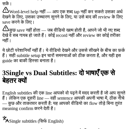
सकें।
Word-level help नहीं — आप एक शब्द tap नहीं कर सकते उसका अर्थ
देखने के लिए, उसका उच्चारण सुनने के लिए, या उसे बाद की review के लिए
save करने के लिए।
कुछ save नहीं होता — जब वीडियो खत्म होती है, आपने जो भी नए शब्द
देखे वे सब गायब हो जाते हैं। कोई record नहीं और review का कोई तरीका
नहीं।
ये छोटी परेशानियाँ नहीं हैं। ये वीडियो देखने और उससे सीखने के बीच का फ़र्क
हैं। सही subtitle setup इन चारों समस्याओं को ठीक करता है, और यही इस
guide का बाकी हिस्सा बनाता है।
3
Single vs Dual Subtitles: दो भाषाएँ एक से
बेहतर क्यों
English subtitles की एक line आपको वो पढ़ने में मदद करती है जो आप सुनते
हैं। लेकिन एक दूसरी line — वही sentence आपकी अपनी भाषा में, ठीक नीचे
— कुछ और ताकतवर करती है: यह आपको वीडियो का flow तोड़े बिना तुरंत
meaning confirm करने देती है।
Single subtitles (सिर्फ English)