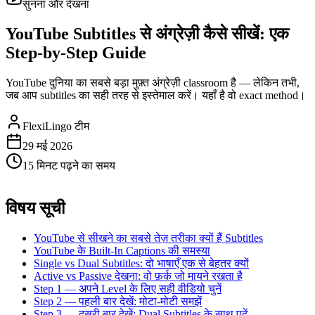
सुनना और देखना
YouTube Subtitles से अंग्रेज़ी कैसे सीखें: एक
Step-by-Step Guide
YouTube दुनिया का सबसे बड़ा मुफ़्त अंग्रेज़ी classroom है — लेकिन तभी,
जब आप subtitles का सही तरह से इस्तेमाल करें। यहाँ है वो exact method।
FlexiLingo टीम
29 मई 2026
15 मिनट पढ़ने का समय
विषय सूची
YouTube से सीखने का सबसे तेज़ तरीका क्यों हैं Subtitles
YouTube के Built-In Captions की समस्या
Single vs Dual Subtitles: दो भाषाएँ एक से बेहतर क्यों
Active vs Passive देखना: वो फ़र्क जो मायने रखता है
Step 1 — अपने Level के लिए सही वीडियो चुनें
Step 2 — पहली बार देखें: मोटा-मोटी समझें
Step 3 — दूसरी बार देखें: Dual Subtitles के साथ पढ़ें