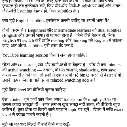
इन्हें permanent crutch की तरह इस्तेमाल करना। Dual subtitles जब
ज़रूरत हो तब इस्तेमाल करें, फिर धीरे-धीरे सिर्फ-English पर जाएँ और अंततः
जैसे-जैसे listening बेहतर हो, बिना subtitles के।
क्या मुझे English subtitles इस्तेमाल करनी चाहिए या अपनी भाषा में?
दोनों, क्रम से। Beginners और intermediate learners को dual subtitles
(English और उनकी भाषा) से फायदा होता है। जैसे-जैसे बेहतर हों, सिर्फ-
English पर switch करें ताकि reading और thinking को English में धकेला
जाए, और अंततः subtitles पूरी तरह बंद कर दें।
YouTube learning session कितने लंबा होना चाहिए?
छोटा और consistent, लंबे और कभी-कभी से बेहतर है। पाँच से दस minutes
की active watching — रुकना, दोबारा चलाना, shadowing, शब्द save
करना — रोज़ की जाए, तो हफ्ते में एक बार दो घंटे binge करने से बेहतर होगी।
उसके ऊपर जितना चाहें उतना relaxed watching add करें।
मुझे किस level का वीडियो चुनना चाहिए?
ऐसा content चुनें जहाँ आप बिना ज़्यादा translation के roughly 70% या
उससे ज़्यादा समझते हों। अगर लगभग कुछ समझ नहीं आता, तो वीडियो बहुत
कठिन है; कुछ धीमा या किसी जाने-पहचाने topic पर चुनें। विषय में रुचि exact
level से ज़्यादा मायने रखती है।
मुझे जो नए शब्द मिलते हैं उन्हें कैसे याद रखूँ?