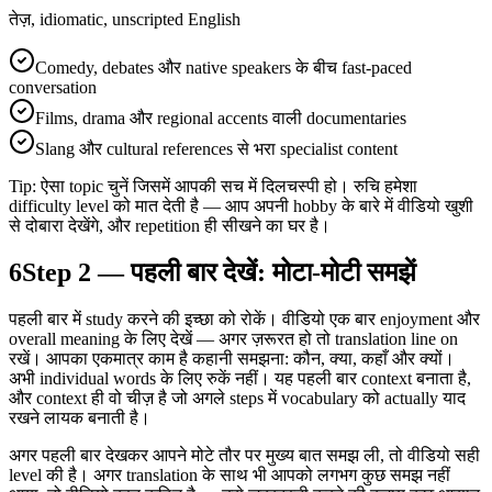
तेज़, idiomatic, unscripted English
Comedy, debates और native speakers के बीच fast-paced
conversation
Films, drama और regional accents वाली documentaries
Slang और cultural references से भरा specialist content
Tip: ऐसा topic चुनें जिसमें आपकी सच में दिलचस्पी हो। रुचि हमेशा
difficulty level को मात देती है — आप अपनी hobby के बारे में वीडियो खुशी
से दोबारा देखेंगे, और repetition ही सीखने का घर है।
6
Step 2 — पहली बार देखें: मोटा-मोटी समझें
पहली बार में study करने की इच्छा को रोकें। वीडियो एक बार enjoyment और
overall meaning के लिए देखें — अगर ज़रूरत हो तो translation line on
रखें। आपका एकमात्र काम है कहानी समझना: कौन, क्या, कहाँ और क्यों।
अभी individual words के लिए रुकें नहीं। यह पहली बार context बनाता है,
और context ही वो चीज़ है जो अगले steps में vocabulary को actually याद
रखने लायक बनाती है।
अगर पहली बार देखकर आपने मोटे तौर पर मुख्य बात समझ ली, तो वीडियो सही
level की है। अगर translation के साथ भी आपको लगभग कुछ समझ नहीं