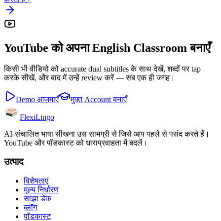
YouTube को अपना English Classroom बनाएँ
किसी भी वीडियो को accurate dual subtitles के साथ देखें, शब्दों पर tap
करके सीखें, और बाद में उन्हें review करें — सब एक ही जगह।
Demo आज़माएँ
मुफ़्त Account बनाएँ
FlexiLingo
AI-संचालित भाषा सीखना उस सामग्री से जिसे आप पहले से पसंद करते हैं।
YouTube और पॉडकास्ट को धाराप्रवाहता में बदलें।
उत्पाद
विशेषताएं
मूल्य निर्धारण
साझा डेक
ब्लॉग
पॉडकास्ट