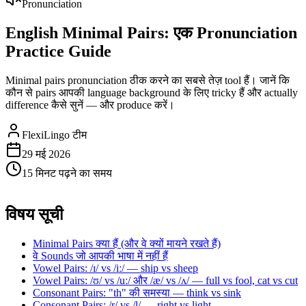
Pronunciation
English Minimal Pairs: एक Pronunciation
Practice Guide
Minimal pairs pronunciation ठीक करने का सबसे तेज़ tool हैं। जानें कि
कौन से pairs आपकी language background के लिए tricky हैं और actually
difference कैसे सुनें — और produce करें।
FlexiLingo टीम
29 मई 2026
15 मिनट पढ़ने का समय
विषय सूची
Minimal Pairs क्या हैं (और वे क्यों मायने रखते हैं)
वे Sounds जो आपकी भाषा में नहीं हैं
Vowel Pairs: /ɪ/ vs /iː/ — ship vs sheep
Vowel Pairs: /ʊ/ vs /uː/ और /æ/ vs /ʌ/ — full vs fool, cat vs cut
Consonant Pairs: "th" की समस्या — think vs sink
Consonant Pairs: /r/ vs /l/ — right vs light