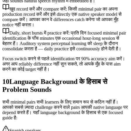
जहाँ sounds natural speech rhythm में embedded हैं।
खुद record करें और compare करें: किसी minimal pair का अपना
production record करें और इसे directly एक native speaker model से
compare करें। आपका कान वे differences catch करेगा जो आपका मुँह
notice नहीं करता।
Daily, short bursts में practice करें: प्रति दिन focused minimal pair
identification के पाँच minutes एक occasional hour-long session से
बेहतर हैं। Auditory system perceptual learning को sleep के दौरान
consolidate करता है — daily practice इसे continuously होने देती है।
Focus switch करने से पहले identification पर 90% accuracy aim करें।
अगर आप reliably difference नहीं सुन सकते, तो आपके मुँह के पास aim
करने का कोई target नहीं है।
10
Language Background के हिसाब से
Problem Sounds
सभी minimal pairs सभी learners के लिए समान रूप से कठिन नहीं हैं।
आपको सबसे ज़्यादा challenge करने वाले pairs आपकी native language पर
depend करते हैं। यहाँ language background के हिसाब से एक focused
guide है:
Spanish speakers