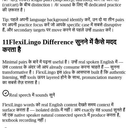
(cut/cart) के बीच distinction। /θ/ sound के लिए भी dedicated practice
की ज़रूरत है।
Tip: पहले अपनी language background identify करें, उन दो या तीन pairs
पर अपनी practice focus करें जो आपके specific case में सबसे disruptive
हैं, और secondary targets पर move करने से पहले उन्हें master करें।
11
FlexiLingo Difference सुनने में कैसे मदद
करता है
Minimal pairs के बारे में पढ़ना useful है। उन्हें real spoken English में —
उस content के अंदर जो आप already consume करना चाहते हैं — सुनना
transformative है। FlexiLingo इस idea के आसपास built है कि authentic
listening, सही tools ऊपर layered होने के साथ, pronunciation mastery
का सबसे तेज़ रास्ता है।
Real speech में sounds सुनें
FlexiLingo words को real English content देखते समय context में
surface करता है — isolated drills में नहीं। आप exactly वह sound सुनते हैं
जो एक native speaker natural connected speech में produce करता है,
textbook recording नहीं।