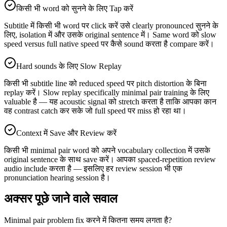
किसी भी word को सुनने के लिए Tap करें
Subtitle में किसी भी word पर click करें उसे clearly pronounced सुनने के
लिए, isolation में और उसके original sentence में। Same word को slow
speed versus full native speed पर कैसे sound करता है compare करें।
Hard sounds के लिए Slow Replay
किसी भी subtitle line को reduced speed पर pitch distortion के बिना
replay करें। Slow replay specifically minimal pair training के लिए
valuable है — यह acoustic signal को stretch करता है ताकि आपका कान
वह contrast catch कर सके जो full speed पर miss हो रहा था।
Context में Save और Review करें
किसी भी minimal pair word को अपने vocabulary collection में उसके
original sentence के साथ save करें। आपका spaced-repetition review
audio include करता है — इसलिए हर review session भी एक
pronunciation hearing session है।
अक्सर पूछे जाने वाले सवाल
Minimal pair problem fix करने में कितना समय लगता है?