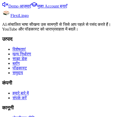
Demo आज़माएँ
मुफ़्त Account बनाएँ
FlexiLingo
AI-संचालित भाषा सीखना उस सामग्री से जिसे आप पहले से पसंद करते हैं।
YouTube और पॉडकास्ट को धाराप्रवाहता में बदलें।
उत्पाद
विशेषताएं
मूल्य निर्धारण
साझा डेक
ब्लॉग
पॉडकास्ट
समुदाय
कंपनी
हमारे बारे में
संपर्क करें
कानूनी