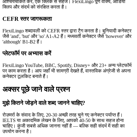
आश्चर्यचकित करे, एक क्लिक से सहेजें। FlexiLingo पूर्ण वाक्य, ऑडियो
क्लिप और संदर्भ को संरक्षित करता है।
CEFR स्तर जागरूकता
FlexiLingo शब्दावली को CEFR स्तर द्वारा टैग करता है। बुनियादी कनेक्टर
जैसे 'and', 'but' और 'so' A1-A2 हैं। मध्यवर्ती कनेक्टर जैसे 'however' और
'although' B1-B2 हैं।
प्लेटफॉर्म पर अभ्यास करें
FlexiLingo YouTube, BBC, Spotify, Disney+ और 23+ अन्य प्लेटफॉर्म
पर काम करता है। आप जहाँ भी सामग्री देखते हैं, वास्तविक अंग्रेजी से अपना
कनेक्टर टूलकिट बनाते हैं।
अक्सर पूछे जाने वाले प्रश्न
मुझे कितने जोड़ने वाले शब्द जानने चाहिए?
रोज़मर्रा के संवाद के लिए, 20-30 अच्छी तरह चुने गए कनेक्टर पर्याप्त हैं।
IELTS या अकादमिक लेखन के लिए, आपको 40-50 के साथ सहज होना
चाहिए। कुंजी सबसे अधिक जानना नहीं है — बल्कि सही संदर्भ में सही का
उपयोग करना है।