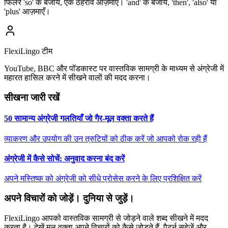
फिलर 'so' के बजाय, एक ठहराव आज़माएँ। 'and' के बजाय, 'then', 'also' या
'plus' आज़माएँ।
FlexiLingo टीम
YouTube, BBC और पॉडकास्ट पर वास्तविक सामग्री के माध्यम से अंग्रेजी में
महारत हासिल करने में सीखने वालों की मदद करना।
सीखना जारी रखें
50 सामान्य अंग्रेजी गलतियाँ जो गैर-मूल वक्ता करते हैं
व्याकरण और उपयोग की उन त्रुटियों को ठीक करें जो आपको रोक रही हैं
अंग्रेजी में कैसे सोचें: अनुवाद करना बंद करें
अपने मस्तिष्क को अंग्रेजी को सीधे प्रोसेस करने के लिए प्रशिक्षित करें
अपने विचारों को जोड़ें। दुनिया से जुड़ें।
FlexiLingo आपको वास्तविक सामग्री से जोड़ने वाले शब्द सीखने में मदद
करता है। देखें मूल वक्ता अपने विचारों को कैसे जोड़ते हैं, पैटर्न सहेजें और