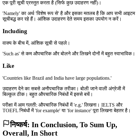
एक पूरी सूची प्रस्तुत करता है (सिर्फ कुछ उदाहरण नहीं)।
'Namely' का अर्थ 'विशेष रूप से' है और इसका मतलब है कि आप सभी आइटम
सूचीबद्ध कर रहे हैं। आंशिक उदाहरण देते समय इसका उपयोग न करें।
Including
वाक्य के बीच में, आंशिक सूची से पहले।
'Such as' से कम औपचारिक और बोलने और लिखने दोनों में बहुत स्वाभाविक।
Like
'Countries like Brazil and India have large populations.'
उदाहरण देने का सबसे अनौपचारिक तरीका। बोली जाने वाली अंग्रेजी में
बिल्कुल ठीक। बहुत औपचारिक निबंधों में इससे बचें।
परीक्षा में आम गलती: औपचारिक निबंधों में 'e.g.' लिखना। IELTS और
TOEFL निबंधों में 'for example' या 'for instance' पूरा लिखना बेहतर है।
निष्कर्ष: In Conclusion, To Sum Up,
Overall, In Short