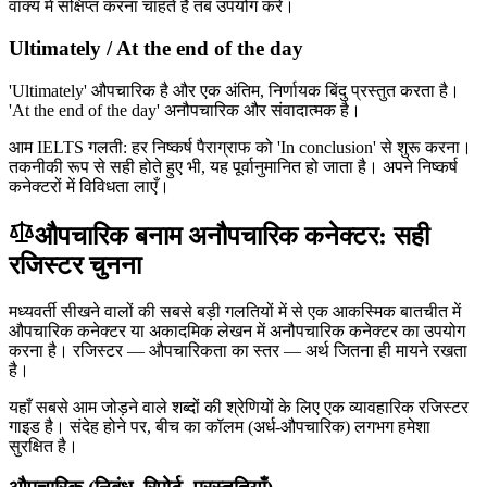
वाक्य में संक्षिप्त करना चाहते हैं तब उपयोग करें।
Ultimately / At the end of the day
'Ultimately' औपचारिक है और एक अंतिम, निर्णायक बिंदु प्रस्तुत करता है।
'At the end of the day' अनौपचारिक और संवादात्मक है।
आम IELTS गलती: हर निष्कर्ष पैराग्राफ को 'In conclusion' से शुरू करना।
तकनीकी रूप से सही होते हुए भी, यह पूर्वानुमानित हो जाता है। अपने निष्कर्ष
कनेक्टरों में विविधता लाएँ।
औपचारिक बनाम अनौपचारिक कनेक्टर: सही
रजिस्टर चुनना
मध्यवर्ती सीखने वालों की सबसे बड़ी गलतियों में से एक आकस्मिक बातचीत में
औपचारिक कनेक्टर या अकादमिक लेखन में अनौपचारिक कनेक्टर का उपयोग
करना है। रजिस्टर — औपचारिकता का स्तर — अर्थ जितना ही मायने रखता
है।
यहाँ सबसे आम जोड़ने वाले शब्दों की श्रेणियों के लिए एक व्यावहारिक रजिस्टर
गाइड है। संदेह होने पर, बीच का कॉलम (अर्ध-औपचारिक) लगभग हमेशा
सुरक्षित है।