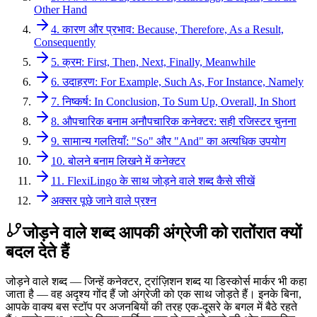
Other Hand
4. कारण और प्रभाव: Because, Therefore, As a Result,
Consequently
5. क्रम: First, Then, Next, Finally, Meanwhile
6. उदाहरण: For Example, Such As, For Instance, Namely
7. निष्कर्ष: In Conclusion, To Sum Up, Overall, In Short
8. औपचारिक बनाम अनौपचारिक कनेक्टर: सही रजिस्टर चुनना
9. सामान्य गलतियाँ: "So" और "And" का अत्यधिक उपयोग
10. बोलने बनाम लिखने में कनेक्टर
11. FlexiLingo के साथ जोड़ने वाले शब्द कैसे सीखें
अक्सर पूछे जाने वाले प्रश्न
जोड़ने वाले शब्द आपकी अंग्रेजी को रातोंरात क्यों
बदल देते हैं
जोड़ने वाले शब्द — जिन्हें कनेक्टर, ट्रांज़िशन शब्द या डिस्कोर्स मार्कर भी कहा
जाता है — वह अदृश्य गोंद हैं जो अंग्रेजी को एक साथ जोड़ते हैं। इनके बिना,
आपके वाक्य बस स्टॉप पर अजनबियों की तरह एक-दूसरे के बगल में बैठे रहते