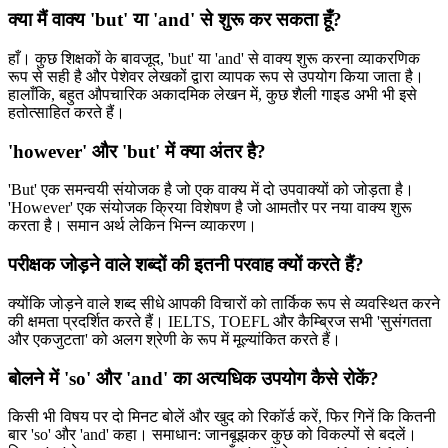
क्या मैं वाक्य 'but' या 'and' से शुरू कर सकता हूँ?
हाँ। कुछ शिक्षकों के बावजूद, 'but' या 'and' से वाक्य शुरू करना व्याकरणिक
रूप से सही है और पेशेवर लेखकों द्वारा व्यापक रूप से उपयोग किया जाता है।
हालाँकि, बहुत औपचारिक अकादमिक लेखन में, कुछ शैली गाइड अभी भी इसे
हतोत्साहित करते हैं।
'however' और 'but' में क्या अंतर है?
'But' एक समन्वयी संयोजक है जो एक वाक्य में दो उपवाक्यों को जोड़ता है।
'However' एक संयोजक क्रिया विशेषण है जो आमतौर पर नया वाक्य शुरू
करता है। समान अर्थ लेकिन भिन्न व्याकरण।
परीक्षक जोड़ने वाले शब्दों की इतनी परवाह क्यों करते हैं?
क्योंकि जोड़ने वाले शब्द सीधे आपकी विचारों को तार्किक रूप से व्यवस्थित करने
की क्षमता प्रदर्शित करते हैं। IELTS, TOEFL और कैम्ब्रिज सभी 'सुसंगतता
और एकजुटता' को अलग श्रेणी के रूप में मूल्यांकित करते हैं।
बोलने में 'so' और 'and' का अत्यधिक उपयोग कैसे रोकें?
किसी भी विषय पर दो मिनट बोलें और खुद को रिकॉर्ड करें, फिर गिनें कि कितनी
बार 'so' और 'and' कहा। समाधान: जानबूझकर कुछ को विकल्पों से बदलें।