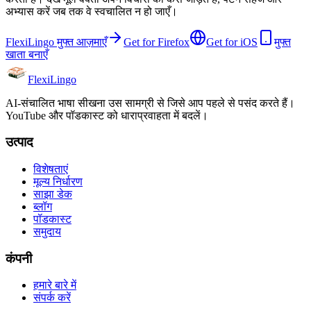
अभ्यास करें जब तक वे स्वचालित न हो जाएँ।
FlexiLingo मुफ्त आज़माएँ
Get for Firefox
Get for iOS
मुफ्त
खाता बनाएँ
FlexiLingo
AI-संचालित भाषा सीखना उस सामग्री से जिसे आप पहले से पसंद करते हैं।
YouTube और पॉडकास्ट को धाराप्रवाहता में बदलें।
उत्पाद
विशेषताएं
मूल्य निर्धारण
साझा डेक
ब्लॉग
पॉडकास्ट
समुदाय
कंपनी
हमारे बारे में
संपर्क करें