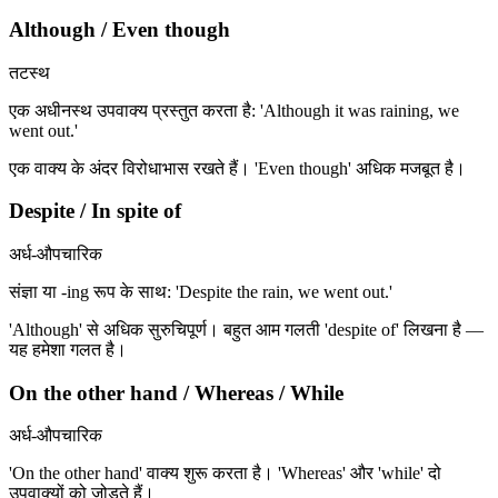
Although / Even though
तटस्थ
एक अधीनस्थ उपवाक्य प्रस्तुत करता है: 'Although it was raining, we
went out.'
एक वाक्य के अंदर विरोधाभास रखते हैं। 'Even though' अधिक मजबूत है।
Despite / In spite of
अर्ध-औपचारिक
संज्ञा या -ing रूप के साथ: 'Despite the rain, we went out.'
'Although' से अधिक सुरुचिपूर्ण। बहुत आम गलती 'despite of' लिखना है —
यह हमेशा गलत है।
On the other hand / Whereas / While
अर्ध-औपचारिक
'On the other hand' वाक्य शुरू करता है। 'Whereas' और 'while' दो
उपवाक्यों को जोड़ते हैं।