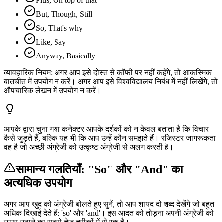
Plus, On top of that
But, Though, Still
So, That's why
Like, Say
Anyway, Basically
व्यावहारिक नियम: अगर आप इसे दोस्त से कॉफी पर नहीं कहेंगे, तो आकस्मिक
बातचीत में उपयोग न करें। अगर आप इसे विश्वविद्यालय निबंध में नहीं लिखेंगे, तो
औपचारिक लेखन में उपयोग न करें।
आपके द्वारा चुना गया कनेक्टर आपके दर्शकों को न केवल बताता है कि विचार
कैसे जुड़ते हैं, बल्कि यह भी कि आप उन्हें कौन समझते हैं। रजिस्टर जागरूकता
वह है जो अच्छी अंग्रेजी को उत्कृष्ट अंग्रेजी से अलग करती है।
सामान्य गलतियाँ: "So" और "And" का
अत्यधिक उपयोग
अगर आप खुद को अंग्रेजी बोलते हुए सुनें, तो आप शायद दो शब्द देखेंगे जो बहुत
अधिक दिखाई देते हैं: 'so' और 'and'। इस आदत को तोड़ना अपनी अंग्रेजी को
ऊपर उठाने का सबसे तेज़ तरीकों में से एक है।