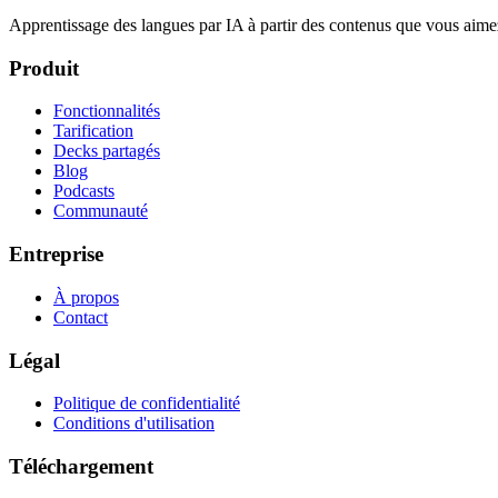
Apprentissage des langues par IA à partir des contenus que vous aime
Produit
Fonctionnalités
Tarification
Decks partagés
Blog
Podcasts
Communauté
Entreprise
À propos
Contact
Légal
Politique de confidentialité
Conditions d'utilisation
Téléchargement