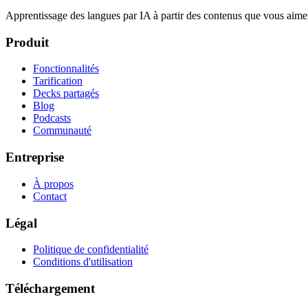
Apprentissage des langues par IA à partir des contenus que vous aime
Produit
Fonctionnalités
Tarification
Decks partagés
Blog
Podcasts
Communauté
Entreprise
À propos
Contact
Légal
Politique de confidentialité
Conditions d'utilisation
Téléchargement