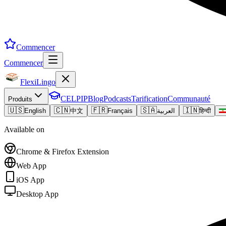
Commencer
Commencer
FlexiLingo
CELPIP
Blog
Podcasts
Tarification
Communauté
Produits
🇺🇸
🇨🇳
🇫🇷
🇸🇦
🇮🇳
English
中文
Français
العربية
हिन्दी
Available on
Chrome & Firefox Extension
Web App
iOS App
Desktop App