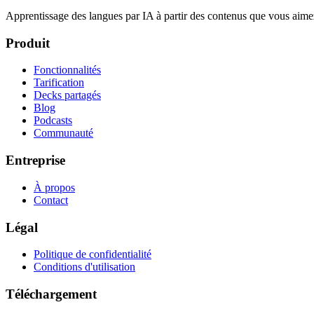
Apprentissage des langues par IA à partir des contenus que vous aime
Produit
Fonctionnalités
Tarification
Decks partagés
Blog
Podcasts
Communauté
Entreprise
À propos
Contact
Légal
Politique de confidentialité
Conditions d'utilisation
Téléchargement