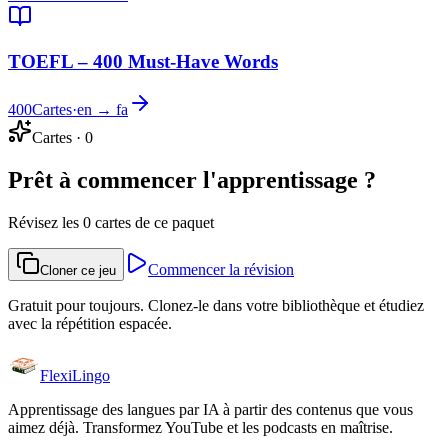
TOEFL – 400 Must-Have Words
400
Cartes
·
en → fa
Cartes
·
0
Prêt à commencer l'apprentissage ?
Révisez les 0 cartes de ce paquet
Commencer la révision
Cloner ce jeu
Gratuit pour toujours. Clonez-le dans votre bibliothèque et étudiez
avec la répétition espacée.
FlexiLingo
Apprentissage des langues par IA à partir des contenus que vous
aimez déjà. Transformez YouTube et les podcasts en maîtrise.