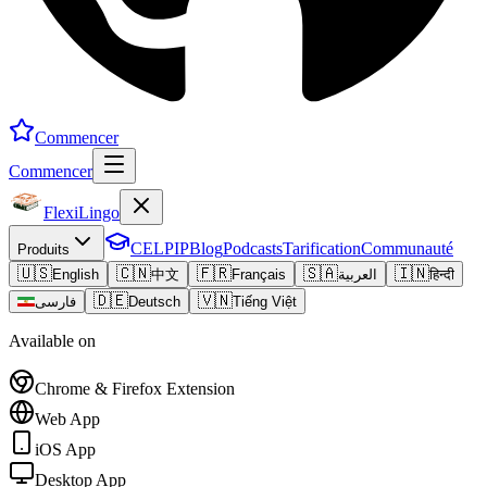
Commencer
Commencer
FlexiLingo
CELPIP
Blog
Podcasts
Tarification
Communauté
Produits
🇺🇸
🇨🇳
🇫🇷
🇸🇦
🇮🇳
English
中文
Français
العربية
हिन्दी
🇩🇪
🇻🇳
فارسی
Deutsch
Tiếng Việt
Available on
Chrome & Firefox Extension
Web App
iOS App
Desktop App