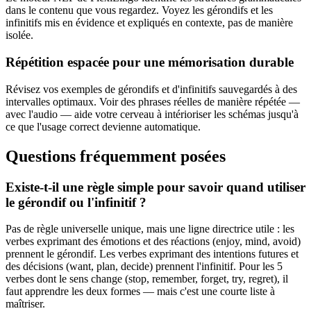
dans le contenu que vous regardez. Voyez les gérondifs et les
infinitifs mis en évidence et expliqués en contexte, pas de manière
isolée.
Répétition espacée pour une mémorisation durable
Révisez vos exemples de gérondifs et d'infinitifs sauvegardés à des
intervalles optimaux. Voir des phrases réelles de manière répétée —
avec l'audio — aide votre cerveau à intérioriser les schémas jusqu'à
ce que l'usage correct devienne automatique.
Questions fréquemment posées
Existe-t-il une règle simple pour savoir quand utiliser
le gérondif ou l'infinitif ?
Pas de règle universelle unique, mais une ligne directrice utile : les
verbes exprimant des émotions et des réactions (enjoy, mind, avoid)
prennent le gérondif. Les verbes exprimant des intentions futures et
des décisions (want, plan, decide) prennent l'infinitif. Pour les 5
verbes dont le sens change (stop, remember, forget, try, regret), il
faut apprendre les deux formes — mais c'est une courte liste à
maîtriser.