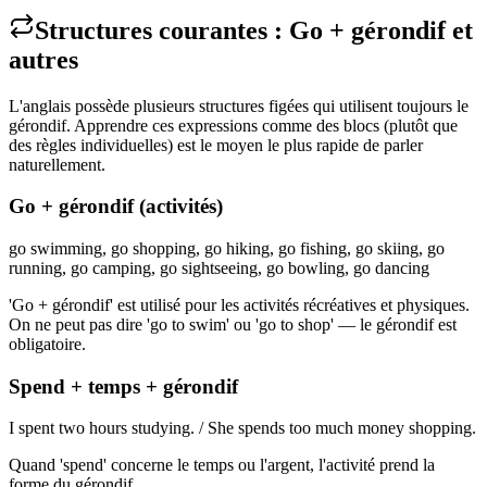
Structures courantes : Go + gérondif et
autres
L'anglais possède plusieurs structures figées qui utilisent toujours le
gérondif. Apprendre ces expressions comme des blocs (plutôt que
des règles individuelles) est le moyen le plus rapide de parler
naturellement.
Go + gérondif (activités)
go swimming, go shopping, go hiking, go fishing, go skiing, go
running, go camping, go sightseeing, go bowling, go dancing
'Go + gérondif' est utilisé pour les activités récréatives et physiques.
On ne peut pas dire 'go to swim' ou 'go to shop' — le gérondif est
obligatoire.
Spend + temps + gérondif
I spent two hours studying. / She spends too much money shopping.
Quand 'spend' concerne le temps ou l'argent, l'activité prend la
forme du gérondif.