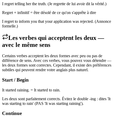
I regret telling her the truth. (Je regrette de lui avoir dit la vérité.)
Regret + infinitif = être désolé de ce qu'on s'apprête à dire
I regret to inform you that your application was rejected. (Annonce
formelle.)
Les verbes qui acceptent les deux —
avec le même sens
Certains verbes acceptent les deux formes avec peu ou pas de
différence de sens. Avec ces verbes, vous pouvez vous détendre —
les deux formes sont correctes. Cependant, il existe des préférences
subtiles qui peuvent rendre votre anglais plus naturel.
Start / Begin
It started raining. = It started to rain.
Les deux sont parfaitement corrects. Évitez le double -ing : dites 'It
was starting to rain' (PAS 'It was starting raining').
Continue