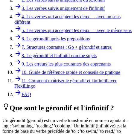
3. Les verbes suivis uniquement de l'infinitif
4. Les verbes qui acceptent les deux — avec un sens
différent
5. Les verbes qui acceptent les deux — avec le même sens
6. Le gérondif après les prépositions
7. Structures courantes : Go + gérondif et autres
8. Le gérondif et l'infinitif comme sujets
9. Les erreurs les plus courantes des apprenants
10. Guide de référence rapide et conseils de pratique
11. Comment maîtriser le gérondif et l'infinitif avec
FlexiLingo
FAQ
Que sont le gérondif et l'infinitif ?
Un gérondif (gerund) est un verbe transformé en nom en ajoutant -
ing : 'swimming,' 'reading,' 'cooking.' Un infinitif (infinitive) est la
forme de base du verbe précédée de 'to' : 'to swim,' 'to read,' 'to