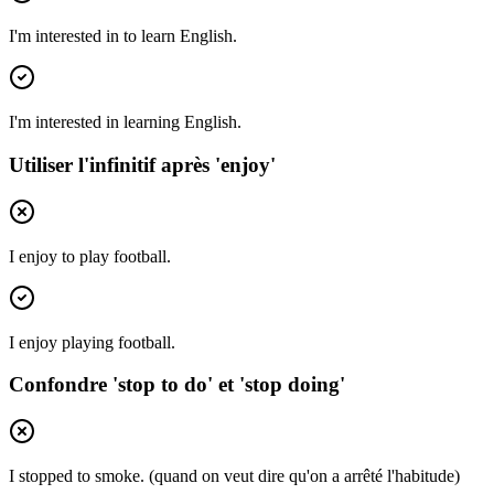
I'm interested in to learn English.
I'm interested in learning English.
Utiliser l'infinitif après 'enjoy'
I enjoy to play football.
I enjoy playing football.
Confondre 'stop to do' et 'stop doing'
I stopped to smoke. (quand on veut dire qu'on a arrêté l'habitude)