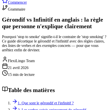
Commencer
Grammaire
Gérondif vs Infinitif en anglais : la règle
que personne n'explique clairement
Pourquoi 'stop to smoke' signifie-t-il le contraire de 'stop smoking' ?
Ce guide décortique le gérondif et l'infinitif avec des règles claires,
des listes de verbes et des exemples concrets — pour que vous
arrêtiez enfin de deviner.
FlexiLingo Team
21 avril 2026
15 min de lecture
Table des matières
1. Que sont le gérondif et l'infinitif ?
2. Les verbes suivis uniquement du gérondif