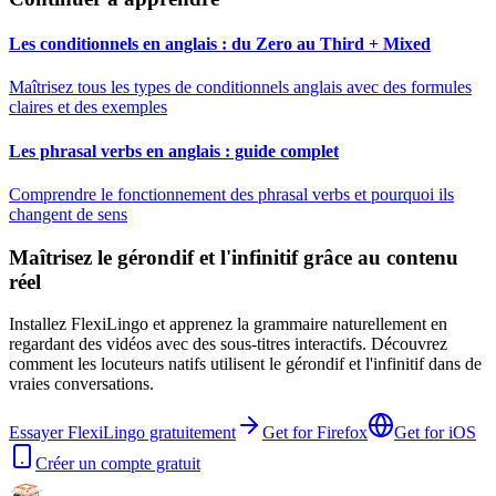
Les conditionnels en anglais : du Zero au Third + Mixed
Maîtrisez tous les types de conditionnels anglais avec des formules
claires et des exemples
Les phrasal verbs en anglais : guide complet
Comprendre le fonctionnement des phrasal verbs et pourquoi ils
changent de sens
Maîtrisez le gérondif et l'infinitif grâce au contenu
réel
Installez FlexiLingo et apprenez la grammaire naturellement en
regardant des vidéos avec des sous-titres interactifs. Découvrez
comment les locuteurs natifs utilisent le gérondif et l'infinitif dans de
vraies conversations.
Essayer FlexiLingo gratuitement
Get for Firefox
Get for iOS
Créer un compte gratuit