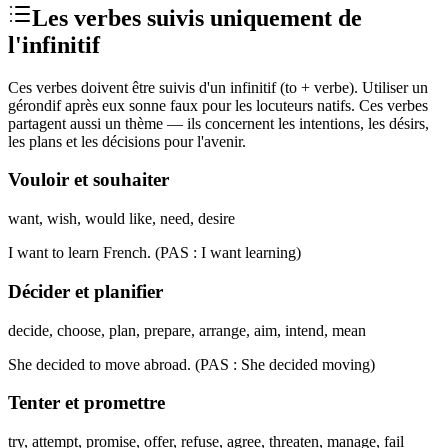
Les verbes suivis uniquement de
l'infinitif
Ces verbes doivent être suivis d'un infinitif (to + verbe). Utiliser un
gérondif après eux sonne faux pour les locuteurs natifs. Ces verbes
partagent aussi un thème — ils concernent les intentions, les désirs,
les plans et les décisions pour l'avenir.
Vouloir et souhaiter
want, wish, would like, need, desire
I want to learn French. (PAS : I want learning)
Décider et planifier
decide, choose, plan, prepare, arrange, aim, intend, mean
She decided to move abroad. (PAS : She decided moving)
Tenter et promettre
try, attempt, promise, offer, refuse, agree, threaten, manage, fail