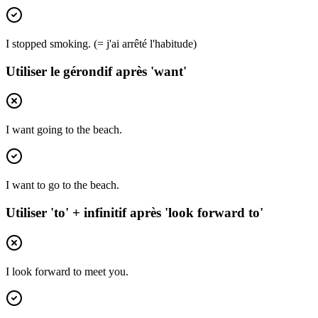
I stopped smoking. (= j'ai arrêté l'habitude)
Utiliser le gérondif après 'want'
I want going to the beach.
I want to go to the beach.
Utiliser 'to' + infinitif après 'look forward to'
I look forward to meet you.