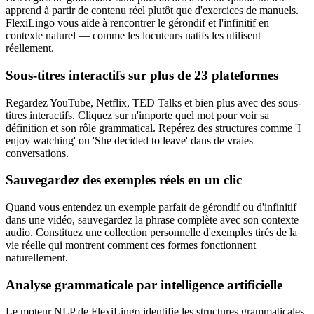
apprend à partir de contenu réel plutôt que d'exercices de manuels.
FlexiLingo vous aide à rencontrer le gérondif et l'infinitif en
contexte naturel — comme les locuteurs natifs les utilisent
réellement.
Sous-titres interactifs sur plus de 23 plateformes
Regardez YouTube, Netflix, TED Talks et bien plus avec des sous-
titres interactifs. Cliquez sur n'importe quel mot pour voir sa
définition et son rôle grammatical. Repérez des structures comme 'I
enjoy watching' ou 'She decided to leave' dans de vraies
conversations.
Sauvegardez des exemples réels en un clic
Quand vous entendez un exemple parfait de gérondif ou d'infinitif
dans une vidéo, sauvegardez la phrase complète avec son contexte
audio. Constituez une collection personnelle d'exemples tirés de la
vie réelle qui montrent comment ces formes fonctionnent
naturellement.
Analyse grammaticale par intelligence artificielle
Le moteur NLP de FlexiLingo identifie les structures grammaticales