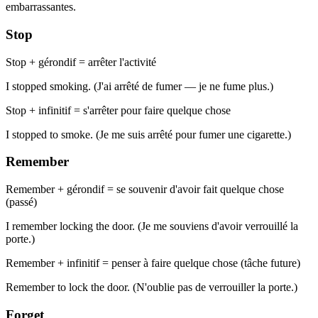
embarrassantes.
Stop
Stop + gérondif = arrêter l'activité
I stopped smoking. (J'ai arrêté de fumer — je ne fume plus.)
Stop + infinitif = s'arrêter pour faire quelque chose
I stopped to smoke. (Je me suis arrêté pour fumer une cigarette.)
Remember
Remember + gérondif = se souvenir d'avoir fait quelque chose
(passé)
I remember locking the door. (Je me souviens d'avoir verrouillé la
porte.)
Remember + infinitif = penser à faire quelque chose (tâche future)
Remember to lock the door. (N'oublie pas de verrouiller la porte.)
Forget