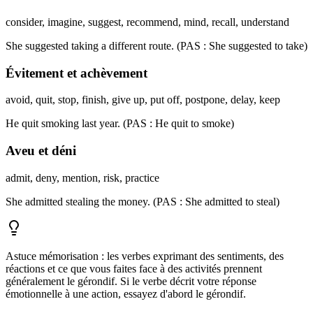
consider, imagine, suggest, recommend, mind, recall, understand
She suggested taking a different route. (PAS : She suggested to take)
Évitement et achèvement
avoid, quit, stop, finish, give up, put off, postpone, delay, keep
He quit smoking last year. (PAS : He quit to smoke)
Aveu et déni
admit, deny, mention, risk, practice
She admitted stealing the money. (PAS : She admitted to steal)
Astuce mémorisation : les verbes exprimant des sentiments, des
réactions et ce que vous faites face à des activités prennent
généralement le gérondif. Si le verbe décrit votre réponse
émotionnelle à une action, essayez d'abord le gérondif.