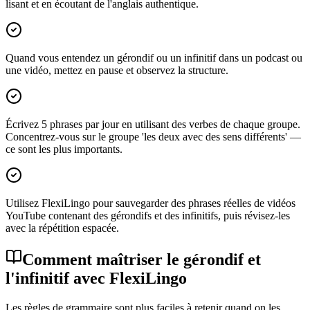
lisant et en écoutant de l'anglais authentique.
Quand vous entendez un gérondif ou un infinitif dans un podcast ou
une vidéo, mettez en pause et observez la structure.
Écrivez 5 phrases par jour en utilisant des verbes de chaque groupe.
Concentrez-vous sur le groupe 'les deux avec des sens différents' —
ce sont les plus importants.
Utilisez FlexiLingo pour sauvegarder des phrases réelles de vidéos
YouTube contenant des gérondifs et des infinitifs, puis révisez-les
avec la répétition espacée.
Comment maîtriser le gérondif et
l'infinitif avec FlexiLingo
Les règles de grammaire sont plus faciles à retenir quand on les