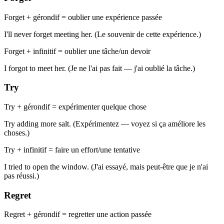
Forget + gérondif = oublier une expérience passée
I'll never forget meeting her. (Le souvenir de cette expérience.)
Forget + infinitif = oublier une tâche/un devoir
I forgot to meet her. (Je ne l'ai pas fait — j'ai oublié la tâche.)
Try
Try + gérondif = expérimenter quelque chose
Try adding more salt. (Expérimentez — voyez si ça améliore les
choses.)
Try + infinitif = faire un effort/une tentative
I tried to open the window. (J'ai essayé, mais peut-être que je n'ai
pas réussi.)
Regret
Regret + gérondif = regretter une action passée