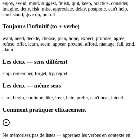
enjoy, avoid, mind, suggest, finish, quit, keep, practice, consider,
imagine, deny, risk, miss, appreciate, delay, postpone, can't help,
can't stand, give up, put off
Toujours l'infinitif (to + verbe)
want, need, decide, choose, plan, hope, expect, promise, agree,
refuse, offer, learn, seem, appear, pretend, afford, manage, fail, tend,
claim
Les deux — sens différent
stop, remember, forget, try, regret
Les deux — même sens
start, begin, continue, like, love, hate, prefer, can't bear, intend
Comment pratiquer efficacement
Ne mémorisez pas de listes — apprenez les verbes en contexte en