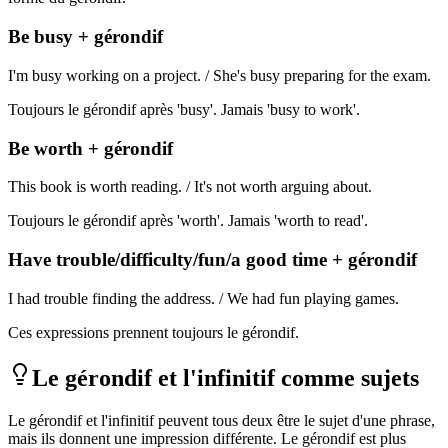
Be busy + gérondif
I'm busy working on a project. / She's busy preparing for the exam.
Toujours le gérondif après 'busy'. Jamais 'busy to work'.
Be worth + gérondif
This book is worth reading. / It's not worth arguing about.
Toujours le gérondif après 'worth'. Jamais 'worth to read'.
Have trouble/difficulty/fun/a good time + gérondif
I had trouble finding the address. / We had fun playing games.
Ces expressions prennent toujours le gérondif.
Le gérondif et l'infinitif comme sujets
Le gérondif et l'infinitif peuvent tous deux être le sujet d'une phrase,
mais ils donnent une impression différente. Le gérondif est plus