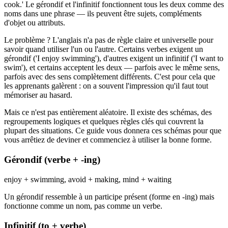
cook.' Le gérondif et l'infinitif fonctionnent tous les deux comme des
noms dans une phrase — ils peuvent être sujets, compléments
d'objet ou attributs.
Le problème ? L'anglais n'a pas de règle claire et universelle pour
savoir quand utiliser l'un ou l'autre. Certains verbes exigent un
gérondif ('I enjoy swimming'), d'autres exigent un infinitif ('I want to
swim'), et certains acceptent les deux — parfois avec le même sens,
parfois avec des sens complètement différents. C'est pour cela que
les apprenants galèrent : on a souvent l'impression qu'il faut tout
mémoriser au hasard.
Mais ce n'est pas entièrement aléatoire. Il existe des schémas, des
regroupements logiques et quelques règles clés qui couvrent la
plupart des situations. Ce guide vous donnera ces schémas pour que
vous arrêtiez de deviner et commenciez à utiliser la bonne forme.
Gérondif (verbe + -ing)
enjoy + swimming, avoid + making, mind + waiting
Un gérondif ressemble à un participe présent (forme en -ing) mais
fonctionne comme un nom, pas comme un verbe.
Infinitif (to + verbe)