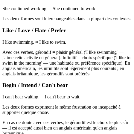
She continued working. = She continued to work.
Les deux formes sont interchangeables dans la plupart des contextes.
Like / Love / Hate / Prefer
I like swimming. ≈ I like to swim.
Avec ces verbes, gérondif = plaisir général ('I like swimming' —
j'aime cette activité en général). Infinitif = choix spécifique ('I like to
swim in the morning' — une habitude ou préférence spécifique). En
anglais américain, les infinitifs sont légèrement plus courants ; en
anglais britannique, les gérondifs sont préférés.
Begin / Intend / Can't bear
I can't bear waiting. = I can't bear to wait.
Les deux formes expriment la même frustration ou incapacité à
supporter quelque chose.
En cas de doute avec ces verbes, le gérondif est le choix le plus sûr
— il est accepté aussi bien en anglais américain qu'en anglais
britannique.