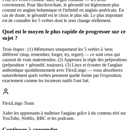
conviennent. Pour like/love/hate, le gérondif est légèrement plus
courant en anglais britannique et l'infinitif en anglais américain. En
cas de doute, le gérondif est le choix le plus sûr. Le plus important
est de connaître les 5 verbes dont le sens change réellement.
Quel est le moyen le plus rapide de progresser sur ce
sujet ?
Trois étapes : (1) Mémorisez uniquement les 5 verbes à 'sens
différent' (stop, remember, forget, try, regret) — ce sont ceux qui
causent de vrais malentendus. (2) Apprenez la règle des prépositions
(préposition + gérondif, toujours). (3) Lisez et écoutez de l'anglais
authentique quotidiennement avec FlexiLingo — vous absorberez
naturellement quels verbes prennent quelle forme par l'exposition,
exactement comme les locuteurs natifs l'ont fait.
FlexiLingo Team
Aider les apprenants à maîtriser l'anglais grâce à du contenu réel sur
YouTube, Netflix, BBC et les podcasts.
Continuer à apprendre