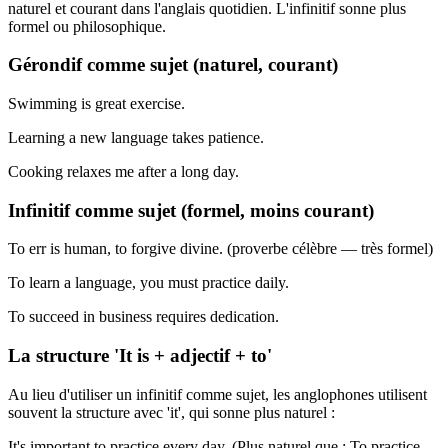
naturel et courant dans l'anglais quotidien. L'infinitif sonne plus
formel ou philosophique.
Gérondif comme sujet (naturel, courant)
Swimming is great exercise.
Learning a new language takes patience.
Cooking relaxes me after a long day.
Infinitif comme sujet (formel, moins courant)
To err is human, to forgive divine. (proverbe célèbre — très formel)
To learn a language, you must practice daily.
To succeed in business requires dedication.
La structure 'It is + adjectif + to'
Au lieu d'utiliser un infinitif comme sujet, les anglophones utilisent
souvent la structure avec 'it', qui sonne plus naturel :
It's important to practice every day. (Plus naturel que : To practice