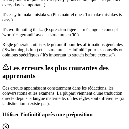
every day is important.)
It's easy to make mistakes. (Plus naturel que : To make mistakes is
easy.)
It's worth noting that... (Expression figée — mélange le concept
'worth' + gérondif avec la structure en 'it'.)
Règle générale : utilisez le gérondif pour les affirmations générales
('Swimming is fun') et la structure 'it + infinitif' pour les conseils ou
opinions spécifiques ('It's important to stretch before exercise').
Les erreurs les plus courantes des
apprenants
Ces erreurs apparaissent constamment dans les rédactions, les
conversations et les examens. La plupart viennent d'une traduction
directe depuis la langue maternelle, où les règles sont différentes (ou
la distinction n'existe pas).
Utiliser l'infinitif après une préposition