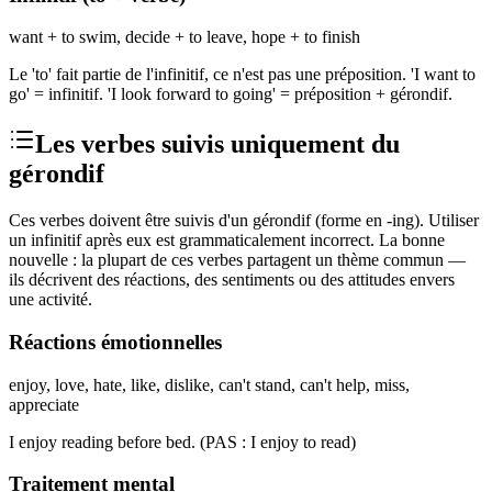
want + to swim, decide + to leave, hope + to finish
Le 'to' fait partie de l'infinitif, ce n'est pas une préposition. 'I want to
go' = infinitif. 'I look forward to going' = préposition + gérondif.
Les verbes suivis uniquement du
gérondif
Ces verbes doivent être suivis d'un gérondif (forme en -ing). Utiliser
un infinitif après eux est grammaticalement incorrect. La bonne
nouvelle : la plupart de ces verbes partagent un thème commun —
ils décrivent des réactions, des sentiments ou des attitudes envers
une activité.
Réactions émotionnelles
enjoy, love, hate, like, dislike, can't stand, can't help, miss,
appreciate
I enjoy reading before bed. (PAS : I enjoy to read)
Traitement mental