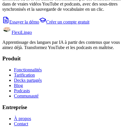
dans de vraies vidéos YouTube et podcasts, avec des sous-titres
synchronisés et la sauvegarde de vocabulaire en un clic.
Essayer la démo
Créer un compte gratuit
FlexiLingo
Apprentissage des langues par IA à partir des contenus que vous
aimez déjà. Transformez YouTube et les podcasts en maîtrise.
Produit
Fonctionnalités
Tarification
Decks partagés
Blog
Podcasts
Communauté
Entreprise
À propos
Contact