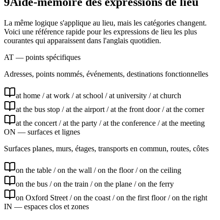
9
Aide-mémoire des expressions de lieu
La même logique s'applique au lieu, mais les catégories changent.
Voici une référence rapide pour les expressions de lieu les plus
courantes qui apparaissent dans l'anglais quotidien.
AT — points spécifiques
Adresses, points nommés, événements, destinations fonctionnelles
at home / at work / at school / at university / at church
at the bus stop / at the airport / at the front door / at the corner
at the concert / at the party / at the conference / at the meeting
ON — surfaces et lignes
Surfaces planes, murs, étages, transports en commun, routes, côtes
on the table / on the wall / on the floor / on the ceiling
on the bus / on the train / on the plane / on the ferry
on Oxford Street / on the coast / on the first floor / on the right
IN — espaces clos et zones