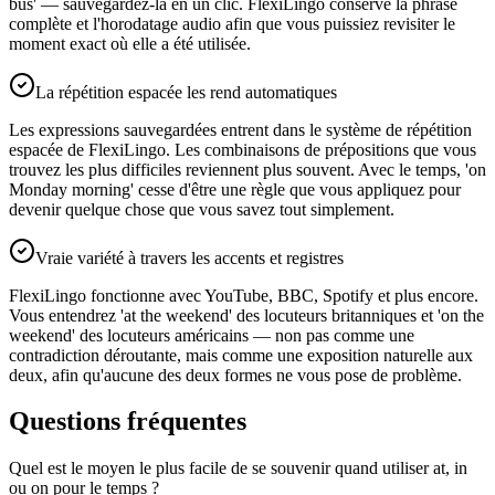
bus' — sauvegardez-la en un clic. FlexiLingo conserve la phrase
complète et l'horodatage audio afin que vous puissiez revisiter le
moment exact où elle a été utilisée.
La répétition espacée les rend automatiques
Les expressions sauvegardées entrent dans le système de répétition
espacée de FlexiLingo. Les combinaisons de prépositions que vous
trouvez les plus difficiles reviennent plus souvent. Avec le temps, 'on
Monday morning' cesse d'être une règle que vous appliquez pour
devenir quelque chose que vous savez tout simplement.
Vraie variété à travers les accents et registres
FlexiLingo fonctionne avec YouTube, BBC, Spotify et plus encore.
Vous entendrez 'at the weekend' des locuteurs britanniques et 'on the
weekend' des locuteurs américains — non pas comme une
contradiction déroutante, mais comme une exposition naturelle aux
deux, afin qu'aucune des deux formes ne vous pose de problème.
Questions fréquentes
Quel est le moyen le plus facile de se souvenir quand utiliser at, in
ou on pour le temps ?