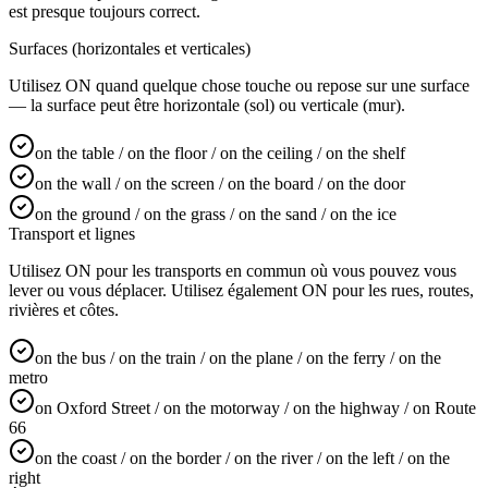
est presque toujours correct.
Surfaces (horizontales et verticales)
Utilisez ON quand quelque chose touche ou repose sur une surface
— la surface peut être horizontale (sol) ou verticale (mur).
on the table / on the floor / on the ceiling / on the shelf
on the wall / on the screen / on the board / on the door
on the ground / on the grass / on the sand / on the ice
Transport et lignes
Utilisez ON pour les transports en commun où vous pouvez vous
lever ou vous déplacer. Utilisez également ON pour les rues, routes,
rivières et côtes.
on the bus / on the train / on the plane / on the ferry / on the
metro
on Oxford Street / on the motorway / on the highway / on Route
66
on the coast / on the border / on the river / on the left / on the
right