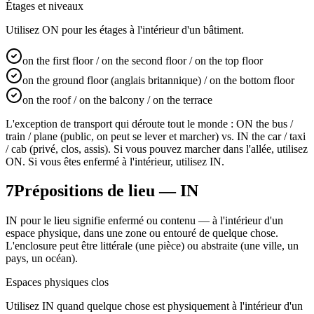
Étages et niveaux
Utilisez ON pour les étages à l'intérieur d'un bâtiment.
on the first floor / on the second floor / on the top floor
on the ground floor (anglais britannique) / on the bottom floor
on the roof / on the balcony / on the terrace
L'exception de transport qui déroute tout le monde : ON the bus /
train / plane (public, on peut se lever et marcher) vs. IN the car / taxi
/ cab (privé, clos, assis). Si vous pouvez marcher dans l'allée, utilisez
ON. Si vous êtes enfermé à l'intérieur, utilisez IN.
7
Prépositions de lieu — IN
IN pour le lieu signifie enfermé ou contenu — à l'intérieur d'un
espace physique, dans une zone ou entouré de quelque chose.
L'enclosure peut être littérale (une pièce) ou abstraite (une ville, un
pays, un océan).
Espaces physiques clos
Utilisez IN quand quelque chose est physiquement à l'intérieur d'un