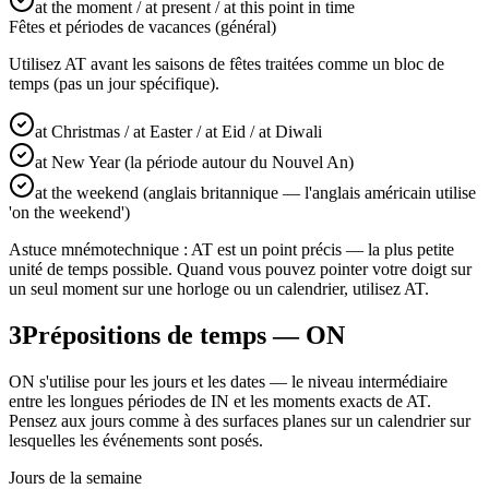
at the moment / at present / at this point in time
Fêtes et périodes de vacances (général)
Utilisez AT avant les saisons de fêtes traitées comme un bloc de
temps (pas un jour spécifique).
at Christmas / at Easter / at Eid / at Diwali
at New Year (la période autour du Nouvel An)
at the weekend (anglais britannique — l'anglais américain utilise
'on the weekend')
Astuce mnémotechnique : AT est un point précis — la plus petite
unité de temps possible. Quand vous pouvez pointer votre doigt sur
un seul moment sur une horloge ou un calendrier, utilisez AT.
3
Prépositions de temps — ON
ON s'utilise pour les jours et les dates — le niveau intermédiaire
entre les longues périodes de IN et les moments exacts de AT.
Pensez aux jours comme à des surfaces planes sur un calendrier sur
lesquelles les événements sont posés.
Jours de la semaine