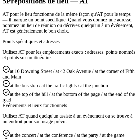
5
Prépositions de lieu — AT
AT pour le lieu fonctionne de la même façon qu'AT pour le temps
— il marque un point spécifique. Quand vous donnez une adresse,
nommez un lieu de réunion ou décrivez quelqu'un à un événement,
AT est généralement le bon choix.
Points spécifiques et adresses
Utilisez AT pour les emplacements exacts : adresses, points nommés
et points sur un itinéraire.
at 10 Downing Street / at 42 Oak Avenue / at the corner of Fifth
and Main
at the bus stop / at the traffic lights / at the junction
at the top of the hill / at the bottom of the page / at the end of the
road
Événements et lieux fonctionnels
Utilisez AT quand quelqu'un assiste à un événement ou se trouve à
un endroit pour son usage prévu.
at the concert / at the conference / at the party / at the game