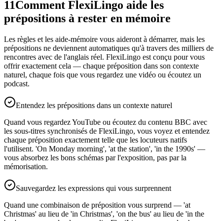
11
Comment FlexiLingo aide les
prépositions à rester en mémoire
Les règles et les aide-mémoire vous aideront à démarrer, mais les
prépositions ne deviennent automatiques qu'à travers des milliers de
rencontres avec de l'anglais réel. FlexiLingo est conçu pour vous
offrir exactement cela — chaque préposition dans son contexte
naturel, chaque fois que vous regardez une vidéo ou écoutez un
podcast.
Entendez les prépositions dans un contexte naturel
Quand vous regardez YouTube ou écoutez du contenu BBC avec
les sous-titres synchronisés de FlexiLingo, vous voyez et entendez
chaque préposition exactement telle que les locuteurs natifs
l'utilisent. 'On Monday morning', 'at the station', 'in the 1990s' —
vous absorbez les bons schémas par l'exposition, pas par la
mémorisation.
Sauvegardez les expressions qui vous surprennent
Quand une combinaison de préposition vous surprend — 'at
Christmas' au lieu de 'in Christmas', 'on the bus' au lieu de 'in the