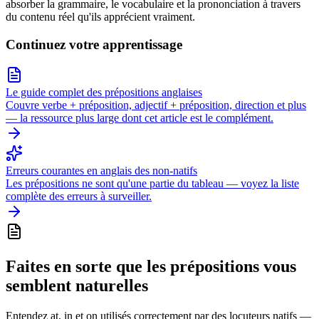
absorber la grammaire, le vocabulaire et la prononciation à travers
du contenu réel qu'ils apprécient vraiment.
Continuez votre apprentissage
Le guide complet des prépositions anglaises
Couvre verbe + préposition, adjectif + préposition, direction et plus
— la ressource plus large dont cet article est le complément.
Erreurs courantes en anglais des non-natifs
Les prépositions ne sont qu'une partie du tableau — voyez la liste
complète des erreurs à surveiller.
Faites en sorte que les prépositions vous
semblent naturelles
Entendez at, in et on utilisés correctement par des locuteurs natifs —