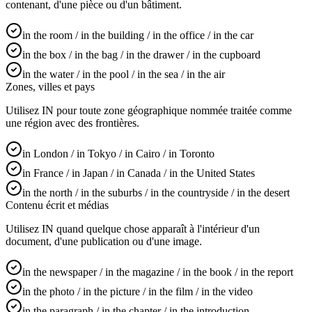
contenant, d'une pièce ou d'un bâtiment.
in the room / in the building / in the office / in the car
in the box / in the bag / in the drawer / in the cupboard
in the water / in the pool / in the sea / in the air
Zones, villes et pays
Utilisez IN pour toute zone géographique nommée traitée comme
une région avec des frontières.
in London / in Tokyo / in Cairo / in Toronto
in France / in Japan / in Canada / in the United States
in the north / in the suburbs / in the countryside / in the desert
Contenu écrit et médias
Utilisez IN quand quelque chose apparaît à l'intérieur d'un
document, d'une publication ou d'une image.
in the newspaper / in the magazine / in the book / in the report
in the photo / in the picture / in the film / in the video
in the paragraph / in the chapter / in the introduction