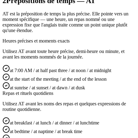
2
Prépositions de temps — AT
AT est la préposition de temps la plus précise. Elle pointe vers un
moment spécifique — une heure, un repas nommé ou une
expression fixe que l'anglais traite comme un point unique plutôt
qu'une étendue.
Heures précises et moments exacts
Utilisez AT avant toute heure précise, demi-heure ou minute, et
avant les moments nommés de la journée.
at 7:00 AM / at half past three / at noon / at midnight
at the start of the meeting / at the end of the lesson
at sunrise / at sunset / at dawn / at dusk
Repas et rituels quotidiens
Utilisez AT avant les noms des repas et quelques expressions de
routine quotidienne.
at breakfast / at lunch / at dinner / at lunchtime
at bedtime / at naptime / at break time