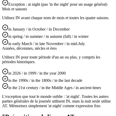
Exception : at night (pas 'in the night' pour un usage général)
Mois et saisons
Utilisez IN avant chaque nom de mois et toutes les quatre saisons.
in January / in October / in December
in spring / in summer / in autumn (fall) / in winter
in early March / in late November / in mid-July
Années, décennies, siècles et ères
Utilisez IN pour toute période d'un an ou plus, y compris les
périodes historiques.
in 2026 / in 1999 / in the year 2000
in the 1990s / in the 1800s / in the last decade
in the 21st century / in the Middle Ages / in ancient times
L'exception que tout le monde oublie : 'at night'. Toutes les autres
parties générales de la journée utilisent IN, mais la nuit seule utilise
AT. Mémorisez simplement 'at night' comme expression fixe.