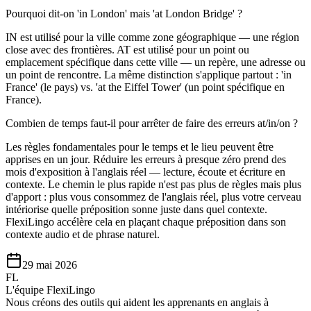
Pourquoi dit-on 'in London' mais 'at London Bridge' ?
IN est utilisé pour la ville comme zone géographique — une région
close avec des frontières. AT est utilisé pour un point ou
emplacement spécifique dans cette ville — un repère, une adresse ou
un point de rencontre. La même distinction s'applique partout : 'in
France' (le pays) vs. 'at the Eiffel Tower' (un point spécifique en
France).
Combien de temps faut-il pour arrêter de faire des erreurs at/in/on ?
Les règles fondamentales pour le temps et le lieu peuvent être
apprises en un jour. Réduire les erreurs à presque zéro prend des
mois d'exposition à l'anglais réel — lecture, écoute et écriture en
contexte. Le chemin le plus rapide n'est pas plus de règles mais plus
d'apport : plus vous consommez de l'anglais réel, plus votre cerveau
intériorise quelle préposition sonne juste dans quel contexte.
FlexiLingo accélère cela en plaçant chaque préposition dans son
contexte audio et de phrase naturel.
29 mai 2026
FL
L'équipe FlexiLingo
Nous créons des outils qui aident les apprenants en anglais à