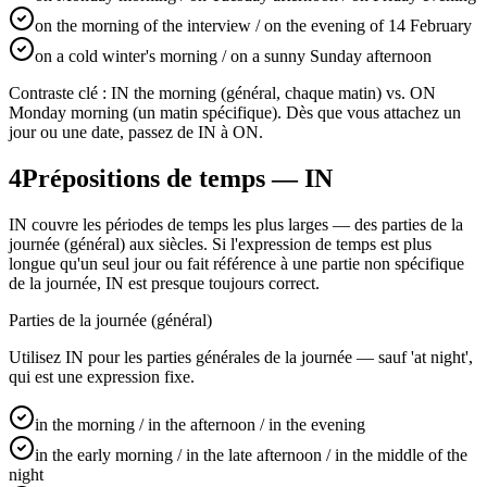
on the morning of the interview / on the evening of 14 February
on a cold winter's morning / on a sunny Sunday afternoon
Contraste clé : IN the morning (général, chaque matin) vs. ON
Monday morning (un matin spécifique). Dès que vous attachez un
jour ou une date, passez de IN à ON.
4
Prépositions de temps — IN
IN couvre les périodes de temps les plus larges — des parties de la
journée (général) aux siècles. Si l'expression de temps est plus
longue qu'un seul jour ou fait référence à une partie non spécifique
de la journée, IN est presque toujours correct.
Parties de la journée (général)
Utilisez IN pour les parties générales de la journée — sauf 'at night',
qui est une expression fixe.
in the morning / in the afternoon / in the evening
in the early morning / in the late afternoon / in the middle of the
night