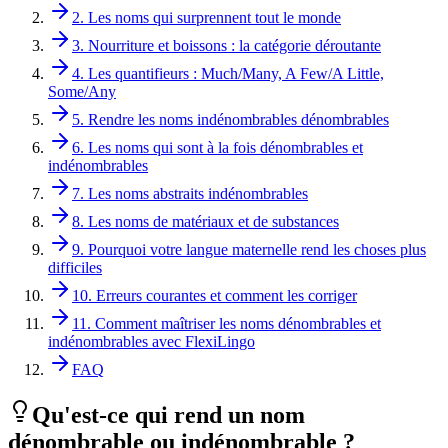
2. Les noms qui surprennent tout le monde
3. Nourriture et boissons : la catégorie déroutante
4. Les quantifieurs : Much/Many, A Few/A Little,
Some/Any
5. Rendre les noms indénombrables dénombrables
6. Les noms qui sont à la fois dénombrables et
indénombrables
7. Les noms abstraits indénombrables
8. Les noms de matériaux et de substances
9. Pourquoi votre langue maternelle rend les choses plus
difficiles
10. Erreurs courantes et comment les corriger
11. Comment maîtriser les noms dénombrables et
indénombrables avec FlexiLingo
FAQ
Qu'est-ce qui rend un nom
dénombrable ou indénombrable ?