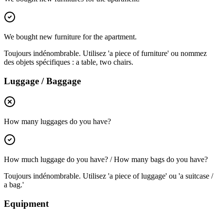
We bought new furniture for the apartment.
Toujours indénombrable. Utilisez 'a piece of furniture' ou nommez
des objets spécifiques : a table, two chairs.
Luggage / Baggage
How many luggages do you have?
How much luggage do you have? / How many bags do you have?
Toujours indénombrable. Utilisez 'a piece of luggage' ou 'a suitcase /
a bag.'
Equipment