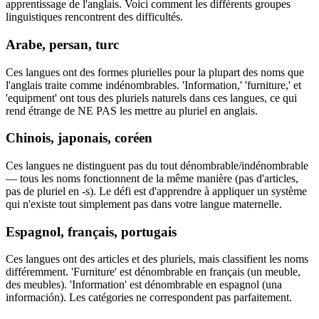
apprentissage de l'anglais. Voici comment les différents groupes
linguistiques rencontrent des difficultés.
Arabe, persan, turc
Ces langues ont des formes plurielles pour la plupart des noms que
l'anglais traite comme indénombrables. 'Information,' 'furniture,' et
'equipment' ont tous des pluriels naturels dans ces langues, ce qui
rend étrange de NE PAS les mettre au pluriel en anglais.
Chinois, japonais, coréen
Ces langues ne distinguent pas du tout dénombrable/indénombrable
— tous les noms fonctionnent de la même manière (pas d'articles,
pas de pluriel en -s). Le défi est d'apprendre à appliquer un système
qui n'existe tout simplement pas dans votre langue maternelle.
Espagnol, français, portugais
Ces langues ont des articles et des pluriels, mais classifient les noms
différemment. 'Furniture' est dénombrable en français (un meuble,
des meubles). 'Information' est dénombrable en espagnol (una
información). Les catégories ne correspondent pas parfaitement.