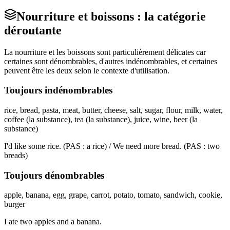
Nourriture et boissons : la catégorie
déroutante
La nourriture et les boissons sont particulièrement délicates car
certaines sont dénombrables, d'autres indénombrables, et certaines
peuvent être les deux selon le contexte d'utilisation.
Toujours indénombrables
rice, bread, pasta, meat, butter, cheese, salt, sugar, flour, milk, water,
coffee (la substance), tea (la substance), juice, wine, beer (la
substance)
I'd like some rice. (PAS : a rice) / We need more bread. (PAS : two
breads)
Toujours dénombrables
apple, banana, egg, grape, carrot, potato, tomato, sandwich, cookie,
burger
I ate two apples and a banana.