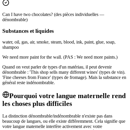
Can I have two chocolates? (des pièces individuelles —
dénombrable)
Substances et liquides
water, oil, gas, air, smoke, steam, blood, ink, paint, glue, soap,
shampoo
We need more paint for the wall. (PAS : We need more paints.)
Quand on veut parler de types d'un matériau, il peut devenir
dénombrable : 'This shop sells many different wines' (types de vin).
'Fine cheeses from France' (types de fromage). Mais la substance en
général reste indénombrable.
Pourquoi votre langue maternelle rend
les choses plus difficiles
La distinction dénombrable/indénombrable n'existe pas dans
beaucoup de langues, ou elle existe différemment. Cela signifie que
votre langue maternelle interfère activement avec votre