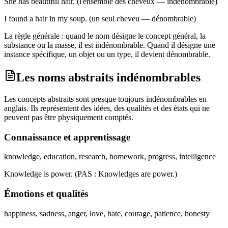
She has beautiful hair. (l'ensemble des cheveux — indénombrable)
I found a hair in my soup. (un seul cheveu — dénombrable)
La règle générale : quand le nom désigne le concept général, la
substance ou la masse, il est indénombrable. Quand il désigne une
instance spécifique, un objet ou un type, il devient dénombrable.
Les noms abstraits indénombrables
Les concepts abstraits sont presque toujours indénombrables en
anglais. Ils représentent des idées, des qualités et des états qui ne
peuvent pas être physiquement comptés.
Connaissance et apprentissage
knowledge, education, research, homework, progress, intelligence
Knowledge is power. (PAS : Knowledges are power.)
Émotions et qualités
happiness, sadness, anger, love, hate, courage, patience, honesty