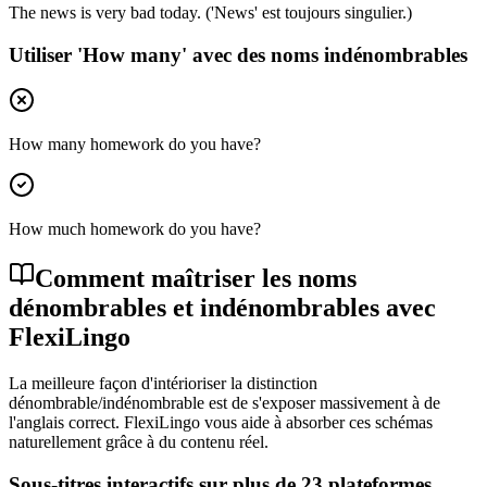
The news is very bad today. ('News' est toujours singulier.)
Utiliser 'How many' avec des noms indénombrables
How many homework do you have?
How much homework do you have?
Comment maîtriser les noms
dénombrables et indénombrables avec
FlexiLingo
La meilleure façon d'intérioriser la distinction
dénombrable/indénombrable est de s'exposer massivement à de
l'anglais correct. FlexiLingo vous aide à absorber ces schémas
naturellement grâce à du contenu réel.
Sous-titres interactifs sur plus de 23 plateformes