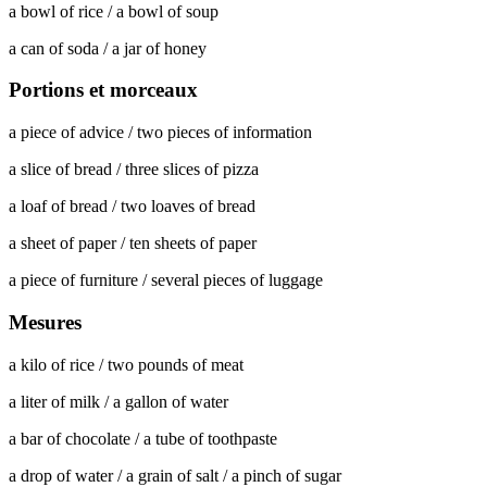
a bowl of rice / a bowl of soup
a can of soda / a jar of honey
Portions et morceaux
a piece of advice / two pieces of information
a slice of bread / three slices of pizza
a loaf of bread / two loaves of bread
a sheet of paper / ten sheets of paper
a piece of furniture / several pieces of luggage
Mesures
a kilo of rice / two pounds of meat
a liter of milk / a gallon of water
a bar of chocolate / a tube of toothpaste
a drop of water / a grain of salt / a pinch of sugar