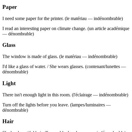
Paper
I need some paper for the printer. (le matériau — indénombrable)
I read an interesting paper on climate change. (un article académique
— dénombrable)
Glass
The window is made of glass. (le matériau — indénombrable)
I'd like a glass of water. / She wears glasses. (contenant/lunettes —
dénombrable)
Light
There isn't enough light in this room. (l'éclairage — indénombrable)
Turn off the lights before you leave. (lampes/luminaires —
dénombrable)
Hair