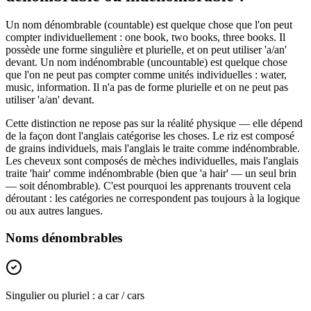
Un nom dénombrable (countable) est quelque chose que l'on peut
compter individuellement : one book, two books, three books. Il
possède une forme singulière et plurielle, et on peut utiliser 'a/an'
devant. Un nom indénombrable (uncountable) est quelque chose
que l'on ne peut pas compter comme unités individuelles : water,
music, information. Il n'a pas de forme plurielle et on ne peut pas
utiliser 'a/an' devant.
Cette distinction ne repose pas sur la réalité physique — elle dépend
de la façon dont l'anglais catégorise les choses. Le riz est composé
de grains individuels, mais l'anglais le traite comme indénombrable.
Les cheveux sont composés de mèches individuelles, mais l'anglais
traite 'hair' comme indénombrable (bien que 'a hair' — un seul brin
— soit dénombrable). C'est pourquoi les apprenants trouvent cela
déroutant : les catégories ne correspondent pas toujours à la logique
ou aux autres langues.
Noms dénombrables
Singulier ou pluriel : a car / cars