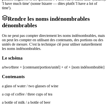
'I have much time' (sonne bizarre — dites plutôt 'I have a lot of
time').
Rendre les noms indénombrables
dénombrables
On ne peut pas compter directement les noms indénombrables, mais
on peut les compter en utilisant des contenants, des portions ou des
unités de mesure. C'est la technique clé pour utiliser naturellement
les noms indénombrables.
Le schéma
a/two/three + [contenant/portion/unité] + of + [nom indénombrable]
Contenants
a glass of water / two glasses of wine
a cup of coffee / three cups of tea
a bottle of milk / a bottle of beer