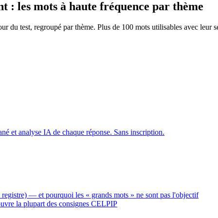
 : les mots à haute fréquence par thème
ur du test, regroupé par thème. Plus de 100 mots utilisables avec leur 
né et analyse IA de chaque réponse. Sans inscription.
egistre) — et pourquoi les « grands mots » ne sont pas l'objectif
couvre la plupart des consignes CELPIP