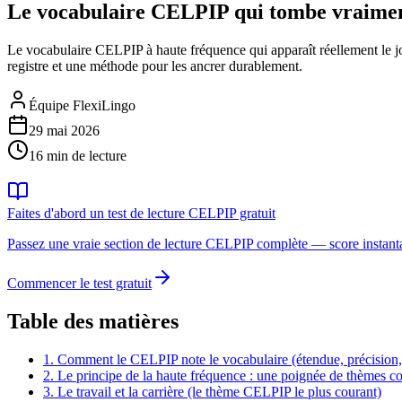
Le vocabulaire CELPIP qui tombe vraiment
Le vocabulaire CELPIP à haute fréquence qui apparaît réellement le jo
registre et une méthode pour les ancrer durablement.
Équipe FlexiLingo
29 mai 2026
16 min de lecture
Faites d'abord un test de lecture CELPIP gratuit
Passez une vraie section de lecture CELPIP complète — score instanta
Commencer le test gratuit
Table des matières
1. Comment le CELPIP note le vocabulaire (étendue, précision, r
2. Le principe de la haute fréquence : une poignée de thèmes 
3. Le travail et la carrière (le thème CELPIP le plus courant)