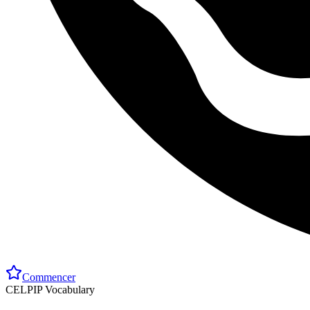
Commencer
CELPIP Vocabulary