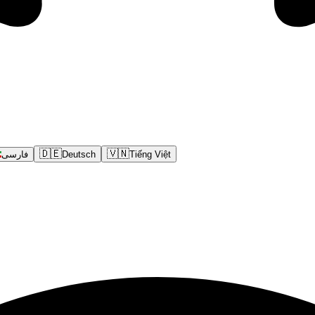
🇩🇪
🇻🇳
فارسی
Deutsch
Tiếng Việt