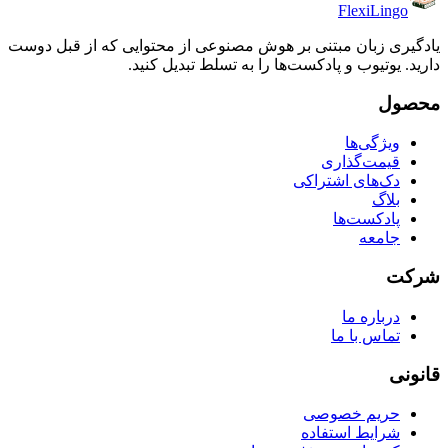
FlexiLingo
یادگیری زبان مبتنی بر هوش مصنوعی از محتوایی که از قبل دوست
دارید. یوتیوب و پادکست‌ها را به تسلط تبدیل کنید.
محصول
ویژگی‌ها
قیمت‌گذاری
دک‌های اشتراکی
بلاگ
پادکست‌ها
جامعه
شرکت
درباره ما
تماس با ما
قانونی
حریم خصوصی
شرایط استفاده