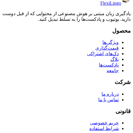
FlexiLingo
یادگیری زبان مبتنی بر هوش مصنوعی از محتوایی که از قبل دوست
دارید. یوتیوب و پادکست‌ها را به تسلط تبدیل کنید.
محصول
ویژگی‌ها
قیمت‌گذاری
دک‌های اشتراکی
بلاگ
پادکست‌ها
جامعه
شرکت
درباره ما
تماس با ما
قانونی
حریم خصوصی
شرایط استفاده