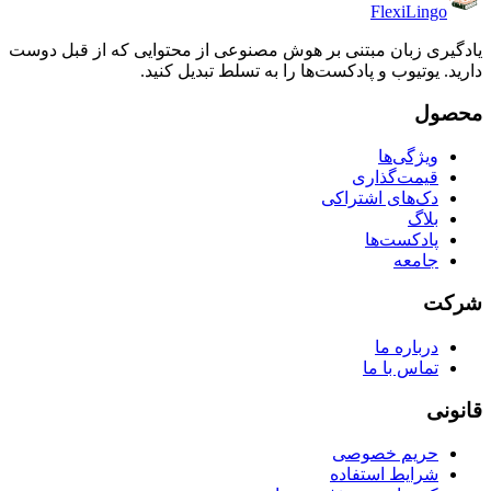
FlexiLingo
یادگیری زبان مبتنی بر هوش مصنوعی از محتوایی که از قبل دوست
دارید. یوتیوب و پادکست‌ها را به تسلط تبدیل کنید.
محصول
ویژگی‌ها
قیمت‌گذاری
دک‌های اشتراکی
بلاگ
پادکست‌ها
جامعه
شرکت
درباره ما
تماس با ما
قانونی
حریم خصوصی
شرایط استفاده