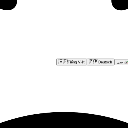
🇻🇳
🇩🇪
فارسی
Deutsch
Tiếng Việt