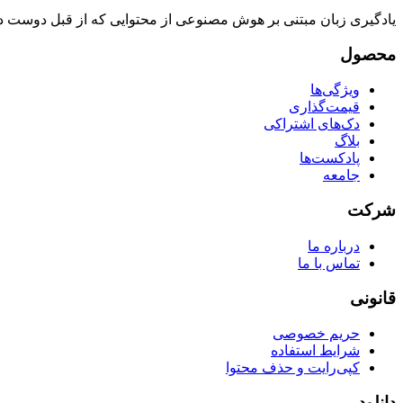
یادگیری زبان مبتنی بر هوش مصنوعی از محتوایی که از قبل دوست داری
محصول
ویژگی‌ها
قیمت‌گذاری
دک‌های اشتراکی
بلاگ
پادکست‌ها
جامعه
شرکت
درباره ما
تماس با ما
قانونی
حریم خصوصی
شرایط استفاده
کپی‌رایت و حذف محتوا
دانلود