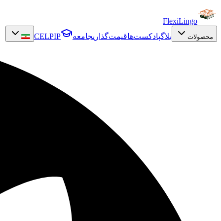
FlexiLingo
بلاگ
پادکست‌ها
قیمت‌گذاری
جامعه
CELPIP
محصولات