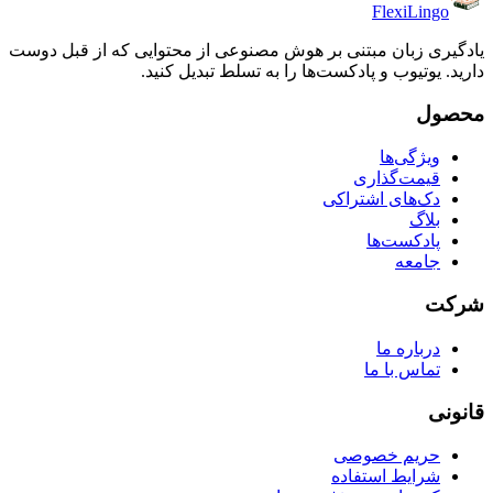
FlexiLingo
یادگیری زبان مبتنی بر هوش مصنوعی از محتوایی که از قبل دوست
دارید. یوتیوب و پادکست‌ها را به تسلط تبدیل کنید.
محصول
ویژگی‌ها
قیمت‌گذاری
دک‌های اشتراکی
بلاگ
پادکست‌ها
جامعه
شرکت
درباره ما
تماس با ما
قانونی
حریم خصوصی
شرایط استفاده