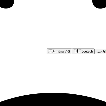
🇻🇳
🇩🇪
فارسی
Deutsch
Tiếng Việt