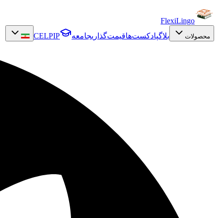
FlexiLingo
بلاگ
پادکست‌ها
قیمت‌گذاری
جامعه
CELPIP
محصولات