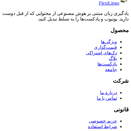
FlexiLingo
یادگیری زبان مبتنی بر هوش مصنوعی از محتوایی که از قبل دوست
دارید. یوتیوب و پادکست‌ها را به تسلط تبدیل کنید.
محصول
ویژگی‌ها
قیمت‌گذاری
دک‌های اشتراکی
بلاگ
پادکست‌ها
جامعه
شرکت
درباره ما
تماس با ما
قانونی
حریم خصوصی
شرایط استفاده