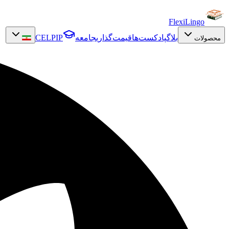
FlexiLingo
بلاگ
پادکست‌ها
قیمت‌گذاری
جامعه
CELPIP
محصولات