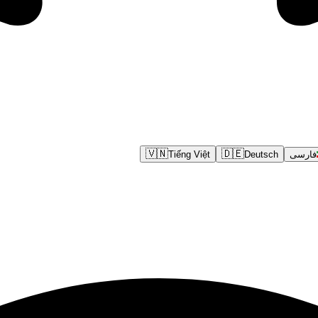
🇻🇳
🇩🇪
فارسی
Deutsch
Tiếng Việt