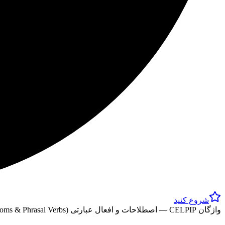
شروع کنید
واژگان CELPIP — اصطلاحات و افعال عبارتی (Idioms & Phrasal Verbs)