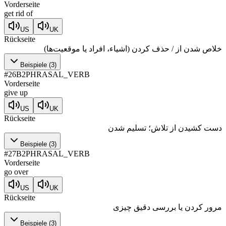
Vorderseite
get rid of
US
UK
Rückseite
خلاص شدن از / حذف کردن (اشیاء، افراد یا موقعیت‌ها)
Beispiele
(
3
)
#
26
B2
PHRASAL_VERB
Vorderseite
give up
US
UK
Rückseite
دست کشیدن از تلاش؛ تسلیم شدن
Beispiele
(
3
)
#
27
B2
PHRASAL_VERB
Vorderseite
go over
US
UK
Rückseite
مرور کردن یا بررسی دقیق چیزی
Beispiele
(
3
)