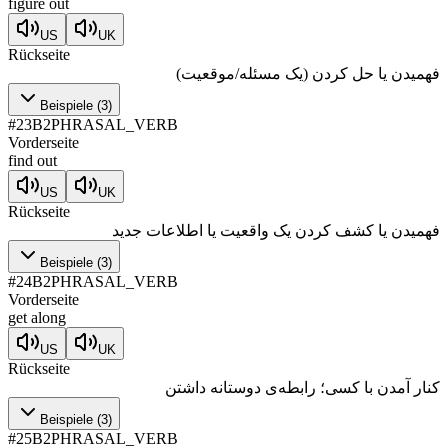
figure out
US
UK
Rückseite
فهمیدن یا حل کردن (یک مسئله/موقعیت)
Beispiele
(
3
)
#
23
B2
PHRASAL_VERB
Vorderseite
find out
US
UK
Rückseite
فهمیدن یا کشف کردن یک واقعیت یا اطلاعات جدید
Beispiele
(
3
)
#
24
B2
PHRASAL_VERB
Vorderseite
get along
US
UK
Rückseite
کنار آمدن با کسی؛ رابطه‌ی دوستانه داشتن
Beispiele
(
3
)
#
25
B2
PHRASAL_VERB