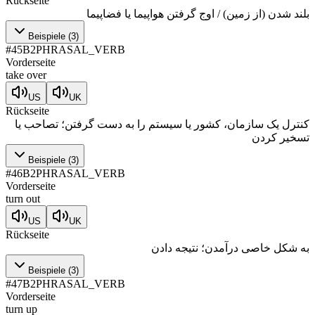
Rückseite
بلند شدن (از زمین) / اوج گرفتن هواپیما یا فضاپیما
Beispiele
(
3
)
#
45
B2
PHRASAL_VERB
Vorderseite
take over
US
UK
Rückseite
کنترل یک سازمان، کشور یا سیستم را به دست گرفتن؛ تصاحب یا
تسخیر کردن
Beispiele
(
3
)
#
46
B2
PHRASAL_VERB
Vorderseite
turn out
US
UK
Rückseite
به شکل خاصی درآمدن؛ نتیجه دادن
Beispiele
(
3
)
#
47
B2
PHRASAL_VERB
Vorderseite
turn up