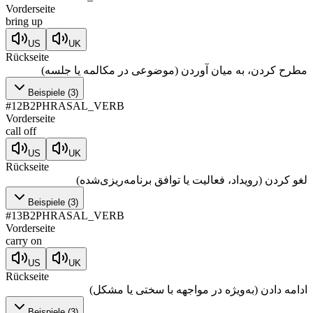
Vorderseite
bring up
US
UK
Rückseite
مطرح کردن، به میان آوردن (موضوعی در مکالمه یا جلسه)
Beispiele
(
3
)
#
12
B2
PHRASAL_VERB
Vorderseite
call off
US
UK
Rückseite
لغو کردن (رویداد، فعالیت یا توافق برنامه‌ریزی‌شده)
Beispiele
(
3
)
#
13
B2
PHRASAL_VERB
Vorderseite
carry on
US
UK
Rückseite
ادامه دادن (به‌ویژه در مواجهه با سختی یا مشکل)
Beispiele
(
3
)