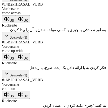
#
14
B2
PHRASAL_VERB
Vorderseite
come across
US
UK
Rückseite
به‌طور تصادفی با چیزی یا کسی مواجه شدن یا آن را پیدا کردن
Beispiele
(
3
)
#
15
B2
PHRASAL_VERB
Vorderseite
come up with
US
UK
Rückseite
فکر کردن به یا ارائه دادن یک ایده، طرح، یا راه‌حل
Beispiele
(
3
)
#
16
B2
PHRASAL_VERB
Vorderseite
count on
US
UK
Rückseite
به کسی/چیزی تکیه کردن یا اعتماد کردن