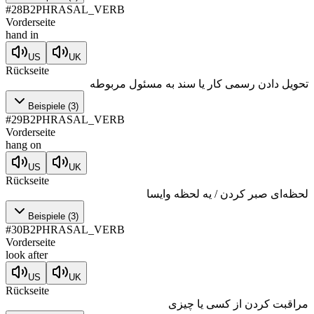
#
28
B2
PHRASAL_VERB
Vorderseite
hand in
US
UK
Rückseite
تحویل دادن رسمی کار یا سند به مسئول مربوطه
Beispiele
(
3
)
#
29
B2
PHRASAL_VERB
Vorderseite
hang on
US
UK
Rückseite
لحظه‌ای صبر کردن / یه لحظه وایسا
Beispiele
(
3
)
#
30
B2
PHRASAL_VERB
Vorderseite
look after
US
UK
Rückseite
مراقبت کردن از کسی یا چیزی