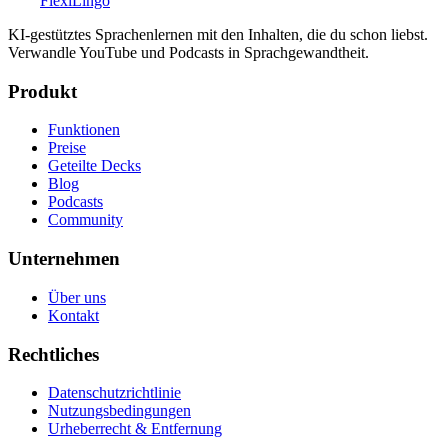
FlexiLingo
KI-gestütztes Sprachenlernen mit den Inhalten, die du schon liebst.
Verwandle YouTube und Podcasts in Sprachgewandtheit.
Produkt
Funktionen
Preise
Geteilte Decks
Blog
Podcasts
Community
Unternehmen
Über uns
Kontakt
Rechtliches
Datenschutzrichtlinie
Nutzungsbedingungen
Urheberrecht & Entfernung