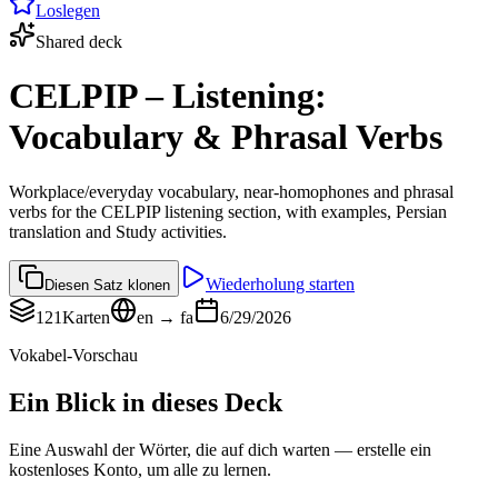
Loslegen
Shared deck
CELPIP – Listening:
Vocabulary & Phrasal Verbs
Workplace/everyday vocabulary, near-homophones and phrasal
verbs for the CELPIP listening section, with examples, Persian
translation and Study activities.
Wiederholung starten
Diesen Satz klonen
121
Karten
en → fa
6/29/2026
Vokabel-Vorschau
Ein Blick in dieses Deck
Eine Auswahl der Wörter, die auf dich warten — erstelle ein
kostenloses Konto, um alle zu lernen.