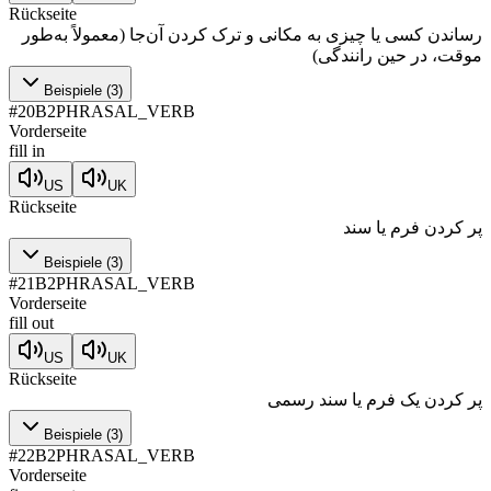
Rückseite
رساندن کسی یا چیزی به مکانی و ترک کردن آن‌جا (معمولاً به‌طور
موقت، در حین رانندگی)
Beispiele
(
3
)
#
20
B2
PHRASAL_VERB
Vorderseite
fill in
US
UK
Rückseite
پر کردن فرم یا سند
Beispiele
(
3
)
#
21
B2
PHRASAL_VERB
Vorderseite
fill out
US
UK
Rückseite
پر کردن یک فرم یا سند رسمی
Beispiele
(
3
)
#
22
B2
PHRASAL_VERB
Vorderseite