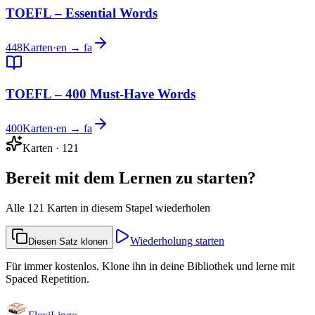
TOEFL – Essential Words
448
Karten
·
en → fa
TOEFL – 400 Must-Have Words
400
Karten
·
en → fa
Karten
·
121
Bereit mit dem Lernen zu starten?
Alle 121 Karten in diesem Stapel wiederholen
Wiederholung starten
Diesen Satz klonen
Für immer kostenlos. Klone ihn in deine Bibliothek und lerne mit
Spaced Repetition.