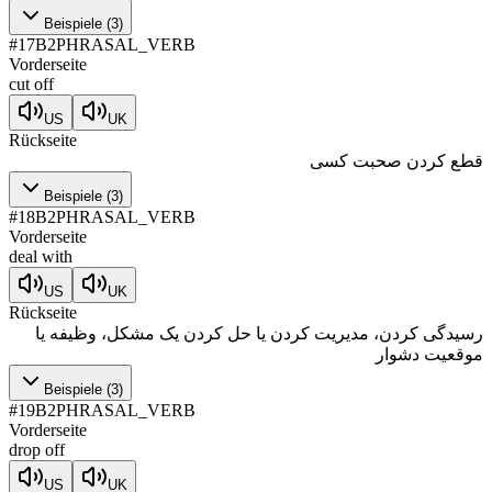
Beispiele
(
3
)
#
17
B2
PHRASAL_VERB
Vorderseite
cut off
US
UK
Rückseite
قطع کردن صحبت کسی
Beispiele
(
3
)
#
18
B2
PHRASAL_VERB
Vorderseite
deal with
US
UK
Rückseite
رسیدگی کردن، مدیریت کردن یا حل کردن یک مشکل، وظیفه یا
موقعیت دشوار
Beispiele
(
3
)
#
19
B2
PHRASAL_VERB
Vorderseite
drop off
US
UK