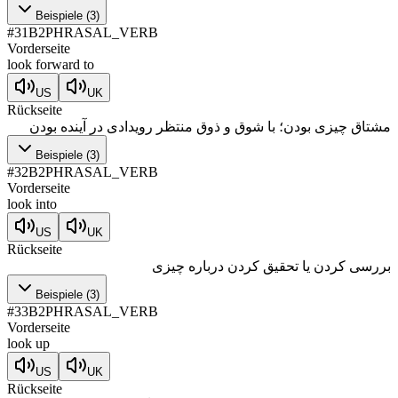
Beispiele
(
3
)
#
31
B2
PHRASAL_VERB
Vorderseite
look forward to
US
UK
Rückseite
مشتاق چیزی بودن؛ با شوق و ذوق منتظر رویدادی در آینده بودن
Beispiele
(
3
)
#
32
B2
PHRASAL_VERB
Vorderseite
look into
US
UK
Rückseite
بررسی کردن یا تحقیق کردن درباره چیزی
Beispiele
(
3
)
#
33
B2
PHRASAL_VERB
Vorderseite
look up
US
UK
Rückseite