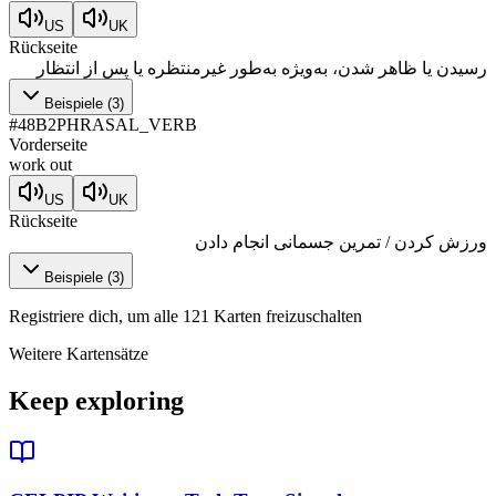
US
UK
Rückseite
رسیدن یا ظاهر شدن، به‌ویژه به‌طور غیرمنتظره یا پس از انتظار
Beispiele
(
3
)
#
48
B2
PHRASAL_VERB
Vorderseite
work out
US
UK
Rückseite
ورزش کردن / تمرین جسمانی انجام دادن
Beispiele
(
3
)
Registriere dich, um alle 121 Karten freizuschalten
Weitere Kartensätze
Keep exploring