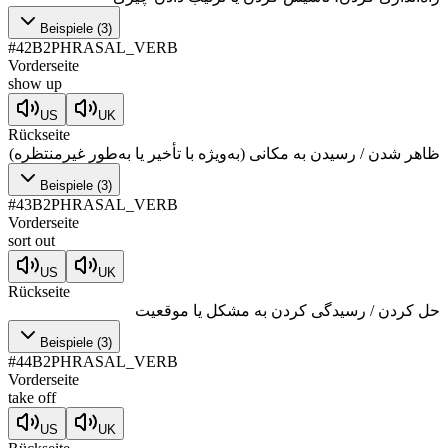
Beispiele
(
3
)
#
42
B2
PHRASAL_VERB
Vorderseite
show up
US
UK
Rückseite
ظاهر شدن / رسیدن به مکانی (به‌ویژه با تأخیر یا به‌طور غیرمنتظره)
Beispiele
(
3
)
#
43
B2
PHRASAL_VERB
Vorderseite
sort out
US
UK
Rückseite
حل کردن / رسیدگی کردن به مشکل یا موقعیت
Beispiele
(
3
)
#
44
B2
PHRASAL_VERB
Vorderseite
take off
US
UK