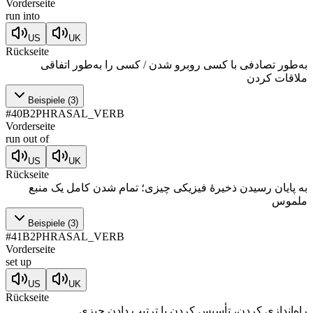
Vorderseite
run into
US
UK
Rückseite
به‌طور تصادفی با کسی روبرو شدن / کسی را به‌طور اتفاقی
ملاقات کردن
Beispiele
(
3
)
#
40
B2
PHRASAL_VERB
Vorderseite
run out of
US
UK
Rückseite
به پایان رسیدن ذخیرۀ فیزیکی چیزی؛ تمام شدن کامل یک منبع
ملموس
Beispiele
(
3
)
#
41
B2
PHRASAL_VERB
Vorderseite
set up
US
UK
Rückseite
راه‌اندازی کردن، تأسیس کردن یا ترتیب دادن چیزی