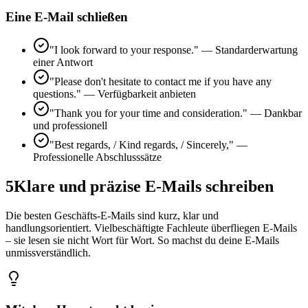
Eine E-Mail schließen
"I look forward to your response." — Standarderwartung
einer Antwort
"Please don't hesitate to contact me if you have any
questions." — Verfügbarkeit anbieten
"Thank you for your time and consideration." — Dankbar
und professionell
"Best regards, / Kind regards, / Sincerely," —
Professionelle Abschlusssätze
5
Klare und präzise E-Mails schreiben
Die besten Geschäfts-E-Mails sind kurz, klar und
handlungsorientiert. Vielbeschäftigte Fachleute überfliegen E-Mails
– sie lesen sie nicht Wort für Wort. So machst du deine E-Mails
unmissverständlich.