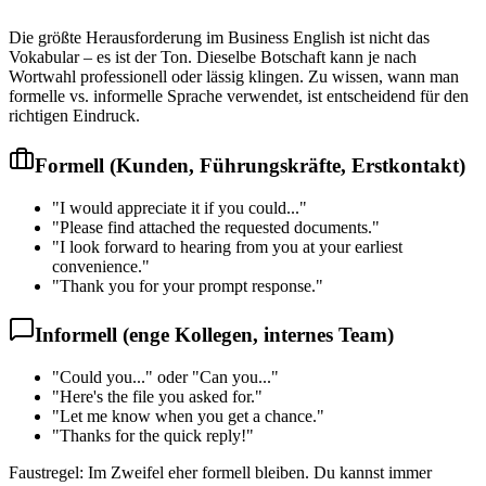
Die größte Herausforderung im Business English ist nicht das
Vokabular – es ist der Ton. Dieselbe Botschaft kann je nach
Wortwahl professionell oder lässig klingen. Zu wissen, wann man
formelle vs. informelle Sprache verwendet, ist entscheidend für den
richtigen Eindruck.
Formell (Kunden, Führungskräfte, Erstkontakt)
"I would appreciate it if you could..."
"Please find attached the requested documents."
"I look forward to hearing from you at your earliest
convenience."
"Thank you for your prompt response."
Informell (enge Kollegen, internes Team)
"Could you..." oder "Can you..."
"Here's the file you asked for."
"Let me know when you get a chance."
"Thanks for the quick reply!"
Faustregel: Im Zweifel eher formell bleiben. Du kannst immer