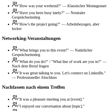
"How was your weekend?" — Klassischer Montagsstart
"Have you been busy lately?" — Neutraler
Gesprächseinstieg
"How's the project going?" — Arbeitsbezogen, aber
locker
Networking-Veranstaltungen
"What brings you to this event?" — Natürlicher
Gesprächseinstieg
"What do you do?" / "What line of work are you in?" —
Nach dem Beruf fragen
"It was great talking to you. Let's connect on LinkedIn."
— Professioneller Abschluss
Nachfassen nach einem Treffen
"It was a pleasure meeting you at [event]."
"I enjoyed our conversation about [topic]."