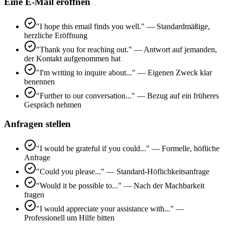
Eine E-Mail eröffnen
"I hope this email finds you well." — Standardmäßige,
herzliche Eröffnung
"Thank you for reaching out." — Antwort auf jemanden,
der Kontakt aufgenommen hat
"I'm writing to inquire about..." — Eigenen Zweck klar
benennen
"Further to our conversation..." — Bezug auf ein früheres
Gespräch nehmen
Anfragen stellen
"I would be grateful if you could..." — Formelle, höfliche
Anfrage
"Could you please..." — Standard-Höflichkeitsanfrage
"Would it be possible to..." — Nach der Machbarkeit
fragen
"I would appreciate your assistance with..." —
Professionell um Hilfe bitten