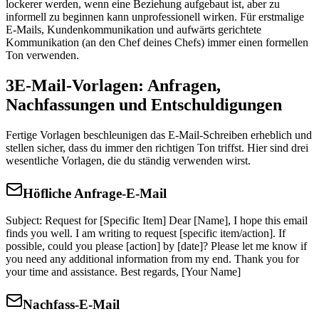
lockerer werden, wenn eine Beziehung aufgebaut ist, aber zu
informell zu beginnen kann unprofessionell wirken. Für erstmalige
E-Mails, Kundenkommunikation und aufwärts gerichtete
Kommunikation (an den Chef deines Chefs) immer einen formellen
Ton verwenden.
3
E-Mail-Vorlagen: Anfragen,
Nachfassungen und Entschuldigungen
Fertige Vorlagen beschleunigen das E-Mail-Schreiben erheblich und
stellen sicher, dass du immer den richtigen Ton triffst. Hier sind drei
wesentliche Vorlagen, die du ständig verwenden wirst.
Höfliche Anfrage-E-Mail
Subject: Request for [Specific Item] Dear [Name], I hope this email
finds you well. I am writing to request [specific item/action]. If
possible, could you please [action] by [date]? Please let me know if
you need any additional information from my end. Thank you for
your time and assistance. Best regards, [Your Name]
Nachfass-E-Mail