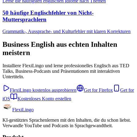
Lerne die häufigsten englischen Idiome nach Themen
50 häufige Englischfehler von Nicht-
Muttersprachlern
Grammatik-, Aussprache- und Kulturfehler mit klaren Korrekturen
Business English aus echten Inhalten
meistern
Installiere FlexiLingo und lerne professionelles Englisch aus TED
Talks, Business-Podcasts und Präsentationen mit interaktiven
Untertiteln.
FlexiLingo kostenlos ausprobieren
Get for Firefox
Get for
iOS
Kostenloses Konto erstellen
FlexiLingo
KI-gestütztes Sprachenlernen mit den Inhalten, die du schon liebst.
Verwandle YouTube und Podcasts in Sprachgewandtheit.