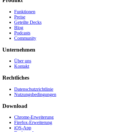
Produkt
Funktionen
Preise
Geteilte Decks
Blog
Podcasts
Community
Unternehmen
Über uns
Kontakt
Rechtliches
Datenschutzrichtlinie
Nutzungsbedingungen
Download
Chrome-Erweiterung
Firefox-Erweiterung
iOS-App