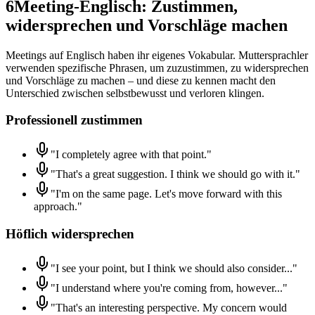
6
Meeting-Englisch: Zustimmen,
widersprechen und Vorschläge machen
Meetings auf Englisch haben ihr eigenes Vokabular. Muttersprachler
verwenden spezifische Phrasen, um zuzustimmen, zu widersprechen
und Vorschläge zu machen – und diese zu kennen macht den
Unterschied zwischen selbstbewusst und verloren klingen.
Professionell zustimmen
"I completely agree with that point."
"That's a great suggestion. I think we should go with it."
"I'm on the same page. Let's move forward with this
approach."
Höflich widersprechen
"I see your point, but I think we should also consider..."
"I understand where you're coming from, however..."
"That's an interesting perspective. My concern would