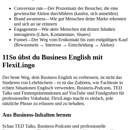
Conversion rate
—
Der Prozentsatz der Besucher, die eine
gewünschte Aktion durchführen (kaufen, sich anmelden)
Brand awareness
—
Wie gut Menschen deine Marke erkennen
und sich an sie erinnern
Engagement
—
Wie aktiv Menschen mit deinen Inhalten
interagieren (Likes, Kommentare, Shares)
Funnel
—
Der Weg vom Erstkontakt bis zum endgültigen Kauf
(Bewusstsein → Interesse → Entscheidung → Aktion)
11
So übst du Business English mit
FlexiLingo
Der beste Weg, dein Business English zu verbessern, ist nicht das
Studieren von Lehrbüchern – es ist das Zuhören, wie Fachleute in
echten Situationen Englisch verwenden. Business-Podcasts, TED
Talks und Firmenpräsentationen auf YouTube sind Fundgruben für
professionelles Vokabular. FlexiLingo macht es einfach, jede
nützliche Phrase zu erfassen und zu behalten.
Aus Business-Inhalten lernen
Schau TED Talks, Business-Podcasts und professionelle