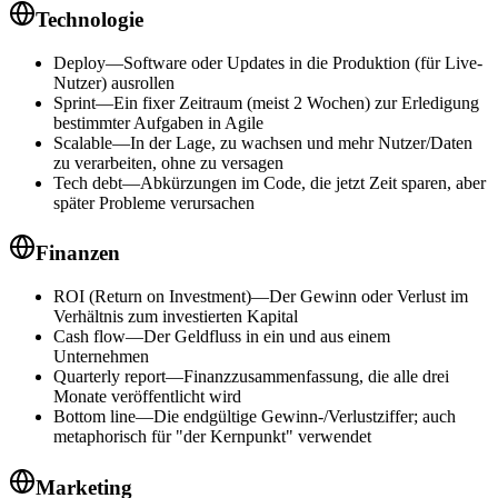
Technologie
Deploy
—
Software oder Updates in die Produktion (für Live-
Nutzer) ausrollen
Sprint
—
Ein fixer Zeitraum (meist 2 Wochen) zur Erledigung
bestimmter Aufgaben in Agile
Scalable
—
In der Lage, zu wachsen und mehr Nutzer/Daten
zu verarbeiten, ohne zu versagen
Tech debt
—
Abkürzungen im Code, die jetzt Zeit sparen, aber
später Probleme verursachen
Finanzen
ROI (Return on Investment)
—
Der Gewinn oder Verlust im
Verhältnis zum investierten Kapital
Cash flow
—
Der Geldfluss in ein und aus einem
Unternehmen
Quarterly report
—
Finanzzusammenfassung, die alle drei
Monate veröffentlicht wird
Bottom line
—
Die endgültige Gewinn-/Verlustziffer; auch
metaphorisch für "der Kernpunkt" verwendet
Marketing