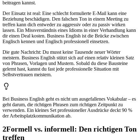
beitragen kannst.
Der Einsatz ist real: Eine schlecht formulierte E-Mail kann eine
Beziehung beschädigen. Den falschen Ton in einem Meeting zu
treffen kann dich entweder zu aggressiv oder zu passiv wirken
lassen. Ein Missverständnis eines Idioms in einer Verhandlung kann
dir einen Deal kosten. Business English ist die Brücke zwischen
Englisch kennen und Englisch professionell einsetzen.
Die gute Nachricht: Du musst keine Tausende neuer Wörter
meistern. Business English stützt sich auf einen relativ kleinen Satz
von Phrasen, Vorlagen und Mustern. Sobald du diese Bausteine
gelernt hast, kannst du fast jede professionelle Situation mit
Selbstvertrauen meistern.
Bei Business English geht es nicht um ausgefallenes Vokabular – es
geht darum, die richtigen Phrasen zum richtigen Zeitpunkt zu
verwenden. Ein kleines Set professioneller Ausdrücke deckt 90 %
der Arbeitsplatzkommunikation ab.
2
Formell vs. informell: Den richtigen Ton
treffen