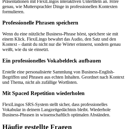
Präsentationen mit FlexiLingos interaktiven Untertiteln an. Höre
genau, wie Muttersprachler Dinge in professionellen Kontexten
formulieren.
Professionelle Phrasen speichern
Wenn du eine nützliche Business-Phrase hörst, speichere sie mit
einem Klick. FlexiLingo bewahrt das Audio, den Satz und den
Kontext – damit du nicht nur die Wörter erinnerst, sondern genau
weißt, wie du sie einsetzt.
Ein professionelles Vokabeldeck aufbauen
Erstelle eine personalisierte Sammlung von Business-English-
Begriffen und Phrasen aus echten Inhalten. Geordnet nach Kontext
und Thema, nicht als zufällige Wortlisten.
Mit Spaced Repetition wiederholen
FlexiLingos SRS-System stellt sicher, dass professionelles
Vokabular in deinem Langzeitgedächtnis bleibt. Wiederhole
Business-Phrasen in wissenschaftlich optimalen Abständen.
Häufig gestellte Fragen