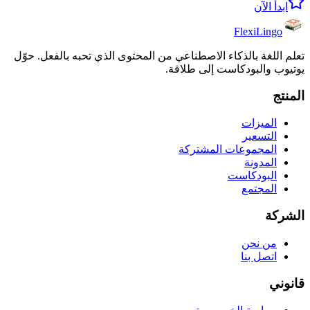
ابدأ الآن
FlexiLingo
تعلم اللغة بالذكاء الاصطناعي من المحتوى الذي تحبه بالفعل. حوّل
يوتيوب والبودكاست إلى طلاقة.
المنتج
الميزات
التسعير
المجموعات المشتركة
المدونة
البودكاست
المجتمع
الشركة
من نحن
اتصل بنا
قانوني