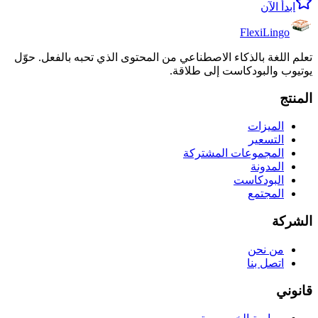
ابدأ الآن
FlexiLingo
تعلم اللغة بالذكاء الاصطناعي من المحتوى الذي تحبه بالفعل. حوّل
يوتيوب والبودكاست إلى طلاقة.
المنتج
الميزات
التسعير
المجموعات المشتركة
المدونة
البودكاست
المجتمع
الشركة
من نحن
اتصل بنا
قانوني