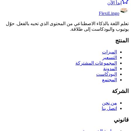
ابدأ الآن
FlexiLingo
تعلم اللغة بالذكاء الاصطناعي من المحتوى الذي تحبه بالفعل. حوّل
يوتيوب والبودكاست إلى طلاقة.
المنتج
الميزات
التسعير
المجموعات المشتركة
المدونة
البودكاست
المجتمع
الشركة
من نحن
اتصل بنا
قانوني