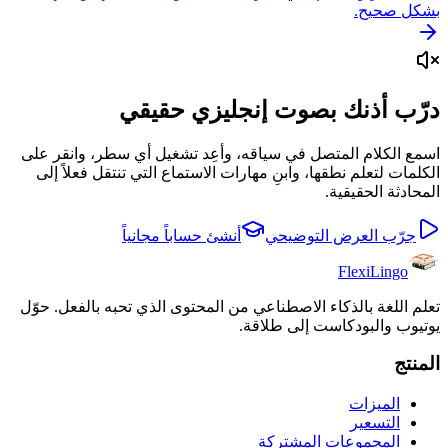
بشكل صحيح.
درّب أذنك بصوت إنجليزي حقيقي
اسمع الكلام المتصل في سياقه، وأعِد تشغيل أي سطر، وانقر على
الكلمات لتعلم نطقها، وابنِ مهارات الاستماع التي تنتقل فعلاً إلى
المحادثة الحقيقية.
جرّب العرض التوضيحي
أنشئ حساباً مجانياً
FlexiLingo
تعلم اللغة بالذكاء الاصطناعي من المحتوى الذي تحبه بالفعل. حوّل
يوتيوب والبودكاست إلى طلاقة.
المنتج
الميزات
التسعير
المجموعات المشتركة