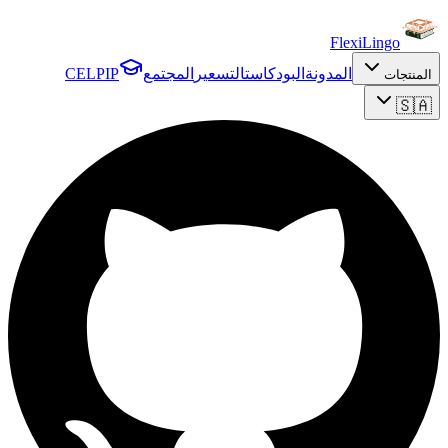
FlexiLingo
المدونة
البودكاست
التسعير
المجتمع
CELPIP
المنتجات
🇸🇦