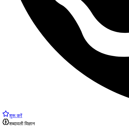
शुरू करें
शब्दावली विज्ञान