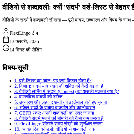
वीडियो से शब्दावली: क्यों 'संदर्भ' वर्ड-लिस्ट से बेहतर ह
वीडियो के संदर्भ में शब्दावली सीखना — पूरी वाक्य, उच्चारण और विषय के साथ
FlexiLingo टीम
13 फरवरी, 2026
14 मिनट की रीडिंग
विषय-सूची
1. वर्ड-लिस्ट का जाल: यह क्यों विफल होता है?
2. विज्ञान: संदर्भ याद रखने की शक्ति को कैसे बढ़ाता है
3. वीडियो लर्निंग में 'संदर्भ' (Context) का असली मतलब क्या है?
4. वास्तविक वाक्यों की शक्ति
5. उच्चारण और लहजा: शब्दों को इस्तेमाल होते हुए सुनना
6. अकेले शब्दों के बजाय वाक्यांश और कोलोकेशन
7. CEFR स्तर: अपनी शब्दावली का स्तर जानना
8. वीडियो संदर्भ भूलने की बीमारी को कैसे कम करता है
9. FlexiLingo: सीखते समय संदर्भ को सुरक्षित रखना
10. व्यावहारिक वर्कफ़्लो: वीडियो से शब्दावली तक