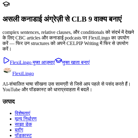
असली कनाडाई अंग्रेज़ी से CLB 9 वाक्य बनाएं
complex sentences, relative clauses, और conditionals को संदर्भ में देखने
के लिए CBC articles और कनाडाई podcasts पर FlexiLingo का उपयोग
करें — फिर उन structures को अपने CELPIP Writing में फिर से उपयोग
करें।
FlexiLingo मुफ्त आज़माएं
मुफ्त खाता बनाएं
FlexiLingo
AI-संचालित भाषा सीखना उस सामग्री से जिसे आप पहले से पसंद करते हैं।
YouTube और पॉडकास्ट को धाराप्रवाहता में बदलें।
उत्पाद
विशेषताएं
मूल्य निर्धारण
साझा डेक
ब्लॉग
पॉडकास्ट