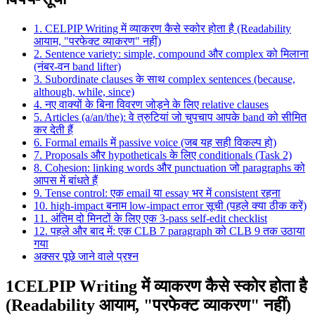
1. CELPIP Writing में व्याकरण कैसे स्कोर होता है (Readability
आयाम, "परफेक्ट व्याकरण" नहीं)
2. Sentence variety: simple, compound और complex को मिलाना
(नंबर-वन band lifter)
3. Subordinate clauses के साथ complex sentences (because,
although, while, since)
4. नए वाक्यों के बिना विवरण जोड़ने के लिए relative clauses
5. Articles (a/an/the): वे त्रुटियां जो चुपचाप आपके band को सीमित
कर देती हैं
6. Formal emails में passive voice (जब यह सही विकल्प हो)
7. Proposals और hypotheticals के लिए conditionals (Task 2)
8. Cohesion: linking words और punctuation जो paragraphs को
आपस में बांधते हैं
9. Tense control: एक email या essay भर में consistent रहना
10. high-impact बनाम low-impact error सूची (पहले क्या ठीक करें)
11. अंतिम दो मिनटों के लिए एक 3-pass self-edit checklist
12. पहले और बाद में: एक CLB 7 paragraph को CLB 9 तक उठाया
गया
अक्सर पूछे जाने वाले प्रश्न
1
CELPIP Writing में व्याकरण कैसे स्कोर होता है
(Readability आयाम, "परफेक्ट व्याकरण" नहीं)