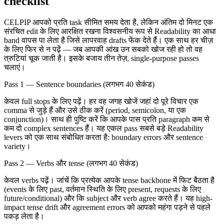
checklist
CELPIP आपको प्रति task सीमित समय देता है, लेकिन अंतिम दो मिनट एक
संरचित edit के लिए आरक्षित रखना विश्वसनीय रूप से Readability का आधा
band वापस पा लेता है जिसे लापरवाह drafts फेंक देते हैं। एक साथ हर चीज़
के लिए फिर से न पढ़ें — जब आपकी आंख उन सबको खोज रही हो तो वह
त्रुटियां चूक जाती है। इसके बजाय तीन तेज़, single-purpose passes
चलाएं।
Pass 1 — Sentence boundaries (लगभग 40 सेकंड)
केवल full stops के लिए पढ़ें। हर वह जगह खोजें जहां दो पूरे विचार एक
comma से जुड़े हैं और उसे ठीक करें (period, semicolon, या एक
conjunction)। साथ ही पुष्टि करें कि आपके पास प्रति paragraph कम से
कम दो complex sentences हैं। यह एकल pass सबसे बड़े Readability
levers को एक साथ संबोधित करता है: boundary errors और sentence
variety।
Pass 2 — Verbs और tense (लगभग 40 सेकंड)
केवल verbs पढ़ें। जांचें कि प्रत्येक आपके tense backbone में फिट बैठता है
(events के लिए past, वर्तमान स्थिति के लिए present, requests के लिए
future/conditional) और कि subject और verb agree करते हैं। यह high-
impact tense drift और agreement errors को आपको महंगा पड़ने से पहले
पकड़ लेता है।