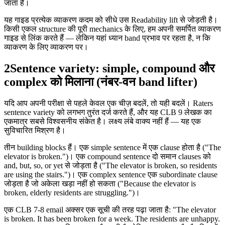
जाता है।
यह गाइड प्रत्येक व्याकरण कदम को सीधे उस Readability lift से जोड़ती है।
किसी एकल structure की पूरी mechanics के लिए, हम अपनी समर्पित व्याकरण
गाइड से लिंक करते हैं — लेकिन यहां ध्यान band प्रभाव पर रहता है, न कि
व्याकरण के लिए व्याकरण पर।
2
Sentence variety: simple, compound और
complex को मिलाना (नंबर-वन band lifter)
यदि आप अपनी परीक्षा से पहले केवल एक चीज़ बदलें, तो यही बदलें। Raters
sentence variety को लगभग तुरंत दर्ज करते हैं, और यह CLB 9 लेखक का
एकमात्र सबसे विश्वसनीय संकेत है। लक्ष्य लंबे वाक्य नहीं हैं — यह एक
सुविचारित मिश्रण है।
तीन building blocks हैं। एक simple sentence में एक clause होता है ("The
elevator is broken.")। एक compound sentence दो समान clauses को
and, but, so, or yet से जोड़ता है ("The elevator is broken, so residents
are using the stairs.")। एक complex sentence एक subordinate clause
जोड़ता है जो अकेला खड़ा नहीं हो सकता ("Because the elevator is
broken, elderly residents are struggling.")।
एक CLB 7-8 email अक्सर एक सूची की तरह पढ़ा जाता है: "The elevator
is broken. It has been broken for a week. The residents are unhappy.