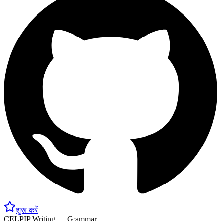
शुरू करें
CELPIP Writing — Grammar