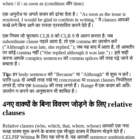
when / if / as soon as (condition और time)
एक अनुरोध या अगले कदम को ढांचा देता है। "As soon as the issue is
resolved, I would be glad to confirm in writing." ये clauses आपको
रूखे लगे बिना आगे का रास्ता प्रस्तावित करने देते हैं।
एक नियम जो चुपचाप CLB 8 को CLB 9 से अलग करता है: जब
subordinate clause पहले आता है, तो एक comma का उपयोग करें
("Although it was late, she replied."); जब यह बाद में आता है, तो आमतौर
पर कोई comma नहीं ("She replied although it was late.")। इसे सही
करना आपके complex sentences को comma splices की तरह पढ़े जाने से
बचाता है।
Tip:
हर body sentence को "Because" या "Although" से शुरू न करें।
प्रति task दो अच्छी तरह रखे गए concession या reason clauses नियंत्रित
लगते हैं; पांच एक formula की तरह लगते हैं। Range में एक कदम को अति-
उपयोग न करने का अनुशासन भी शामिल है।
4
नए वाक्यों के बिना विवरण जोड़ने के लिए relative
clauses
Relative clauses (who, which, that, where, whose) आपको एक नया
रूखा वाक्य शुरू करने के बजाय एक मौजूदा वाक्य में विवरण मोड़ने देते हैं।
CELPIP Writing के लिए यह सोना है: यह आपकी sentence sophistication