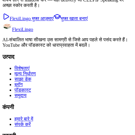
अच्छा स्कोर करती है।
FlexiLingo मुफ्त आज़माएं
मुफ्त खाता बनाएं
FlexiLingo
AI-संचालित भाषा सीखना उस सामग्री से जिसे आप पहले से पसंद करते हैं।
YouTube और पॉडकास्ट को धाराप्रवाहता में बदलें।
उत्पाद
विशेषताएं
मूल्य निर्धारण
साझा डेक
ब्लॉग
पॉडकास्ट
समुदाय
कंपनी
हमारे बारे में
संपर्क करें