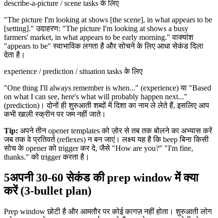
describe-a-picture / scene tasks के लिए
"The picture I'm looking at shows [the scene], in what appears to be
[setting]." उदाहरण: "The picture I'm looking at shows a busy
farmers' market, in what appears to be early morning." वाक्यांश
"appears to be" स्वाभाविक लगता है और सोचने के लिए आधा सेकंड दिला
देता है।
experience / prediction / situation tasks के लिए
"One thing I'll always remember is when..." (experience) या "Based
on what I can see, here's what will probably happen next..."
(prediction)। दोनों ही शुरुआती शब्दों में दिशा का नाम ले लेते हैं, इसलिए आप
कभी खाली स्क्रीन पर जम नहीं जाते।
Tip:
अपने तीन opener templates को ज़ोर से तब तक बोलने का अभ्यास करें
जब तक वे प्रतिवर्त (reflexes) न बन जाएं। लक्ष्य यह है कि beep बिना किसी
सोच के opener को trigger कर दे, जैसे "How are you?" "I'm fine,
thanks." को trigger करता है।
5
अपनी 30-60 सेकंड की prep window में क्या
करें (3-bullet plan)
Prep window छोटी है और आमतौर पर कोई कागज़ नहीं होता। शुरुआती लोग