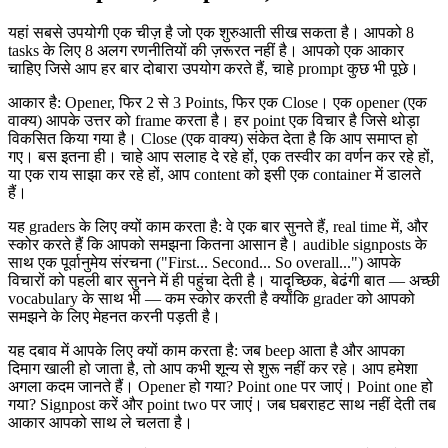
यहां सबसे उपयोगी एक चीज़ है जो एक शुरुआती सीख सकता है। आपको 8
tasks के लिए 8 अलग रणनीतियों की ज़रूरत नहीं है। आपको एक आकार
चाहिए जिसे आप हर बार दोबारा उपयोग करते हैं, चाहे prompt कुछ भी पूछे।
आकार है: Opener, फिर 2 से 3 Points, फिर एक Close। एक opener (एक
वाक्य) आपके उत्तर को frame करता है। हर point एक विचार है जिसे थोड़ा
विकसित किया गया है। Close (एक वाक्य) संकेत देता है कि आप समाप्त हो
गए। बस इतना ही। चाहे आप सलाह दे रहे हों, एक तस्वीर का वर्णन कर रहे हों,
या एक राय साझा कर रहे हों, आप content को इसी एक container में डालते
हैं।
यह graders के लिए क्यों काम करता है: वे एक बार सुनते हैं, real time में, और
स्कोर करते हैं कि आपको समझना कितना आसान है। audible signposts के
साथ एक पूर्वानुमेय संरचना ("First... Second... So overall...") आपके
विचारों को पहली बार सुनने में ही पहुंचा देती है। यादृच्छिक, बेढंगी बात — अच्छी
vocabulary के साथ भी — कम स्कोर करती है क्योंकि grader को आपको
समझने के लिए मेहनत करनी पड़ती है।
यह दबाव में आपके लिए क्यों काम करता है: जब beep आता है और आपका
दिमाग खाली हो जाता है, तो आप कभी शून्य से शुरू नहीं कर रहे। आप हमेशा
अगला कदम जानते हैं। Opener हो गया? Point one पर जाएं। Point one हो
गया? Signpost करें और point two पर जाएं। जब घबराहट साथ नहीं देती तब
आकार आपको साथ ले चलता है।