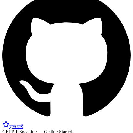
शुरू करें
CELPIP Speaking — Getting Started