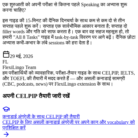
एक शुरुआती को अपनी परीक्षा से कितना पहले Speaking का अभ्यास शुरू
करना चाहिए?
इस गाइड की 15-मिनट की दैनिक दिनचर्या के साथ कम से कम दो से तीन
सप्ताह पहले शुरू करें। सप्ताह एक सार्वभौमिक आकार बनाता है; सप्ताह दो
filler words और गति को साफ करता है। एक बार वह सहज महसूस हो, तो
हमारी "All 8 Tasks" गाइड में task-by-task विवरण पर आगे बढ़ें। दैनिक छोटा
अभ्यास कभी-कभार के लंबे sessions को हरा देता है।
29 मई, 2026
FL
FlexiLingo Team
हम परीक्षार्थियों को व्यावहारिक, परीक्षा-तैयार गाइड के साथ CELPIP, IELTS,
और TOEFL की तैयारी में मदद करते हैं — और असली कनाडाई सामग्री
(CBC, podcasts, news) पर FlexiLingo extension के साथ।
अपनी CELPIP तैयारी जारी रखें
कनाडाई अंग्रेज़ी के साथ CELPIP की तैयारी
CELPIP के लिए असली कनाडाई अंग्रेज़ी पर अपने कान और vocabulary को
प्रशिक्षित करें