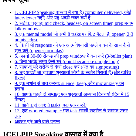
1. CELPIP Speaking वास्तव में क्या है (computer-delivered, कोई
interviewer नहीं) और यह अच्छी खबर क्यों है
2. सटीक प्रवाह: mic check, headset, on-screen timer, prep बनाम
talk windows
3. एक mental model जो सभी 8 tasks पर फिट बैठता है: opener, 2-3
points, close
4. किसी भी response को एक आत्मविश्वासी पहले वाक्य के साथ कैसे
शुरू करें (opener formulas)
5. अपनी 30-60 सेकंड की prep window में क्या करें (3-bullet plan)
6. बिना भटके समय कैसे भरें (point-because-example loop)
7. साफ-सुथरे तरीके से कैसे close करें (अंत का signposting)
8. छह आदतें जो चुपचाप शुरुआती लोगों के स्कोर गिराती हैं (और त्वरित
fixes)
9. एक मशीन से बात करना: silence, beep, और mic anxiety को
हराना
10. आपके पहले दो सप्ताह: एक शुरुआती अभ्यास दिनचर्या (दिन में 15
मिनट)
11. आगे कहां जाएं: 8 tasks, एक-एक करके
12. एक worked example: एक task खाली स्क्रीन से समाप्त उत्तर
तक
अक्सर पूछे जाने वाले प्रश्न
1
CELPIP Speaking वास्तव में क्या है