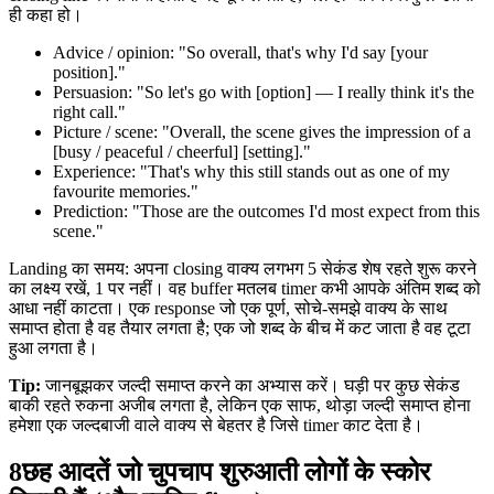
ही कहा हो।
Advice / opinion: "So overall, that's why I'd say [your
position]."
Persuasion: "So let's go with [option] — I really think it's the
right call."
Picture / scene: "Overall, the scene gives the impression of a
[busy / peaceful / cheerful] [setting]."
Experience: "That's why this still stands out as one of my
favourite memories."
Prediction: "Those are the outcomes I'd most expect from this
scene."
Landing का समय: अपना closing वाक्य लगभग 5 सेकंड शेष रहते शुरू करने
का लक्ष्य रखें, 1 पर नहीं। वह buffer मतलब timer कभी आपके अंतिम शब्द को
आधा नहीं काटता। एक response जो एक पूर्ण, सोचे-समझे वाक्य के साथ
समाप्त होता है वह तैयार लगता है; एक जो शब्द के बीच में कट जाता है वह टूटा
हुआ लगता है।
Tip:
जानबूझकर जल्दी समाप्त करने का अभ्यास करें। घड़ी पर कुछ सेकंड
बाकी रहते रुकना अजीब लगता है, लेकिन एक साफ, थोड़ा जल्दी समाप्त होना
हमेशा एक जल्दबाजी वाले वाक्य से बेहतर है जिसे timer काट देता है।
8
छह आदतें जो चुपचाप शुरुआती लोगों के स्कोर