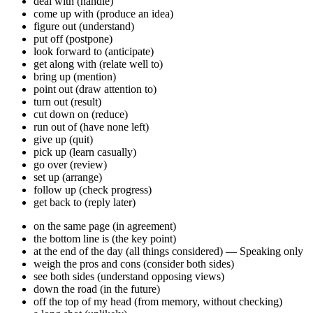
deal with (handle)
come up with (produce an idea)
figure out (understand)
put off (postpone)
look forward to (anticipate)
get along with (relate well to)
bring up (mention)
point out (draw attention to)
turn out (result)
cut down on (reduce)
run out of (have none left)
give up (quit)
pick up (learn casually)
go over (review)
set up (arrange)
follow up (check progress)
get back to (reply later)
on the same page (in agreement)
the bottom line is (the key point)
at the end of the day (all things considered) — Speaking only
weigh the pros and cons (consider both sides)
see both sides (understand opposing views)
down the road (in the future)
off the top of my head (from memory, without checking)