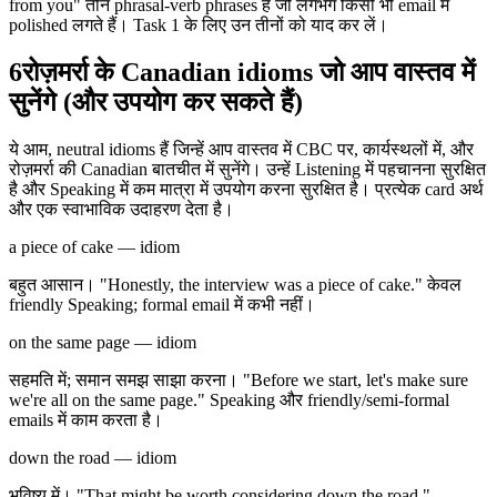
from you" तीन phrasal-verb phrases हैं जो लगभग किसी भी email में
polished लगते हैं। Task 1 के लिए उन तीनों को याद कर लें।
6
रोज़मर्रा के Canadian idioms जो आप वास्तव में
सुनेंगे (और उपयोग कर सकते हैं)
ये आम, neutral idioms हैं जिन्हें आप वास्तव में CBC पर, कार्यस्थलों में, और
रोज़मर्रा की Canadian बातचीत में सुनेंगे। उन्हें Listening में पहचानना सुरक्षित
है और Speaking में कम मात्रा में उपयोग करना सुरक्षित है। प्रत्येक card अर्थ
और एक स्वाभाविक उदाहरण देता है।
a piece of cake — idiom
बहुत आसान। "Honestly, the interview was a piece of cake." केवल
friendly Speaking; formal email में कभी नहीं।
on the same page — idiom
सहमति में; समान समझ साझा करना। "Before we start, let's make sure
we're all on the same page." Speaking और friendly/semi-formal
emails में काम करता है।
down the road — idiom
भविष्य में। "That might be worth considering down the road."