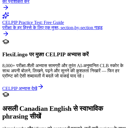
को प्रशिक्षित करें
CELPIP Practice Test: Free Guide
परीक्षा के हर हिस्से के लिए एक मुफ्त, section-by-section गाइड
FlexiLingo पर मुफ़्त CELPIP अभ्यास करें
8,000+ परीक्षा-शैली अभ्यास सामग्री और तुरंत AI-अनुमानित CLB स्कोर के
साथ अपनी बोलने, लिखने, पढ़ने और सुनने की कुशलता निखारें — फिर हर
प्रॉम्प्ट को ऐसी शब्दावली में बदलें जो वाकई याद रहे।
CELPIP अभ्यास देखें
असली Canadian English से स्वाभाविक
phrasing सीखें