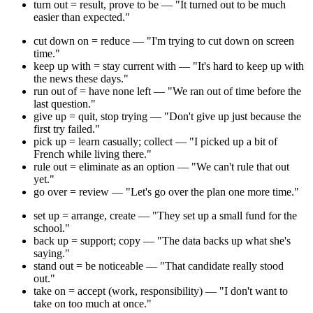
turn out = result, prove to be — "It turned out to be much
easier than expected."
cut down on = reduce — "I'm trying to cut down on screen
time."
keep up with = stay current with — "It's hard to keep up with
the news these days."
run out of = have none left — "We ran out of time before the
last question."
give up = quit, stop trying — "Don't give up just because the
first try failed."
pick up = learn casually; collect — "I picked up a bit of
French while living there."
rule out = eliminate as an option — "We can't rule that out
yet."
go over = review — "Let's go over the plan one more time."
set up = arrange, create — "They set up a small fund for the
school."
back up = support; copy — "The data backs up what she's
saying."
stand out = be noticeable — "That candidate really stood
out."
take on = accept (work, responsibility) — "I don't want to
take on too much at once."