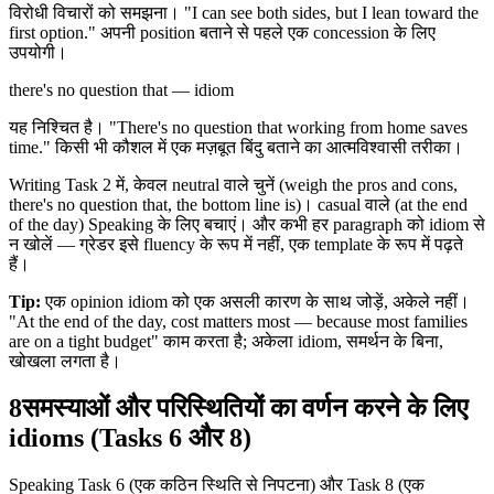
विरोधी विचारों को समझना। "I can see both sides, but I lean toward the
first option." अपनी position बताने से पहले एक concession के लिए
उपयोगी।
there's no question that — idiom
यह निश्चित है। "There's no question that working from home saves
time." किसी भी कौशल में एक मज़बूत बिंदु बताने का आत्मविश्वासी तरीका।
Writing Task 2 में, केवल neutral वाले चुनें (weigh the pros and cons,
there's no question that, the bottom line is)। casual वाले (at the end
of the day) Speaking के लिए बचाएं। और कभी हर paragraph को idiom से
न खोलें — ग्रेडर इसे fluency के रूप में नहीं, एक template के रूप में पढ़ते
हैं।
Tip:
एक opinion idiom को एक असली कारण के साथ जोड़ें, अकेले नहीं।
"At the end of the day, cost matters most — because most families
are on a tight budget" काम करता है; अकेला idiom, समर्थन के बिना,
खोखला लगता है।
8
समस्याओं और परिस्थितियों का वर्णन करने के लिए
idioms (Tasks 6 और 8)
Speaking Task 6 (एक कठिन स्थिति से निपटना) और Task 8 (एक