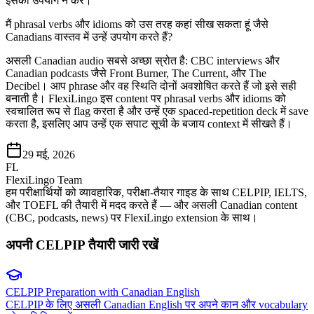
इसका उपयोग न करें।
मैं phrasal verbs और idioms को उस तरह कहां सीख सकता हूं जैसे
Canadians वास्तव में उन्हें उपयोग करते हैं?
असली Canadian audio सबसे अच्छा स्रोत है: CBC interviews और
Canadian podcasts जैसे Front Burner, The Current, और The
Decibel। आप phrase और वह स्थिति दोनों अवशोषित करते हैं जो इसे सही
बनाती है। FlexiLingo इस content पर phrasal verbs और idioms को
स्वचालित रूप से flag करता है और उन्हें एक spaced-repetition deck में save
करता है, इसलिए आप उन्हें एक सपाट सूची के बजाय context में सीखते हैं।
29 मई, 2026
FL
FlexiLingo Team
हम परीक्षार्थियों को व्यावहारिक, परीक्षा-तैयार गाइड के साथ CELPIP, IELTS,
और TOEFL की तैयारी में मदद करते हैं — और असली Canadian content
(CBC, podcasts, news) पर FlexiLingo extension के साथ।
अपनी CELPIP तैयारी जारी रखें
CELPIP Preparation with Canadian English
CELPIP के लिए असली Canadian English पर अपने कान और vocabulary