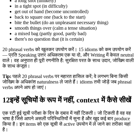
a long shot (unlikely)
in a tight spot (in difficulty)
get out of hand (become uncontrolled)
back to square one (back to the start)
bite the bullet (do an unpleasant necessary thing)
smooth things over (calm a tense situation)
a mixed bag (partly good, partly bad)
there's no question that (it is certain)
20 phrasal verbs को खुलकर उपयोग करें। 15 idioms को कम उपयोग करें
— प्रति Speaking उत्तर अधिकतम एक या दो, और Writing में केवल neutral
वाले। वह अनुपात ही पूरी रणनीति है: सुरक्षित परत के साथ उदार, जोखिम वाली
के साथ कंजूस।
Tip:
पहले 20 phrasal verbs पर महारत हासिल करें; वे लगभग बिना किसी
जोखिम के अधिकांश naturalness ले जाते हैं। idioms तभी जोड़ें जब phrasal
verbs अपने आप हो जाएं।
12
इन्हें सूचियों के रूप में नहीं, context में कैसे सीखें
एक रटी हुई सूची परीक्षा के दिन के दबाव में नहीं टिकती। जो टिकती है वह वह
भाषा है जिसे आपने असली परिस्थितियों में सुना है और खुद कई बार produce
किया है। इन items को एक सूची से active उपयोग में ले जाने का तरीका यहां
है।