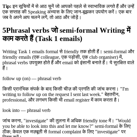
Tip:
इन सूचियों में से आठ चुनें जो आपको पहले से स्वाभाविक लगते हैं और उन्हें
एक सप्ताह की Speaking अभ्यास के लिए जान-बूझकर उपयोग करें। एक बार
जब वे अपने आप चलने लगें, तो आठ और जोड़ें।
5
Phrasal verbs जो semi-formal Writing में
काम करते हैं (Task 1 emails)
Writing Task 1 emails formal से friendly तक होती हैं। semi-formal और
friendly emails (एक colleague, एक पड़ोसी, एक club organiser) में,
phrasal verbs उपयुक्त होते हैं और email को इंसानी बनाते हैं। ये सुरक्षित वाले
हैं।
follow up (on) — phrasal verb
किसी प्रारंभिक संपर्क के बाद किसी चीज़ की प्रगति की जांच करना। "I'm
writing to follow up on the request I sent last week." बेहतरीन,
professional, और लगभग किसी भी email register में काम करता है।
look into — phrasal verb
जांच करना, "investigate" की तुलना में अधिक friendly tone में। "Would
you be able to look into this and let me know?" semi-formal के लिए
ठीक; केवल एक मज़बूती से formal complaint के लिए "investigate" पर