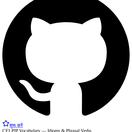
शुरू करें
CELPIP Vocabulary — Idioms & Phrasal Verbs