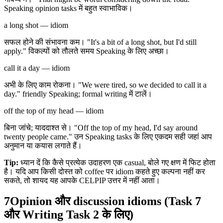
Speaking opinion tasks में बहुत स्वाभाविक।
a long shot — idiom
सफल होने की संभावना कम। "It's a bit of a long shot, but I'd still
apply." विकल्पों को तौलते समय Speaking के लिए अच्छा।
call it a day — idiom
अभी के लिए काम रोकना। "We were tired, so we decided to call it a
day." friendly Speaking; formal writing में टालें।
off the top of my head — idiom
बिना जांचे; याददाश्त से। "Off the top of my head, I'd say around
twenty people came." उन Speaking tasks के लिए एकदम सही जहां आप
अनुमान या कयास लगाते हैं।
Tip:
ध्यान दें कि कैसे प्रत्येक उदाहरण एक casual, बोले गए क्षण में फिट होता
है। यदि आप किसी दोस्त को coffee पर idiom कहते हुए कल्पना नहीं कर
सकते, तो शायद यह आपके CELPIP उत्तर में नहीं आता।
7
Opinion और discussion idioms (Task 7
और Writing Task 2 के लिए)