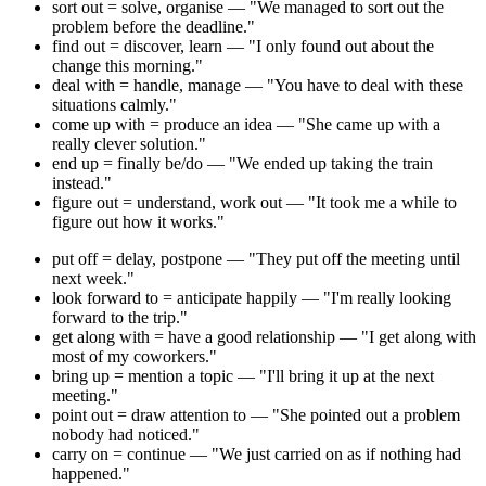
sort out = solve, organise — "We managed to sort out the
problem before the deadline."
find out = discover, learn — "I only found out about the
change this morning."
deal with = handle, manage — "You have to deal with these
situations calmly."
come up with = produce an idea — "She came up with a
really clever solution."
end up = finally be/do — "We ended up taking the train
instead."
figure out = understand, work out — "It took me a while to
figure out how it works."
put off = delay, postpone — "They put off the meeting until
next week."
look forward to = anticipate happily — "I'm really looking
forward to the trip."
get along with = have a good relationship — "I get along with
most of my coworkers."
bring up = mention a topic — "I'll bring it up at the next
meeting."
point out = draw attention to — "She pointed out a problem
nobody had noticed."
carry on = continue — "We just carried on as if nothing had
happened."