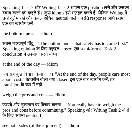
Speaking Task 7 और Writing Task 2 आपसे एक position लेने और उसका
बचाव करने को कहते हैं। कुछ idioms इसे मज़बूत करते हैं, लेकिन Writing में
उन्हें दुर्लभ रखें और केवल अधिक neutral वाले। प्रति response अधिकतम
एक का उपयोग करें।
the bottom line is — idiom
सबसे महत्वपूर्ण बिंदु। "The bottom line is that safety has to come first."
Speaking opinion के लिए मज़बूत closer; एक semi-formal Task 2
conclusion में उपयोग करने योग्य।
at the end of the day — idiom
जब सब कुछ विचार किया जाए। "At the end of the day, people care most
about cost." बेहतरीन बोला गया closer; इसे एक बार उपयोग करें, हर
transition के रूप में नहीं।
weigh the pros and cons — idiom
फायदे और नुकसान पर विचार करना। "You really have to weigh the
pros and cons before committing." Speaking और Writing Task 2 दोनों
के लिए पर्याप्त neutral।
see both sides (of the argument) — idiom