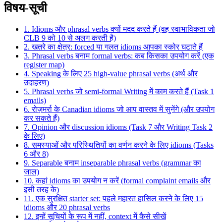
विषय-सूची
1. Idioms और phrasal verbs क्यों मदद करते हैं (वह स्वाभाविकता जो
CLB 9 को 10 से अलग करती है)
2. खतरे का क्षेत्र: forced या गलत idioms आपका स्कोर घटाते हैं
3. Phrasal verbs बनाम formal verbs: कब किसका उपयोग करें (एक
register map)
4. Speaking के लिए 25 high-value phrasal verbs (अर्थ और
उदाहरण)
5. Phrasal verbs जो semi-formal Writing में काम करते हैं (Task 1
emails)
6. रोज़मर्रा के Canadian idioms जो आप वास्तव में सुनेंगे (और उपयोग
कर सकते हैं)
7. Opinion और discussion idioms (Task 7 और Writing Task 2
के लिए)
8. समस्याओं और परिस्थितियों का वर्णन करने के लिए idioms (Tasks
6 और 8)
9. Separable बनाम inseparable phrasal verbs (grammar का
जाल)
10. कहां idioms का उपयोग न करें (formal complaint emails और
इसी तरह के)
11. एक सुरक्षित starter set: पहले महारत हासिल करने के लिए 15
idioms और 20 phrasal verbs
12. इन्हें सूचियों के रूप में नहीं, context में कैसे सीखें