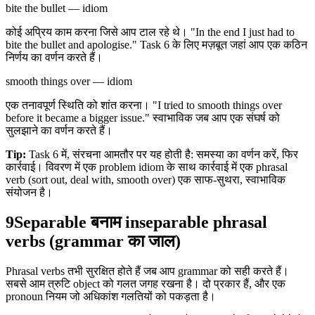
bite the bullet — idiom
कोई अप्रिय काम करना जिसे आप टाल रहे थे। "In the end I just had to
bite the bullet and apologise." Task 6 के लिए मज़बूत जहां आप एक कठिन
निर्णय का वर्णन करते हैं।
smooth things over — idiom
एक तनावपूर्ण स्थिति को शांत करना। "I tried to smooth things over
before it became a bigger issue." स्वाभाविक जब आप एक संघर्ष को
सुलझाने का वर्णन करते हैं।
Tip:
Task 6 में, संरचना आमतौर पर यह होती है: समस्या का वर्णन करें, फिर
कार्रवाई। विवरण में एक problem idiom के साथ कार्रवाई में एक phrasal
verb (sort out, deal with, smooth over) एक साफ-सुथरा, स्वाभाविक
संयोजन है।
9
Separable बनाम inseparable phrasal
verbs (grammar का जाल)
Phrasal verbs तभी सुरक्षित होते हैं जब आप grammar को सही करते हैं।
सबसे आम त्रुटि object को गलत जगह रखना है। दो प्रकार हैं, और एक
pronoun नियम जो अधिकांश गलतियों को पकड़ता है।