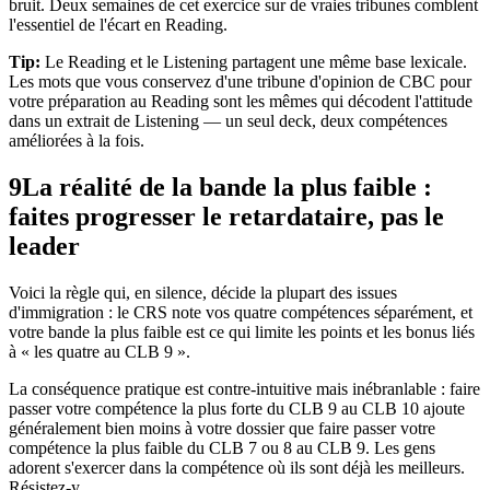
bruit. Deux semaines de cet exercice sur de vraies tribunes comblent
l'essentiel de l'écart en Reading.
Tip:
Le Reading et le Listening partagent une même base lexicale.
Les mots que vous conservez d'une tribune d'opinion de CBC pour
votre préparation au Reading sont les mêmes qui décodent l'attitude
dans un extrait de Listening — un seul deck, deux compétences
améliorées à la fois.
9
La réalité de la bande la plus faible :
faites progresser le retardataire, pas le
leader
Voici la règle qui, en silence, décide la plupart des issues
d'immigration : le CRS note vos quatre compétences séparément, et
votre bande la plus faible est ce qui limite les points et les bonus liés
à « les quatre au CLB 9 ».
La conséquence pratique est contre-intuitive mais inébranlable : faire
passer votre compétence la plus forte du CLB 9 au CLB 10 ajoute
généralement bien moins à votre dossier que faire passer votre
compétence la plus faible du CLB 7 ou 8 au CLB 9. Les gens
adorent s'exercer dans la compétence où ils sont déjà les meilleurs.
Résistez-y.