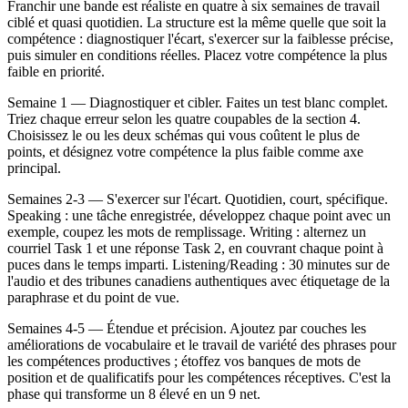
Franchir une bande est réaliste en quatre à six semaines de travail
ciblé et quasi quotidien. La structure est la même quelle que soit la
compétence : diagnostiquer l'écart, s'exercer sur la faiblesse précise,
puis simuler en conditions réelles. Placez votre compétence la plus
faible en priorité.
Semaine 1 — Diagnostiquer et cibler. Faites un test blanc complet.
Triez chaque erreur selon les quatre coupables de la section 4.
Choisissez le ou les deux schémas qui vous coûtent le plus de
points, et désignez votre compétence la plus faible comme axe
principal.
Semaines 2-3 — S'exercer sur l'écart. Quotidien, court, spécifique.
Speaking : une tâche enregistrée, développez chaque point avec un
exemple, coupez les mots de remplissage. Writing : alternez un
courriel Task 1 et une réponse Task 2, en couvrant chaque point à
puces dans le temps imparti. Listening/Reading : 30 minutes sur de
l'audio et des tribunes canadiens authentiques avec étiquetage de la
paraphrase et du point de vue.
Semaines 4-5 — Étendue et précision. Ajoutez par couches les
améliorations de vocabulaire et le travail de variété des phrases pour
les compétences productives ; étoffez vos banques de mots de
position et de qualificatifs pour les compétences réceptives. C'est la
phase qui transforme un 8 élevé en un 9 net.