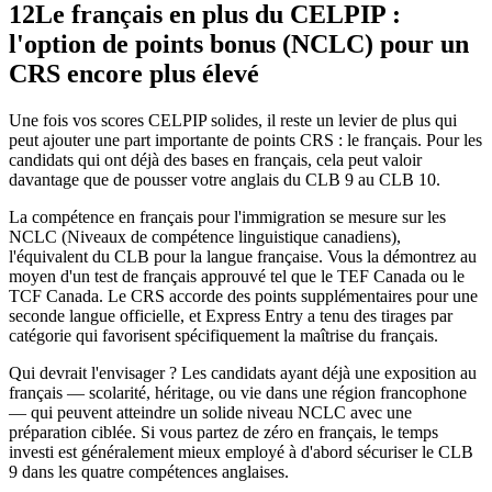
12
Le français en plus du CELPIP :
l'option de points bonus (NCLC) pour un
CRS encore plus élevé
Une fois vos scores CELPIP solides, il reste un levier de plus qui
peut ajouter une part importante de points CRS : le français. Pour les
candidats qui ont déjà des bases en français, cela peut valoir
davantage que de pousser votre anglais du CLB 9 au CLB 10.
La compétence en français pour l'immigration se mesure sur les
NCLC (Niveaux de compétence linguistique canadiens),
l'équivalent du CLB pour la langue française. Vous la démontrez au
moyen d'un test de français approuvé tel que le TEF Canada ou le
TCF Canada. Le CRS accorde des points supplémentaires pour une
seconde langue officielle, et Express Entry a tenu des tirages par
catégorie qui favorisent spécifiquement la maîtrise du français.
Qui devrait l'envisager ? Les candidats ayant déjà une exposition au
français — scolarité, héritage, ou vie dans une région francophone
— qui peuvent atteindre un solide niveau NCLC avec une
préparation ciblée. Si vous partez de zéro en français, le temps
investi est généralement mieux employé à d'abord sécuriser le CLB
9 dans les quatre compétences anglaises.