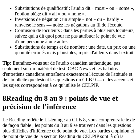
Substitutions de qualificatif : l'audio dit « most » ou « some »,
l'option piège dit « all » ou « none ».
Inversions de négation : un simple « not » ou « hardly »
renverse le sens — notez les négations au fil de l'écoute.
Confusion de locuteurs : dans les parties à plusieurs locuteurs,
suivez qui a dit quoi pour ne pas attribuer le point de vue
d'une personne à une autre.
Substitutions de temps et de nombre : une date, un prix ou une
quantité erronés mais plausibles, repris d'ailleurs dans l'extrait.
Tip:
Entraînez-vous sur de l'audio canadien authentique, pas
seulement sur du matériel de test. CBC News et les balados
d'entretiens canadiens entraînent exactement l'écoute de l'attitude et
de l'implicite que testent les questions du CLB 9 — et les accents et
les sujets correspondent à ce qu'utilise le CELPIP.
8
Reading du 8 au 9 : points de vue et
précision de l'inférence
Le Reading reflète le Listening : au CLB 8, vous comprenez le texte
de façon fiable ; les points du 8 au 9 se trouvent dans les questions
plus difficiles d'inférence et de point de vue. Les parties d'opinion et
de point de vue de la section Reading du CELPIP sont là où la