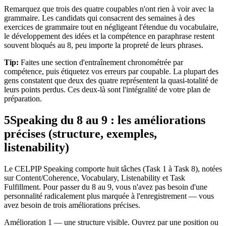
Remarquez que trois des quatre coupables n'ont rien à voir avec la
grammaire. Les candidats qui consacrent des semaines à des
exercices de grammaire tout en négligeant l'étendue du vocabulaire,
le développement des idées et la compétence en paraphrase restent
souvent bloqués au 8, peu importe la propreté de leurs phrases.
Tip:
Faites une section d'entraînement chronométrée par
compétence, puis étiquetez vos erreurs par coupable. La plupart des
gens constatent que deux des quatre représentent la quasi-totalité de
leurs points perdus. Ces deux-là sont l'intégralité de votre plan de
préparation.
5
Speaking du 8 au 9 : les améliorations
précises (structure, exemples,
listenability)
Le CELPIP Speaking comporte huit tâches (Task 1 à Task 8), notées
sur Content/Coherence, Vocabulary, Listenability et Task
Fulfillment. Pour passer du 8 au 9, vous n'avez pas besoin d'une
personnalité radicalement plus marquée à l'enregistrement — vous
avez besoin de trois améliorations précises.
Amélioration 1 — une structure visible. Ouvrez par une position ou