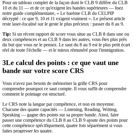
Pour un tableau complet de la façon dont le CLB 9 diffère du CLB
10 et du 11 — et de ce qu'exigent les bandes supérieures — lisez
notre guide complémentaire, « Le barème CLB du CELPIP
décrypté : ce que 9, 10 et 11 exigent vraiment ». Le présent article
reste laser-focalisé sur le geste le plus précieux : passer du 8 au 9.
Tip:
Si un récent rapport de score vous situe au CLB 8 dans une ou
deux compétences et au CLB 9 dans les autres, vous êtes plus près
du but que vous ne le pensez. Le saut du 8 au 9 est le plus petit écart
réel de toute l'échelle — et le mieux rémunéré pour l'immigration.
3
Le calcul des points : ce que vaut une
bande sur votre score CRS
Vous n'avez pas besoin de mémoriser la grille CRS pour
comprendre pourquoi ce saut compte. Il vous suffit de comprendre
comment le pointage est structuré.
Le CRS note la langue par compétence, et non en moyenne.
Chacune des quatre capacités — Listening, Reading, Writing,
Speaking — gagne des points sur sa propre bande. Ainsi, faire
passer une compétence du CLB 8 au CLB 9 ajoute des points pour
cette compétence spécifiquement, quatre fois séparément si vous
faites progresser les quatre.