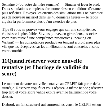
Semaine 6 (ou votre dernière semaine) — Simuler et lever le pied.
Deux simulations complètes chronométrées en conditions d'examen,
puis relâchez. Revoyez les erreurs des simulations mais ne bachotez
pas de nouveau matériel dans les 48 dernières heures — le repos
aiguise la performance plus qu'un exercice de plus.
Tip:
Si vous ne pouvez vous engager que sur une compétence,
choisissez la plus faible. Si vous pouvez en gérer deux, associez
votre plus faible à une compétence productive (Speaking ou
Writing) — les compétences productives tendent à progresser plus
vite que les réceptives car les améliorations sont concrètes et sous
votre contrôle.
11
Quand réserver votre nouvelle
tentative (et l'horloge de validité du
score)
Le moment de votre nouvelle tentative au CELPIP fait partie de la
stratégie. Réservez trop tôt et vous répétez la même bande ; réservez
trop tard et votre score valide expire avant le traitement de votre
dossier.
D'abord, un fait structurel qui surprend les gens : le CELPIP est un