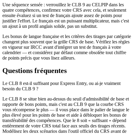
Une séquence sensée : verrouillez le CLB 9 au CELPIP dans les
quatre compétences, confirmez votre CRS avec cela, et seulement
ensuite évaluez si un test de français ajoute assez de points pour
justifier l'effort. Le français est un puissant multiplicateur, mais c'est
un ajout à un profil anglais solide, pas un substitut.
Les bonus de langue française et les critères des tirages par catégorie
changent plus souvent que la grille CRS de base. Vérifiez les règles
en vigueur sur IRCC avant d'intégrer un test de français à votre
calendrier — et considérez par défaut comme obsolète tout chiffre
de points précis que vous lisez ailleurs.
Questions fréquentes
Le CLB 8 est-il suffisant pour Express Entry, ou ai-je vraiment
besoin du CLB 9 ?
Le CLB 8 se situe bien au-dessus du seuil d'admissibilité de base et
rapporte de bons points, mais c'est au CLB 9 que la courbe CRS
vous récompense le plus — il vous place dans le palier de langue le
plus élevé pour les points de base et aide à débloquer les bonus de
transférabilité des compétences. Que le 8 soit « suffisant » dépend
entièrement de votre CRS total face aux seuils des tirages récents.
Modélisez les deux scénarios dans l'outil officiel du CRS avant de