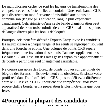
Le multiplicateur caché, ce sont les facteurs de transférabilité des
compétences et les facteurs liés au conjoint. Une seule bande CLB
peut discrètement modifier votre admissibilité aux bonus de
combinaison (langue plus éducation, langue plus expérience
canadienne). Cela signifie qu'une seule bande d'amélioration peut
apparaître à deux ou trois endroits de votre CRS total — les points
de langue directs plus les bonus débloqués.
Pourquoi cela peut être décisif : Express Entry invite les candidats
les mieux classés à chaque tirage, et les seuils se regroupent souvent
dans une fourchette étroite. Une poignée de points CRS sépare
fréquemment une invitation de six mois d'attente supplémentaires.
Le saut du 8 au 9 est l'un des rares gestes capables d'apporter autant
de points à partir d'un seul changement assimilable.
Ne courez pas après des totaux de points trouvés sur des billets de
blog ou des forums — ils deviennent vite obsolètes. Saisissez votre
profil réel dans l'outil officiel du CRS, puis modélisez la différence
entre le CLB 8 et le CLB 9 pour chaque compétence. Voir votre
propre chiffre bouger est la préparation la plus motivante que vous
ferez.
4
Pourquoi la plupart des candidats