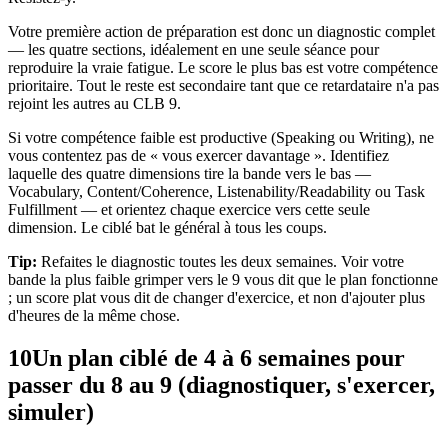
Votre première action de préparation est donc un diagnostic complet
— les quatre sections, idéalement en une seule séance pour
reproduire la vraie fatigue. Le score le plus bas est votre compétence
prioritaire. Tout le reste est secondaire tant que ce retardataire n'a pas
rejoint les autres au CLB 9.
Si votre compétence faible est productive (Speaking ou Writing), ne
vous contentez pas de « vous exercer davantage ». Identifiez
laquelle des quatre dimensions tire la bande vers le bas —
Vocabulary, Content/Coherence, Listenability/Readability ou Task
Fulfillment — et orientez chaque exercice vers cette seule
dimension. Le ciblé bat le général à tous les coups.
Tip:
Refaites le diagnostic toutes les deux semaines. Voir votre
bande la plus faible grimper vers le 9 vous dit que le plan fonctionne
; un score plat vous dit de changer d'exercice, et non d'ajouter plus
d'heures de la même chose.
10
Un plan ciblé de 4 à 6 semaines pour
passer du 8 au 9 (diagnostiquer, s'exercer,
simuler)