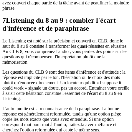
avez couvert chaque partie de la tâche avant de peaufiner la moindre
phrase.
7
Listening du 8 au 9 : combler l'écart
d'inférence et de paraphrase
Le Listening est noté sur la précision et converti en CLB, donc le
saut du 8 au 9 consiste à transformer les quasi-réussites en réussites.
Au CLB 8, vous comprenez l'audio ; vous perdez des points sur les
questions qui récompensent l'interprétation plutôt que la
mémorisation.
Les questions du CLB 9 sont des items d'inférence et d'attitude : la
réponse est implicite par le ton, l'hésitation ou le choix des mots
plutôt qu'énoncée directement. Un locuteur qui dit « I suppose it
could work » signale un doute, pas un accord. Entraîner votre oreille
à saisir cette hésitation constitue l'essentiel de l'écart du 8 au 9 en
Listening.
L'autre moitié est la reconnaissance de la paraphrase. La bonne
réponse est généralement reformulée, tandis qu'une option piège
copie les mots exacts que vous avez entendus. Si une option
correspond mot pour mot à l'audio, traitez-la avec méfiance et
cherchez l'option reformulée qui capte le même sens.