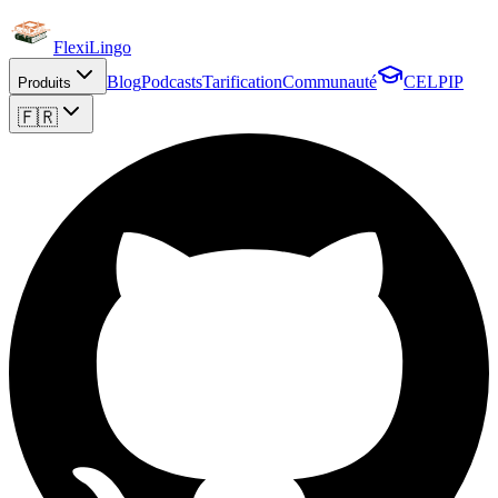
FlexiLingo
Blog
Podcasts
Tarification
Communauté
CELPIP
Produits
🇫🇷