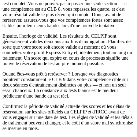
test complet. Vous ne pouvez pas repasser une seule section — si
une compétence est au CLB 8, vous repassez les quatre, et c'est
votre résultat valide le plus récent qui compte. Donc, avant de
reréserver, assurez-vous que vos compétences fortes sont assez
stables pour tenir leurs bandes lors d'une nouvelle tentative.
Ensuite, l'horloge de validité. Les résultats du CELPIP sont
généralement valides deux ans aux fins d'immigration. Planifiez de
sorte que votre score soit encore valide au moment où vous
soumettez votre profil Express Entry et, idéalement, tout au long du
traitement. Un score qui expire en cours de processus signifie une
nouvelle réservation de test au pire moment possible.
Quand êtes-vous prêt à reréserver ? Lorsque vos diagnostics
montrent constamment le CLB 9 dans votre compétence cible sur
deux séances d'entraînement distinctes ou plus — et non un seul
essai chanceux. La constance aux tests blancs est le meilleur
prédicteur d'une bande au test réel.
Confirmez la période de validité actuelle des scores et les délais de
réservation sur les sites officiels du CELPIP et d'IRCC avant de
vous engager sur une date de test. Les règles de validité et les délais
de traitement peuvent changer, et le coût d'un score mal synchronisé
se mesure en mois.