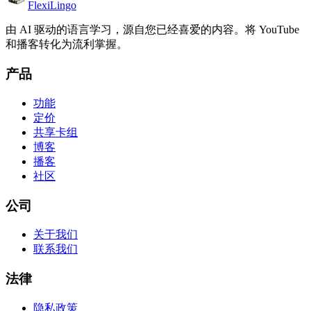
FlexiLingo
由 AI 驱动的语言学习，源自您已经喜爱的内容。将 YouTube
和播客转化为流利掌握。
产品
功能
定价
共享卡组
博客
播客
社区
公司
关于我们
联系我们
法律
隐私政策