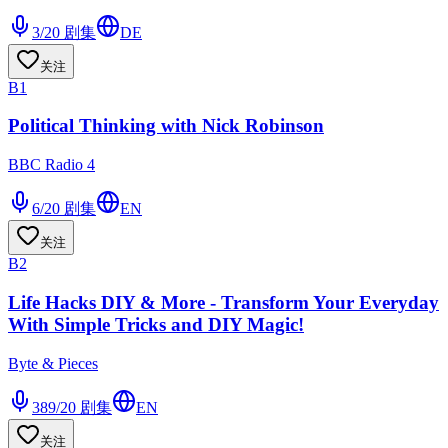
3/20
剧集
DE
关注
B1
Political Thinking with Nick Robinson
BBC Radio 4
6/20
剧集
EN
关注
B2
Life Hacks DIY & More - Transform Your Everyday
With Simple Tricks and DIY Magic!
Byte & Pieces
389/20
剧集
EN
关注