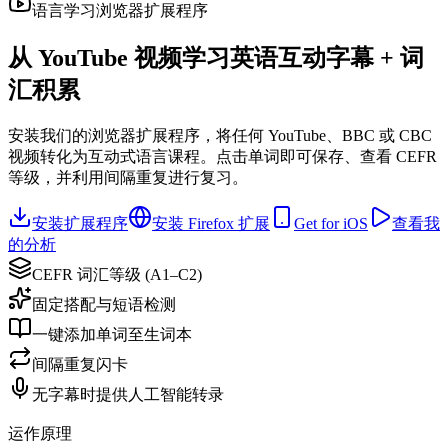
语言学习浏览器扩展程序
从 YouTube 视频学习英语
互动字幕 + 词
汇积累
安装我们的浏览器扩展程序，将任何 YouTube、BBC 或 CBC
视频转化为互动式语言课程。点击单词即可保存、查看 CEFR
等级，并利用间隔重复进行复习。
安装扩展程序
安装 Firefox 扩展
Get for iOS
查看我
的分析
CEFR 词汇等级 (A1–C2)
固定搭配与短语检测
一键添加单词至生词本
间隔重复闪卡
无字幕时提供人工智能转录
运作原理