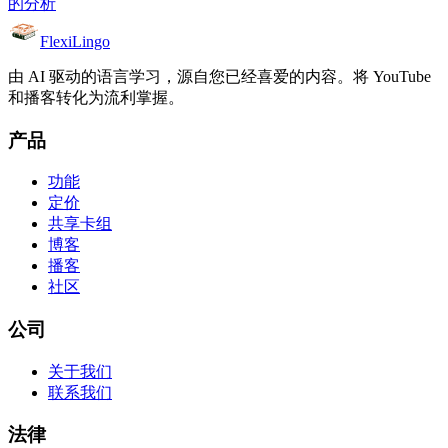
的分析
FlexiLingo
由 AI 驱动的语言学习，源自您已经喜爱的内容。将 YouTube
和播客转化为流利掌握。
产品
功能
定价
共享卡组
博客
播客
社区
公司
关于我们
联系我们
法律